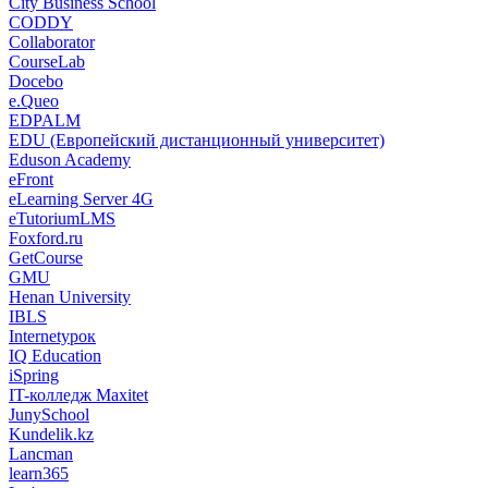
City Business School
CODDY
Collaborator
CourseLab
Docebo
e.Queo
EDPALM
EDU (Европейский дистанционный университет)
Eduson Academy
eFront
eLearning Server 4G
eTutoriumLMS
Foxford.ru
GetCourse
GMU
Henan University
IBLS
Internetурок
IQ Education
iSpring
IT-колледж Maxitet
JunySchool
Kundelik.kz
Lancman
learn365