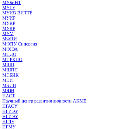
МУБиНТ
МУГУ
МУИВ ВИТТЕ
МУИР
МУКР
МУКР
МУМ
МФПИ
МФПУ Синергия
МФЮА
МЦДО
МЦРКПО
МШП
МШПП
МЭБИК
МЭИ
МЭСИ
МЮИ
НАСТ
Научный центр развития личности АКМЕ
НГАСУ
НГИЭУ
НГИЭУ
НГЛУ
НГМУ