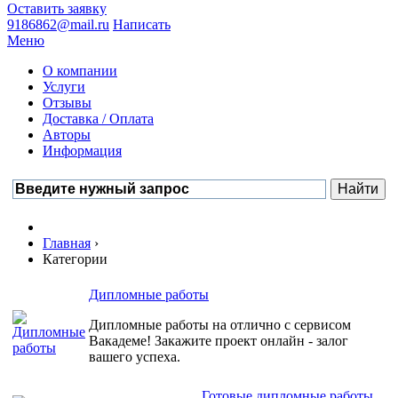
Оставить заявку
9186862@mail.ru
Написать
Меню
О компании
Услуги
Отзывы
Доставка / Оплата
Авторы
Информация
Главная
›
Категории
Дипломные работы
Дипломные работы на отлично с сервисом
Вакадеме! Закажите проект онлайн - залог
вашего успеха.
Готовые дипломные работы