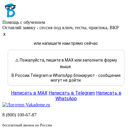
Помощь с обучением
Оставляй заявку - сессия под ключ, тесты, практика, ВКР
x
или напишите нам прямо сейчас
⚠️ Пожалуйста, пишите в MAX или заполните форму
выше.
В России Telegram и WhatsApp блокируют - сообщения
могут не дойти.
Написать в MAX
Написать в Telegram
Написать в
WhatsApp
8 (800) 100-67-87
бесплатный звонок по России