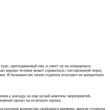
курс, преподаваемый ему, и умеет ли он оперировать
ько хорошо человек может справиться с поставленной перед
жизни. В большинстве своем студенты получают не конкретную
нения к докладу, но еще целый комплекс мероприятий,
ипломный проект на отличную оценку.
достаточное количество свободного времени, многие студенты