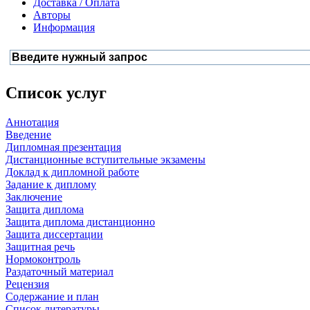
Доставка / Оплата
Авторы
Информация
Список услуг
Аннотация
Введение
Дипломная презентация
Дистанционные вступительные экзамены
Доклад к дипломной работе
Задание к диплому
Заключение
Защита диплома
Защита диплома дистанционно
Защита диссертации
Защитная речь
Нормоконтроль
Раздаточный материал
Рецензия
Содержание и план
Список литературы