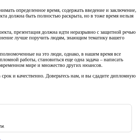
нимать определенное время, содержать введение и заключение,
та должна быть полностью раскрыта, но в тоже время нельзя
роекта, презентация должна идти неразрывно с защитной речью
полнение лучше поручить людям, знающим тематику вашего
полномоченные на это люди, однако, в нашем время все
ломной работы, становиться еще одна задача – написать
 современном мире и множество других нюансов.
 срок и качественно. Доверьтесь нам, и вы сдадите дипломную
ти.
p