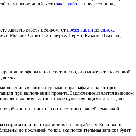
об, намного лучший, - это
заказ работы
профессионалу,
те заказать работу целиком, от
презентации
до
списка
ии: в Москве, Санкт-Петербурге, Перми, Казани, Ижевске,
т правильно оформлено и составлено, оно может стать основой
ля вас.
 заключение являются первыми параграфами, на которые
ставили при выполнении проекта. Заключение является выводом
 полученных результатов с ныне существующими и так далее.
проработан и написан в соответствии с вашей тематикой,
раза приняли, и не отправили вас на доработку. Если вы не
блюдены до последней точки, вся пояснительная записка будет