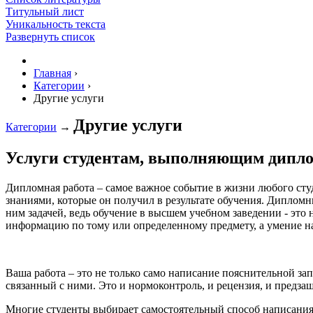
Титульный лист
Уникальность текста
Развернуть список
Главная
›
Категории
›
Другие услуги
Другие услуги
Категории
→
Услуги студентам, выполняющим дипл
Дипломная работа – самое важное событие в жизни любого студ
знаниями, которые он получил в результате обучения. Дипломн
ним задачей, ведь обучение в высшем учебном заведении - это
информацию по тому или определенному предмету, а умение нах
Ваша работа – это не только само написание пояснительной за
связанный с ними. Это и нормоконтроль, и рецензия, и предза
Многие студенты выбирает самостоятельный способ написания р