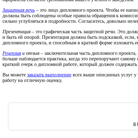
Защитная речь
– это лицо дипломного проекта. Чтобы ее напис
должны быть соблюдены особые правила обращения к комиссии,
сильно углубляться в подробности. Согласитесь, довольно неле
Презентация
– это графическая часть защитной речи. Это дол
и быть ей опорой. Презентация должна быть подсказкой, если,
дипломного проекта, и способным в краткой форме изложить е
Рецензия
и отзыв
– заключительная часть дипломного проекта,
больше наблюдается практика, когда это перепоручают самому 
краткий очерк о дипломной работе, который должен содержать 
Вы можете
заказать выполнение
всех выше описанных услуг у н
работу на отличную оценку.
В 