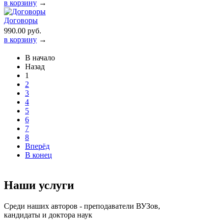
в корзину
→
Договоры
990.00 руб.
в корзину
→
В начало
Назад
1
2
3
4
5
6
7
8
Вперёд
В конец
Наши услуги
Среди наших авторов - преподаватели ВУЗов,
кандидаты и доктора наук