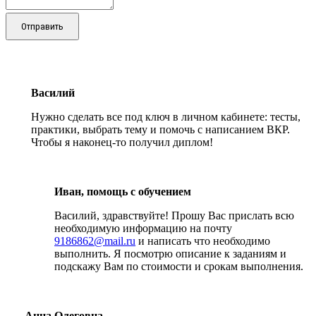
Отправить
Василий
Нужно сделать все под ключ в личном кабинете: тесты,
практики, выбрать тему и помочь с написанием ВКР.
Чтобы я наконец-то получил диплом!
Иван, помощь с обучением
Василий, здравствуйте! Прошу Вас прислать всю
необходимую информацию на почту
9186862@mail.ru
и написать что необходимо
выполнить. Я посмотрю описание к заданиям и
подскажу Вам по стоимости и срокам выполнения.
Анна Олеговна