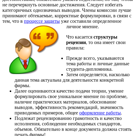
не перечеркнуть основные достижения. Следует избегать
категоричных однозначных выводов. Члены комиссии лучше
принимают обтекаемые, корректные формулировки, в связи с
тем, что в
процессе защиты
уже составили определенное
личное мнение.
Что касается
структуры
рецензии
, то она имеет свои
правила:
Прежде всего, указываются
тема работы и личные данные
студента-дипломника.
Затем определяется, насколько
данная тема актуальна для деятельности конкретной
фирмы.
Далее оцениваются качество подачи теории, умение
формулировать свое уникальное мнение по проблеме,
наличие практических материалов, обоснование
выводов, эффективность рекомендаций, значимость
приводимых примеров, общее
оформление работы
.
Подлежат рецензированию грамотность и качество
исполнения, соблюдение необходимых стандартов,
объемов. Обязательно в конце документа должна стоять
печать фирмы!