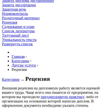
Защита диплома дистанционно
Защита диссертации
Защитная речь
Нормоконтроль
Раздаточный материал
Рецензия
Содержание и план
Список литературы
Титульный лист
Уникальность текста
Развернуть список
Главная
›
Категории
›
Другие услуги
›
Рецензия
Рецензия
Категории
→
Внешняя рецензия на дипломную работу является оценкой
вашего труда. Чаще всего она пишется от предприятия, на
котором вы проходили
преддипломную практику
, либо от
организации на основании которой написан диплом. В
оформлении документа необходимо указать степень