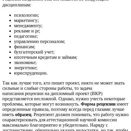
дисциплинам:
психологии;
маркетингу;
менеджменту;
рекламе и pr;
педагогике;
управлению персоналом;
финансам;
бухгалтерский учет;
ипотечным кредитам и займам;
экономике;
энергетике;
юриспруденции.
Так как лучше того, кто пишет проект, никто не может знать
сильные и слабые стороны работы, то задача
написания рецензии на дипломный проект (ВКР)
представляется несложной. Однако, нужно учесть некоторые
проблемы, которые могут возникнуть.
Форма рецензии
имеет
определенные правила, поэтому всегда перед глазами лучше
иметь
образец
. Рецензент должен понимать, что работу нужно
охарактеризовать для аттестационной научной комиссии
максимально благоприятно и убедительно. Наряду с
достоинствами, обязательно указать недостатки, но так, чтобы