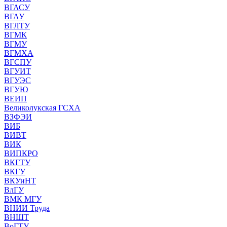
ВГАСУ
ВГАУ
ВГЛТУ
ВГМК
ВГМУ
ВГМХА
ВГСПУ
ВГУИТ
ВГУЭС
ВГУЮ
ВЕИП
Великолукская ГСХА
ВЗФЭИ
ВИБ
ВИВТ
ВИК
ВИПКРО
ВКГТУ
ВКГУ
ВКУиНТ
ВлГУ
ВМК МГУ
ВНИИ Труда
ВНШТ
ВоГТУ