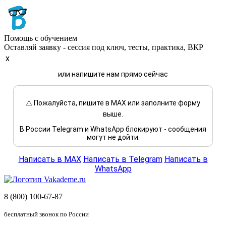
Помощь с обучением
Оставляй заявку - сессия под ключ, тесты, практика, ВКР
x
или напишите нам прямо сейчас
⚠️ Пожалуйста, пишите в MAX или заполните форму
выше.
В России Telegram и WhatsApp блокируют - сообщения
могут не дойти.
Написать в MAX
Написать в Telegram
Написать в
WhatsApp
8 (800) 100-67-87
бесплатный звонок по России