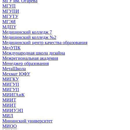
МГУ им. Огарева
МГУП
МГУПИ
МГУТУ
МГЭИ
МДПУ
Медицинский колледж 7
Медицинский колледж №2
Медицинский центр качества образования
МедУПК
Международная школа дизайна
Межрегиональная академия
Менеджер образования
МетаШкола
Мехмат ЮФУ
МИГКУ
МИГУП
МИГУП
МИИГАиК
МИИТ
МИИТ
МИИУЭП
МИЛ
Мининский университет
МИОО