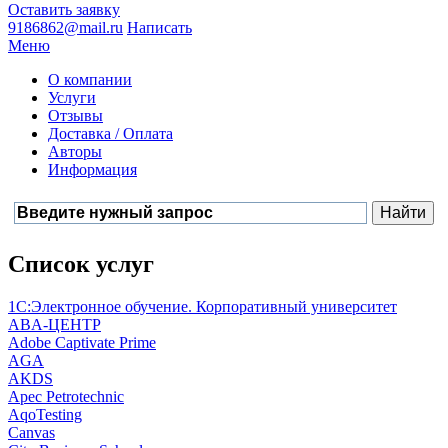
Оставить заявку
9186862@mail.ru
Написать
Меню
О компании
Услуги
Отзывы
Доставка / Оплата
Авторы
Информация
Список услуг
1С:Электронное обучение. Корпоративный университет
ABA-ЦЕНТР
Adobe Captivate Prime
AGA
AKDS
Apec Petrotechnic
AqoTesting
Canvas