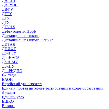
ДВГИИ
ДВГУПС
ДВФУ
ДГТУ
ДГУ
ДГУ
ДГУНХ
Дефектология Проф
Дистанционная школа
Дистанционная школа Феникс
ДИТАД
ДНИФГ
ДонГТУ
ДонНАСА
ДонНМУ
ДонНУ
ДонРИДПО
Ё-Стади
ЕАОИ
Еврейский университет
Единый портал интернет-тестирования в сфере образования
(i-exam)
Единый урок
ЕШКО
Ёшкола