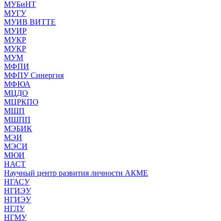
МУБиНТ
МУГУ
МУИВ ВИТТЕ
МУИР
МУКР
МУКР
МУМ
МФПИ
МФПУ Синергия
МФЮА
МЦДО
МЦРКПО
МШП
МШПП
МЭБИК
МЭИ
МЭСИ
МЮИ
НАСТ
Научный центр развития личности АКМЕ
НГАСУ
НГИЭУ
НГИЭУ
НГЛУ
НГМУ