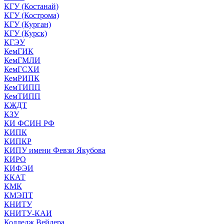
КГУ (Костанай)
КГУ (Кострома)
КГУ (Курган)
КГУ (Курск)
КГЭУ
КемГИК
КемГМЛИ
КемГСХИ
КемРИПК
КемТИПП
КемТИПП
КЖДТ
КЗУ
КИ ФСИН РФ
КИПК
КИПКР
КИПУ имени Февзи Якубова
КИРО
КИФЭИ
ККАТ
КМК
КМЭПТ
КНИТУ
КНИТУ-КАИ
Колледж Вейдера