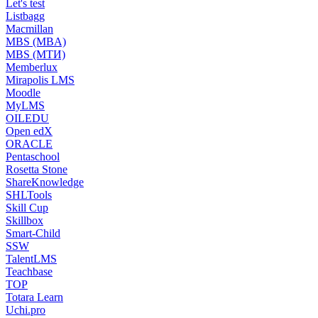
Let's test
Listbagg
Macmillan
MBS (MBA)
MBS (МТИ)
Memberlux
Mirapolis LMS
Moodle
MyLMS
OILEDU
Open edX
ORACLE
Pentaschool
Rosetta Stone
ShareKnowledge
SHLTools
Skill Cup
Skillbox
Smart-Child
SSW
TalentLMS
Teachbase
TOP
Totara Learn
Uchi.pro