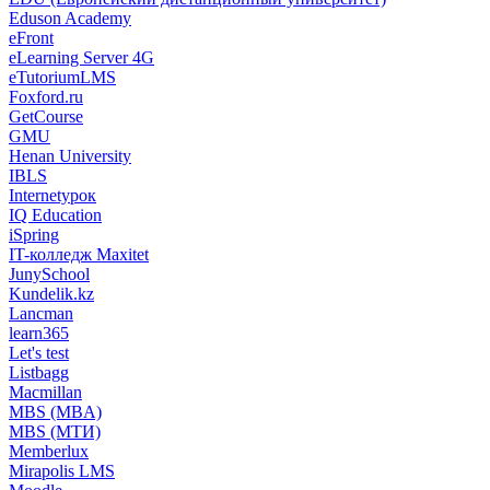
Eduson Academy
eFront
eLearning Server 4G
eTutoriumLMS
Foxford.ru
GetCourse
GMU
Henan University
IBLS
Internetурок
IQ Education
iSpring
IT-колледж Maxitet
JunySchool
Kundelik.kz
Lancman
learn365
Let's test
Listbagg
Macmillan
MBS (MBA)
MBS (МТИ)
Memberlux
Mirapolis LMS