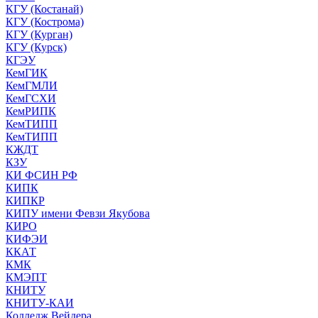
КГУ (Костанай)
КГУ (Кострома)
КГУ (Курган)
КГУ (Курск)
КГЭУ
КемГИК
КемГМЛИ
КемГСХИ
КемРИПК
КемТИПП
КемТИПП
КЖДТ
КЗУ
КИ ФСИН РФ
КИПК
КИПКР
КИПУ имени Февзи Якубова
КИРО
КИФЭИ
ККАТ
КМК
КМЭПТ
КНИТУ
КНИТУ-КАИ
Колледж Вейдера