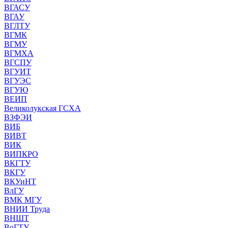
ВГАСУ
ВГАУ
ВГЛТУ
ВГМК
ВГМУ
ВГМХА
ВГСПУ
ВГУИТ
ВГУЭС
ВГУЮ
ВЕИП
Великолукская ГСХА
ВЗФЭИ
ВИБ
ВИВТ
ВИК
ВИПКРО
ВКГТУ
ВКГУ
ВКУиНТ
ВлГУ
ВМК МГУ
ВНИИ Труда
ВНШТ
ВоГТУ