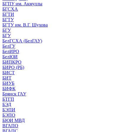
БГПУ им. Акмуллы
БГСХА
БГТИ
БГТУ
БГТУ им. В.Г. Шухова
БГУ
БГУ
БелГСХА (БелГАУ)
БелГУ
БелИРО
БелЮИ
БИПКРО
БИРО (РБ)
БИСТ
БИТ
БИУБ
БИФК
Брянск ГАУ
БТГП
БЭД
БЭПИ
БЭПО
БЮИ МВД
ВГАПО
ВГАПС