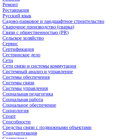
Ремонт
Реставрация
Русский язык
Садово-парковое и ландшафтное строительство
Сварочное производство (сварка)
Связи с общественностью (PR)
Сельское хозяйство
Сервис
Сертификация
Сестринское дело
Сети
Сети связи и системы коммутации
Системный анализ и управление
Системы обеспечения
Системы связи
Системы управления
Социальная педагогика
Социальная работа
Социальное обеспечение
Социология
Спорт
Способности
Средства связи с подвижными объектами
Стандартизация
Статистика