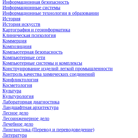
Информационная безопасность
Информационные системы
Информационные технологии в образовании
История
История искусств
Картография и геоинформатика
Клиническая психология
Коммерция
Композициия
Компьютерная безопасность
Компьютерные сети
Компьютерные системы и комплексы
Конструирование изделий легкой промышленности
Контроль качества химических соединений
Конфликтология
Косметология
Культура
Культурология
Лабораторная диагностика
Ландшафтная архитектура
Лесное дело
Лесоинженерное дело
Лечебное дело
Лингвистика (Перевод и переводоведение)
Литература