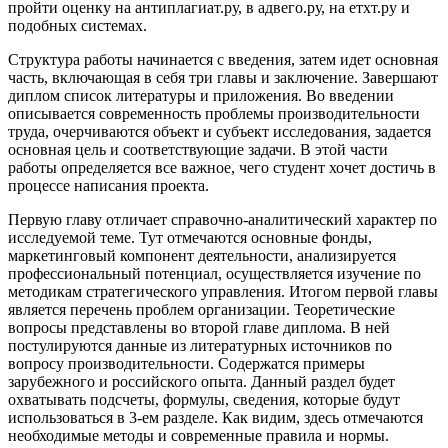
пройти оценку на антиплагиат.ру, в адвего.ру, на етхт.ру и
подобных системах.
Структура работы начинается с введения, затем идет основная
часть, включающая в себя три главы и заключение. Завершают
диплом список литературы и приложения. Во введении
описывается современность проблемы производительности
труда, очерчиваются объект и субъект исследования, задается
основная цель и соответствующие задачи. В этой части
работы определяется все важное, чего студент хочет достичь в
процессе написания проекта.
Первую главу отличает справочно-аналитический характер по
исследуемой теме. Тут отмечаются основные фонды,
маркетинговый компонент деятельности, анализируется
профессиональный потенциал, осуществляется изучение по
методикам стратегического управления. Итогом первой главы
является перечень проблем организации. Теоретические
вопросы представлены во второй главе диплома. В ней
постулируются данные из литературных источников по
вопросу производительности. Содержатся примеры
зарубежного и российского опыта. Данный раздел будет
охватывать подсчеты, формулы, сведения, которые будут
использоваться в 3-ем разделе. Как видим, здесь отмечаются
необходимые методы и современные правила и нормы.