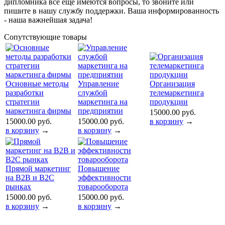
дипломника все еще имеются вопросы, то звоните или
пишите в нашу службу поддержки. Ваша информированность
- наша важнейшая задача!
Сопутствующие товары
Основные методы
Управление
Организация
разработки
службой
телемаркетинга
стратегии
маркетинга на
продукции
маркетинга фирмы
предприятии
15000.00 руб.
15000.00 руб.
15000.00 руб.
в корзину
→
в корзину
→
в корзину
→
Прямой маркетинг
Повышение
на B2B и B2C
эффективности
рынках
товарооборота
15000.00 руб.
15000.00 руб.
в корзину
→
в корзину
→