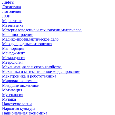
Лифты
Логистика
Логопедия
ЛОР
Маркетинг
Математика
Материаловедение и технологии материалов
Машиностроение
Медико-профилактическое дело
Международные отношения
Мелиорация
Менеджмент
Металлургия
Метрология
Механизация сельского хозяйства
Механика и математическое моделирование
Мехатроника и робототехника
Мировая экономика
Младшие школьники
Мотивация
Музеология
Музыка
Нанотехнологии
Народная культура
Национальная экономика