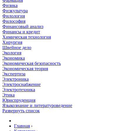
Фармация
Физика
Физкультура
Филология
Философия
Финансовый анализ
Финансы и кредит
Химическая технология
Хирургия
Швейное дело
Экология
Экономика
Экономическая безопасность
Экономическая теория
Экспертиза
Электроника
Электроснабжение
Электротехника
Этика
Юриспруденция
Языкознание и литературоведение
Развернуть список
Главная
›