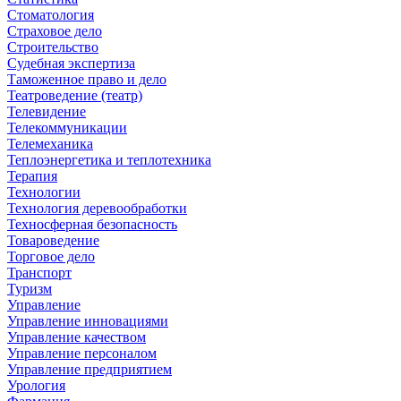
Стоматология
Страховое дело
Строительство
Судебная экспертиза
Таможенное право и дело
Театроведение (театр)
Телевидение
Телекоммуникации
Телемеханика
Теплоэнергетика и теплотехника
Терапия
Технологии
Технология деревообработки
Техносферная безопасность
Товароведение
Торговое дело
Транспорт
Туризм
Управление
Управление инновациями
Управление качеством
Управление персоналом
Управление предприятием
Урология