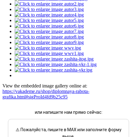
View the embedded image gallery online at:
https://vakademe.ru/shop/diplomnaya-rabota-
grafika.html#sigProId4fd9b25c95
или напишите нам прямо сейчас:
⚠️ Пожалуйста, пишите в MAX или заполните форму
выше.