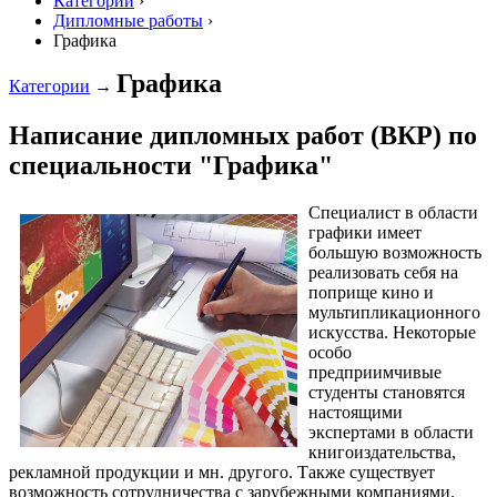
Категории
›
Дипломные работы
›
Графика
Графика
Категории
→
Написание дипломных работ (ВКР) по
специальности "Графика"
Специалист в области
графики имеет
большую возможность
реализовать себя на
поприще кино и
мультипликационного
искусства. Некоторые
особо
предприимчивые
студенты становятся
настоящими
экспертами в области
книгоиздательства,
рекламной продукции и мн. другого. Также существует
возможность сотрудничества с зарубежными компаниями.