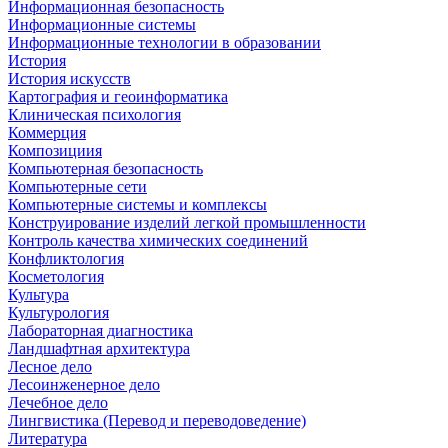
Информационная безопасность
Информационные системы
Информационные технологии в образовании
История
История искусств
Картография и геоинформатика
Клиническая психология
Коммерция
Композициия
Компьютерная безопасность
Компьютерные сети
Компьютерные системы и комплексы
Конструирование изделий легкой промышленности
Контроль качества химических соединений
Конфликтология
Косметология
Культура
Культурология
Лабораторная диагностика
Ландшафтная архитектура
Лесное дело
Лесоинженерное дело
Лечебное дело
Лингвистика (Перевод и переводоведение)
Литература