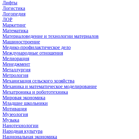
Лифты
Логистика
Логопедия
ЛОР
Маркетинг
Математика
Материаловедение и технологии материалов
Машиностроение
Медико-профилактическое дело
Международные отношения
Мелиорация
Менеджмент
Металлургия
Метрология
Механизация сельского хозяйства
Механика и математическое моделирование
Мехатроника и робототехника
Мировая экономика
Младшие школьники
Мотивация
Музеология
Музыка
Нанотехнологии
Народная культура
Национальная экономика