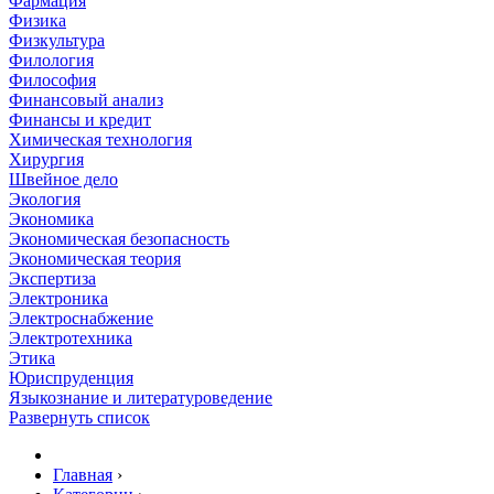
Фармация
Физика
Физкультура
Филология
Философия
Финансовый анализ
Финансы и кредит
Химическая технология
Хирургия
Швейное дело
Экология
Экономика
Экономическая безопасность
Экономическая теория
Экспертиза
Электроника
Электроснабжение
Электротехника
Этика
Юриспруденция
Языкознание и литературоведение
Развернуть список
Главная
›