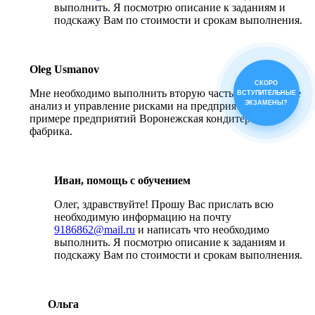
выполнить. Я посмотрю описание к заданиям и
подскажу Вам по стоимости и срокам выполнения.
Oleg Usmanov
СКОРО
Мне необходимо выполнить вторую часть ВКР. По теме
ВСТУПИТЕЛЬНЫЕ
ЭКЗАМЕНЫ?
анализ и управление рисками на предприятии. На
примере предприятий Воронежская кондитерская
фабрика.
Иван, помощь с обучением
Олег, здравствуйте! Прошу Вас прислать всю
необходимую информацию на почту
9186862@mail.ru
и написать что необходимо
выполнить. Я посмотрю описание к заданиям и
подскажу Вам по стоимости и срокам выполнения.
Ольга