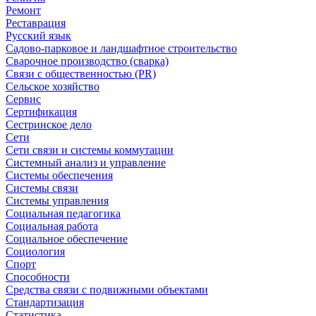
Ремонт
Реставрация
Русский язык
Садово-парковое и ландшафтное строительство
Сварочное производство (сварка)
Связи с общественностью (PR)
Сельское хозяйство
Сервис
Сертификация
Сестринское дело
Сети
Сети связи и системы коммутации
Системный анализ и управление
Системы обеспечения
Системы связи
Системы управления
Социальная педагогика
Социальная работа
Социальное обеспечение
Социология
Спорт
Способности
Средства связи с подвижными объектами
Стандартизация
Статистика