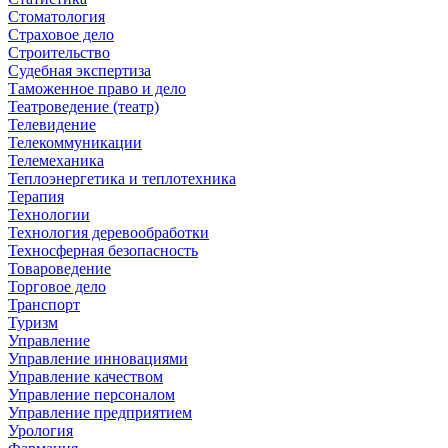
Стоматология
Страховое дело
Строительство
Судебная экспертиза
Таможенное право и дело
Театроведение (театр)
Телевидение
Телекоммуникации
Телемеханика
Теплоэнергетика и теплотехника
Терапия
Технологии
Технология деревообработки
Техносферная безопасность
Товароведение
Торговое дело
Транспорт
Туризм
Управление
Управление инновациями
Управление качеством
Управление персоналом
Управление предприятием
Урология