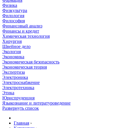
Фармация
Физика
Физкультура
Филология
Философия
Финансовый анализ
Финансы и кредит
Химическая технология
Хирургия
Швейное дело
Экология
Экономика
Экономическая безопасность
Экономическая теория
Экспертиза
Электроника
Электроснабжение
Электротехника
Этика
Юриспруденция
Языкознание и литературоведение
Развернуть список
Главная
›