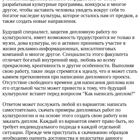
разрабатывая культурные программы, конкурсы и многое
другое, чтобы заставить человека увидеть вокруг себя то
богатое наследие культуры, которое осталось нам от предков, а
также создать новые направления.
Будущий специалист, защитив дипломную работу по
культурологи, имеет возможность трудоустроится не только в
музеи, дома культуры, но и активно принимать участие в
жизни рекламно-информационных, консалтинговых
компаний и многое другое. Специалиста этого факультета
отличает богатый внутренний мир, любовь ко всему
прекрасному, креативность и другие особенности. Выполняя
свою работу, такие люди стремятся к идеалу, что и может стать
камнем преткновения при написании дипломного проекта.
Отсутствие свободного времени для написания диплома или
его отдельной части может привести к тому, что будущий
культуролог встанет перед вопросом "Как написать диплом?"
Ответом может послужить любой из вариантов: написать
самостоятельно, скачать примеры дипломных работ по
культурологии и на основе этого создать свою работу или
заказать диплом. Каждый из вариантов имеет право быть, но
требует индивидуального подхода в каждой отдельной
ситуации. Прежде чем приступать к скачиванию образцов
необходимо оценить достоинства и недостатки данного