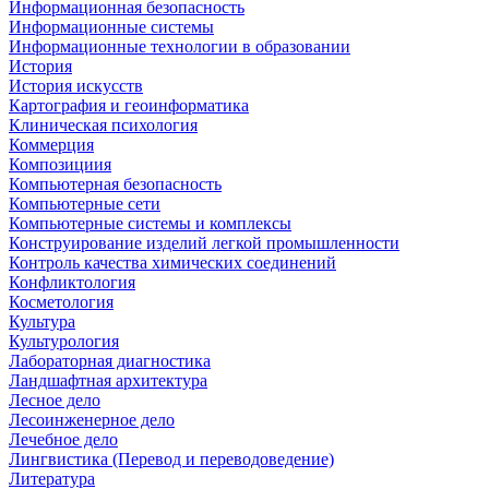
Информационная безопасность
Информационные системы
Информационные технологии в образовании
История
История искусств
Картография и геоинформатика
Клиническая психология
Коммерция
Композициия
Компьютерная безопасность
Компьютерные сети
Компьютерные системы и комплексы
Конструирование изделий легкой промышленности
Контроль качества химических соединений
Конфликтология
Косметология
Культура
Культурология
Лабораторная диагностика
Ландшафтная архитектура
Лесное дело
Лесоинженерное дело
Лечебное дело
Лингвистика (Перевод и переводоведение)
Литература