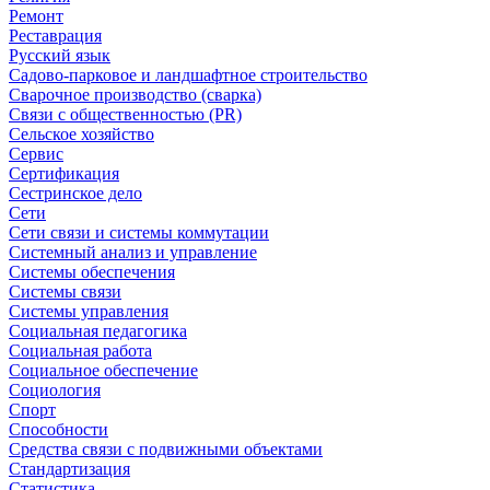
Ремонт
Реставрация
Русский язык
Садово-парковое и ландшафтное строительство
Сварочное производство (сварка)
Связи с общественностью (PR)
Сельское хозяйство
Сервис
Сертификация
Сестринское дело
Сети
Сети связи и системы коммутации
Системный анализ и управление
Системы обеспечения
Системы связи
Системы управления
Социальная педагогика
Социальная работа
Социальное обеспечение
Социология
Спорт
Способности
Средства связи с подвижными объектами
Стандартизация
Статистика