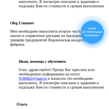
выполнить. Я посмотрю описание к заданиям и
подскажу Вам по стоимости и срокам выполнения.
Oleg Usmanov
СКОРО
Мне необходимо выполнить вторую часть ВКР. По теме
ВСТУПИТЕЛЬНЫЕ
анализ и управление рисками на предприятии. На
ЭКЗАМЕНЫ?
примере предприятий Воронежская кондитерская
фабрика.
Иван, помощь с обучением
Олег, здравствуйте! Прошу Вас прислать всю
необходимую информацию на почту
9186862@mail.ru
и написать что необходимо
выполнить. Я посмотрю описание к заданиям и
подскажу Вам по стоимости и срокам выполнения.
Ольга