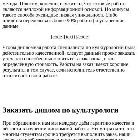
метода. Плюсом, конечно, служит то, что готовые работы
являются неплохой информационной основой. Но минусы
такого способа очевидны: низкая уникальность (либо
придётся переделывать более 90% работы) и устаревшие
данные.
[code]{text}[/code]
Чтобы дипломная работа специалиста по культурологии была
действительно качественной, следует данный проект заказать
у тех, кто способен выполнить её за заказчика, взяв
определённую стоимость. Работы на заказ имеют хорошие
результаты в том случае, если исполнитель ответственно
относится к своей работе.
Заказать диплом по культурологи
При обращении к нам мы каждому даём гарантию качества и
лёгкости в изучении дипломной работы. Несмотря на то, что
многим студентам срочно требуется выполнить заказ, наши
авторы со всей ответственностью решают поставленные