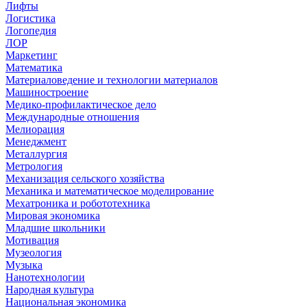
Лифты
Логистика
Логопедия
ЛОР
Маркетинг
Математика
Материаловедение и технологии материалов
Машиностроение
Медико-профилактическое дело
Международные отношения
Мелиорация
Менеджмент
Металлургия
Метрология
Механизация сельского хозяйства
Механика и математическое моделирование
Мехатроника и робототехника
Мировая экономика
Младшие школьники
Мотивация
Музеология
Музыка
Нанотехнологии
Народная культура
Национальная экономика