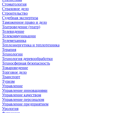
Стоматология
Страховое дело
Строительство
Судебная экспертиза
Таможенное право и дело
Театроведение (театр)
Телевидение
Телекоммуникации
Телемеханика
Теплоэнергетика и теплотехника
Терапия
Технологии
Технология деревообработки
Техносферная безопасность
Товароведение
Торговое дело
Транспорт
Туризм
Управление
Управление инновациями
Управление качеством
Управление персоналом
Управление предприятием
Урология