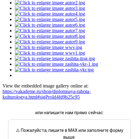
View the embedded image gallery online at:
https://vakademe.ru/shop/diplomnaya-rabota-
kulturologya.html#sigProId4fd9b25c95
или напишите нам прямо сейчас:
⚠️ Пожалуйста, пишите в MAX или заполните форму
выше.