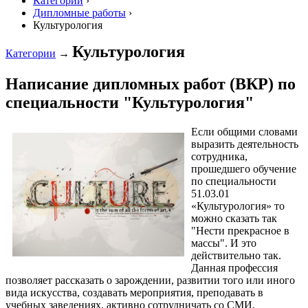
Категории
›
Дипломные работы
›
Культурология
Культурология
Категории
→
Написание дипломных работ (ВКР) по
специальности "Культурология"
Если общими словами
выразить деятельность
сотрудника,
прошедшего обучение
по специальности
51.03.01
«Культурология» то
можно сказать так
"Нести прекрасное в
массы". И это
действительно так.
Данная профессия
позволяет рассказать о зарождении, развитии того или иного
вида искусства, создавать мероприятия, преподавать в
учебных заведениях, активно сотрудничать со СМИ,