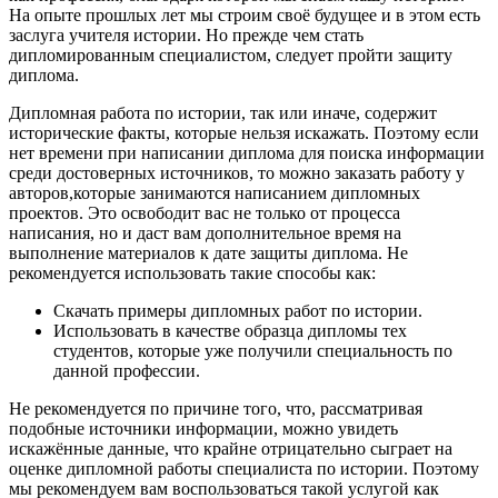
На опыте прошлых лет мы строим своё будущее и в этом есть
заслуга учителя истории. Но прежде чем стать
дипломированным специалистом, следует пройти защиту
диплома.
Дипломная работа по истории, так или иначе, содержит
исторические факты, которые нельзя искажать. Поэтому если
нет времени при написании диплома для поиска информации
среди достоверных источников, то можно заказать работу у
авторов,которые занимаются написанием дипломных
проектов. Это освободит вас не только от процесса
написания, но и даст вам дополнительное время на
выполнение материалов к дате защиты диплома. Не
рекомендуется использовать такие способы как:
Скачать примеры дипломных работ по истории.
Использовать в качестве образца дипломы тех
студентов, которые уже получили специальность по
данной профессии.
Не рекомендуется по причине того, что, рассматривая
подобные источники информации, можно увидеть
искажённые данные, что крайне отрицательно сыграет на
оценке дипломной работы специалиста по истории. Поэтому
мы рекомендуем вам воспользоваться такой услугой как