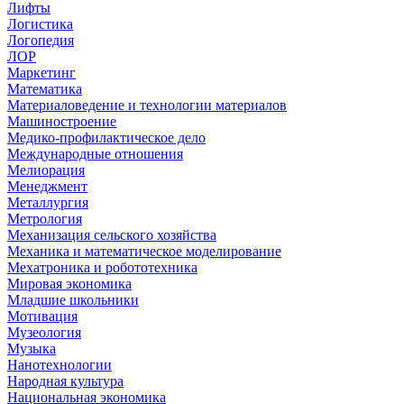
Лифты
Логистика
Логопедия
ЛОР
Маркетинг
Математика
Материаловедение и технологии материалов
Машиностроение
Медико-профилактическое дело
Международные отношения
Мелиорация
Менеджмент
Металлургия
Метрология
Механизация сельского хозяйства
Механика и математическое моделирование
Мехатроника и робототехника
Мировая экономика
Младшие школьники
Мотивация
Музеология
Музыка
Нанотехнологии
Народная культура
Национальная экономика