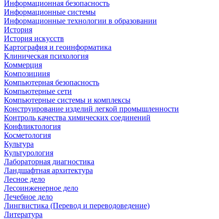
Информационная безопасность
Информационные системы
Информационные технологии в образовании
История
История искусств
Картография и геоинформатика
Клиническая психология
Коммерция
Композициия
Компьютерная безопасность
Компьютерные сети
Компьютерные системы и комплексы
Конструирование изделий легкой промышленности
Контроль качества химических соединений
Конфликтология
Косметология
Культура
Культурология
Лабораторная диагностика
Ландшафтная архитектура
Лесное дело
Лесоинженерное дело
Лечебное дело
Лингвистика (Перевод и переводоведение)
Литература