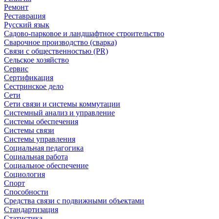
Ремонт
Реставрация
Русский язык
Садово-парковое и ландшафтное строительство
Сварочное производство (сварка)
Связи с общественностью (PR)
Сельское хозяйство
Сервис
Сертификация
Сестринское дело
Сети
Сети связи и системы коммутации
Системный анализ и управление
Системы обеспечения
Системы связи
Системы управления
Социальная педагогика
Социальная работа
Социальное обеспечение
Социология
Спорт
Способности
Средства связи с подвижными объектами
Стандартизация
Статистика