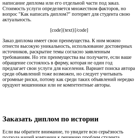
написание диплома или его отдельной части под заказ.
Стоимость услуги определяется множеством факторов, но
вопрос "Как написать диплом?" потеряет для студента свою
актуальность.
[code]{text}[/code]
Заказ диплома имеет свои преимущества. К ним можно
отнести высокую уникальность, использование достоверных
источников, раскрытие темы согласно заявленным
требованиям. Но эти преимущества вы получаете, если ваше
обращение состоялось в фирму, которая не один год
предлагает свои услуги для населения. Вариант поиска автора
среди объявлений тоже возможен, но следует учитывать
огромные риски, потому как среди таких объявлений нередко
орудуют мошенники или не компетентные авторы.
Заказать диплом по истории
Если вы обратите внимание, то увидите всю серьёзность
подхода нашей компании к решению проблем студента,