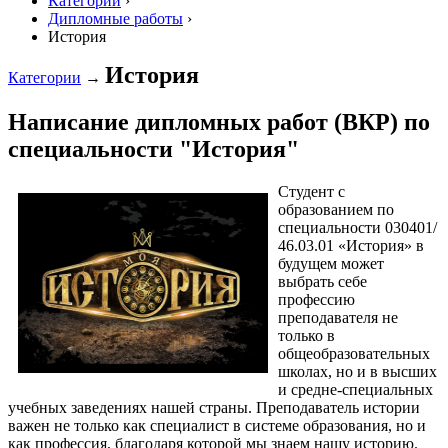
Категории
›
Дипломные работы
›
История
История
Категории
→
Написание дипломных работ (ВКР) по
специальности "История"
Студент с
образованием по
специальности 030401/
46.03.01 «История» в
будущем может
выбрать себе
профессию
преподавателя не
только в
общеобразовательных
школах, но и в высших
и средне-специальных
учебных заведениях нашей страны. Преподаватель истории
важен не только как специалист в системе образования, но и
как профессия, благодаря которой мы знаем нашу историю.