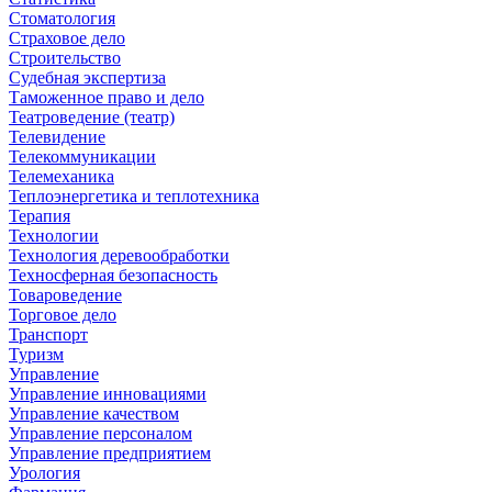
Стоматология
Страховое дело
Строительство
Судебная экспертиза
Таможенное право и дело
Театроведение (театр)
Телевидение
Телекоммуникации
Телемеханика
Теплоэнергетика и теплотехника
Терапия
Технологии
Технология деревообработки
Техносферная безопасность
Товароведение
Торговое дело
Транспорт
Туризм
Управление
Управление инновациями
Управление качеством
Управление персоналом
Управление предприятием
Урология