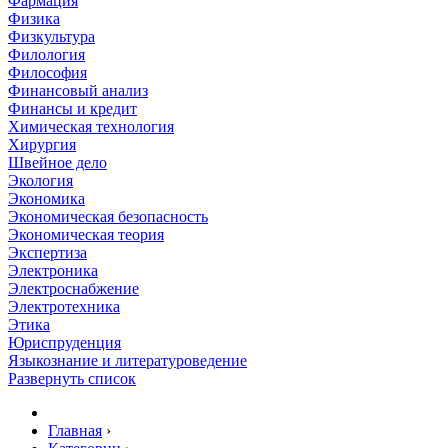
Фармация
Физика
Физкультура
Филология
Философия
Финансовый анализ
Финансы и кредит
Химическая технология
Хирургия
Швейное дело
Экология
Экономика
Экономическая безопасность
Экономическая теория
Экспертиза
Электроника
Электроснабжение
Электротехника
Этика
Юриспруденция
Языкознание и литературоведение
Развернуть список
Главная
›