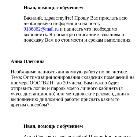
Иван, помощь с обучением
Василий, здравствуйте! Прошу Вас прислать всю
необходимую информацию на почту
9186862@mail.ru
и написать что необходимо
выполнить. Я посмотрю описание к заданиям и
подскажу Вам по стоимости и срокам выполнения.
Анна Олеговна
Необходимо написать дипломную работу по логистике.
Тема: Оптимизация зонирования складских помещений на
примере ООО"ВИН" до 20 числа. Вам нужно будет
отправить логин и пароль моего личного кабинета (я
учусь дистанционно) или методические рекомендации к
выполнению дипломной работы прислать каким то
другим способом?
Иван, помощь с обучением
Анна Олеговна, здравствуйте! Прошу Вас прислать