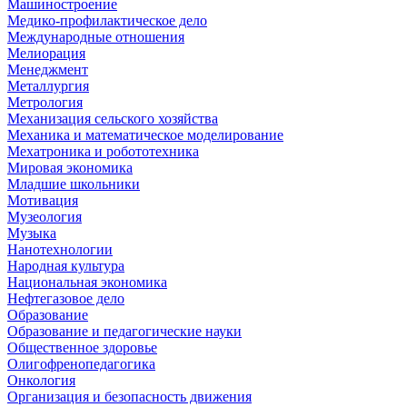
Машиностроение
Медико-профилактическое дело
Международные отношения
Мелиорация
Менеджмент
Металлургия
Метрология
Механизация сельского хозяйства
Механика и математическое моделирование
Мехатроника и робототехника
Мировая экономика
Младшие школьники
Мотивация
Музеология
Музыка
Нанотехнологии
Народная культура
Национальная экономика
Нефтегазовое дело
Образование
Образование и педагогические науки
Общественное здоровье
Олигофренопедагогика
Онкология
Организация и безопасность движения