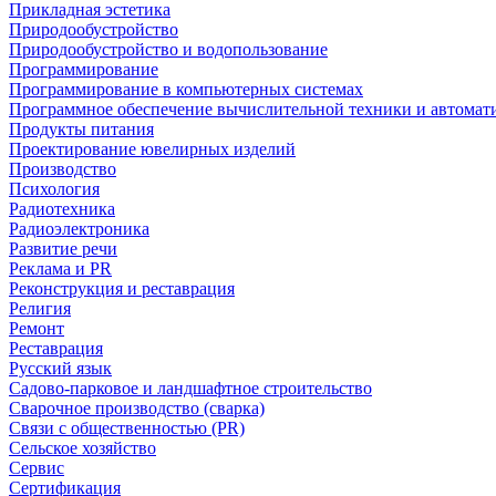
Прикладная эстетика
Природообустройство
Природообустройство и водопользование
Программирование
Программирование в компьютерных системах
Программное обеспечение вычислительной техники и автомат
Продукты питания
Проектирование ювелирных изделий
Производство
Психология
Радиотехника
Радиоэлектроника
Развитие речи
Реклама и PR
Реконструкция и реставрация
Религия
Ремонт
Реставрация
Русский язык
Садово-парковое и ландшафтное строительство
Сварочное производство (сварка)
Связи с общественностью (PR)
Сельское хозяйство
Сервис
Сертификация