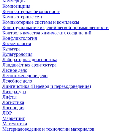
Коммерция
Композициия
Компьютерная безопасность
Компьютерные сети
Компьютерные системы и комплексы
Конструирование изделий легкой промышленности
Контроль качества химических соединений
Конфликтология
Косметология
Культура
Культурология
Лабораторная диагностика
Ландшафтная архитектура
Лесное дело
Лесоинженерное дело
Лечебное дело
Лингвистика (Перевод и переводоведение)
Литература
Лифты
Логистика
Логопедия
ЛОР
Маркетинг
Математика
Материаловедение и технологии материалов