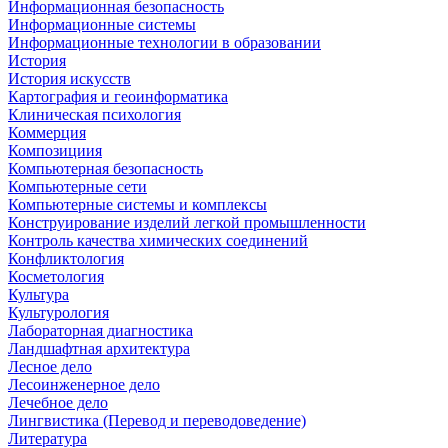
Информационная безопасность
Информационные системы
Информационные технологии в образовании
История
История искусств
Картография и геоинформатика
Клиническая психология
Коммерция
Композициия
Компьютерная безопасность
Компьютерные сети
Компьютерные системы и комплексы
Конструирование изделий легкой промышленности
Контроль качества химических соединений
Конфликтология
Косметология
Культура
Культурология
Лабораторная диагностика
Ландшафтная архитектура
Лесное дело
Лесоинженерное дело
Лечебное дело
Лингвистика (Перевод и переводоведение)
Литература