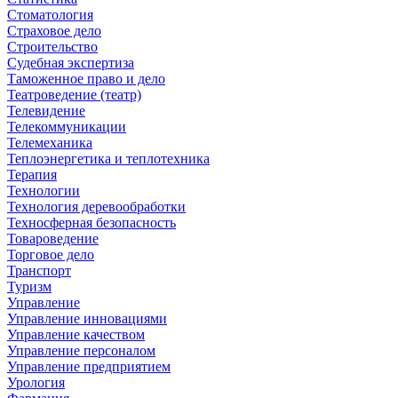
Стоматология
Страховое дело
Строительство
Судебная экспертиза
Таможенное право и дело
Театроведение (театр)
Телевидение
Телекоммуникации
Телемеханика
Теплоэнергетика и теплотехника
Терапия
Технологии
Технология деревообработки
Техносферная безопасность
Товароведение
Торговое дело
Транспорт
Туризм
Управление
Управление инновациями
Управление качеством
Управление персоналом
Управление предприятием
Урология