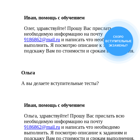
Иван, помощь с обучением
Олег, здравствуйте! Прошу Вас прислать всю
необходимую информацию на почту
СКОРО
9186862@mail.ru
и написать что необходимо
ВСТУПИТЕЛЬНЫЕ
выполнить. Я посмотрю описание к заданиям и
ЭКЗАМЕНЫ?
подскажу Вам по стоимости и срокам выполнения.
Ольга
А вы делаете вступительные тесты?
Иван, помощь с обучением
Ольга, здравствуйте! Прошу Вас прислать всю
необходимую информацию на почту
9186862@mail.ru
и написать что необходимо
выполнить. Я посмотрю описание к заданиям и
подскажу Вам по стоимости и срокам выполнения.