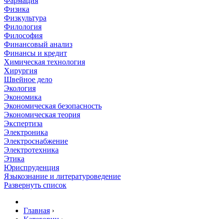
Фармация
Физика
Физкультура
Филология
Философия
Финансовый анализ
Финансы и кредит
Химическая технология
Хирургия
Швейное дело
Экология
Экономика
Экономическая безопасность
Экономическая теория
Экспертиза
Электроника
Электроснабжение
Электротехника
Этика
Юриспруденция
Языкознание и литературоведение
Развернуть список
Главная
›