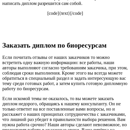
написать диплом разрешится сам собой.
[code]{text}[/code]
Заказать диплом по биоресурсам
Если почитать отзывы от наших заказчиков то можно
встретить одну важную информацию: все работы, наши
авторы выполняют согласно требованиям заказчика, при этом,
соблюдая сроки выполнения. Кроме этого вы всегда можете
обратиться в специальный раздел и задать интересующую вас
тему среди готовых работ, а затем купить готовую дипломную
работу по биоресурсам.
Если искомой темы не оказалось, то вы можете заказать
диплом недорого, обращаясь к нашему консультанту. Он не
только ответит на все поставленные вами вопросы, но и
расскажет о наших принципах сотрудничества с заказчиками,
что лишний раз убедит в правильности выбора решения. Вам
нужна работа срочно? Наши авторы сделают невозможное, но
предоставят работу в указанные сроки. Ваша пятёрка на