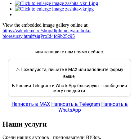
View the embedded image gallery online at:
https://vakademe.ru/shop/diplomnaya-rabota-
bioresursy.html#sigProId4fd9b25c95
или напишите нам прямо сейчас:
⚠️ Пожалуйста, пишите в MAX или заполните форму
выше.
В России Telegram и WhatsApp блокируют - сообщения
могут не дойти.
Написать в MAX
Написать в Telegram
Написать в
WhatsApp
Наши услуги
Среди наших авторов - преподаватели ВУЗов,