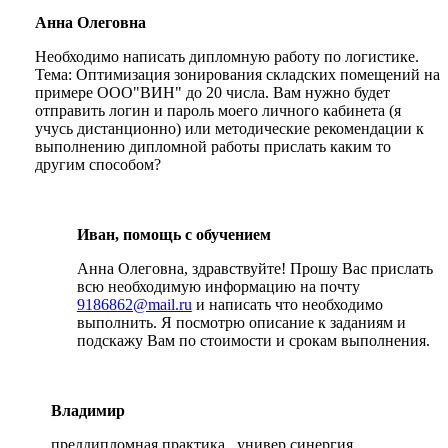
Анна Олеговна
Необходимо написать дипломную работу по логистике.
Тема: Оптимизация зонирования складских помещений на
примере ООО"ВИН" до 20 числа. Вам нужно будет
отправить логин и пароль моего личного кабинета (я
учусь дистанционно) или методические рекомендации к
выполнению дипломной работы прислать каким то
другим способом?
Иван, помощь с обучением
Анна Олеговна, здравствуйте! Прошу Вас прислать
всю необходимую информацию на почту
9186862@mail.ru
и написать что необходимо
выполнить. Я посмотрю описание к заданиям и
подскажу Вам по стоимости и срокам выполнения.
Владимир
преддипломная практика , универ синергия ,