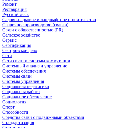
Ремонт
Реставрация
Русский язык
Садово-парковое и ландшафтное строительство
Сварочное производство (сварка)
Связи с общественностью (PR)
Сельское хозяйство
Сервис
Сертификация
Сестринское дело
Сети
Сети связи и системы коммутации
Системный анализ и управление
Системы обеспечения
Системы связи
Системы управления
Социальная педагогика
Социальная работа
Социальное обеспечение
Социология
Спорт
Способности
Средства связи с подвижными объектами
Стандартизация
Статистика