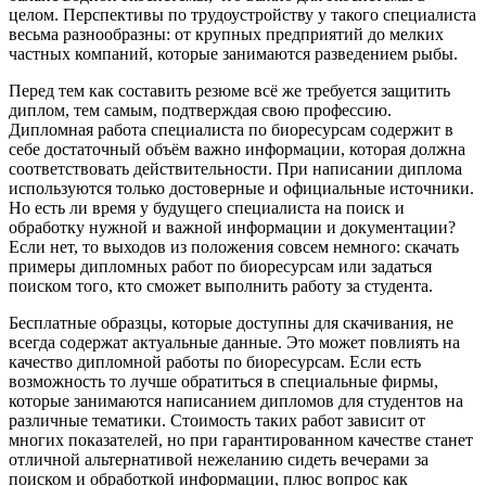
целом. Перспективы по трудоустройству у такого специалиста
весьма разнообразны: от крупных предприятий до мелких
частных компаний, которые занимаются разведением рыбы.
Перед тем как составить резюме всё же требуется защитить
диплом, тем самым, подтверждая свою профессию.
Дипломная работа специалиста по биоресурсам содержит в
себе достаточный объём важно информации, которая должна
соответствовать действительности. При написании диплома
используются только достоверные и официальные источники.
Но есть ли время у будущего специалиста на поиск и
обработку нужной и важной информации и документации?
Если нет, то выходов из положения совсем немного: скачать
примеры дипломных работ по биоресурсам или задаться
поиском того, кто сможет выполнить работу за студента.
Бесплатные образцы, которые доступны для скачивания, не
всегда содержат актуальные данные. Это может повлиять на
качество дипломной работы по биоресурсам. Если есть
возможность то лучше обратиться в специальные фирмы,
которые занимаются написанием дипломов для студентов на
различные тематики. Стоимость таких работ зависит от
многих показателей, но при гарантированном качестве станет
отличной альтернативой нежеланию сидеть вечерами за
поиском и обработкой информации, плюс вопрос как