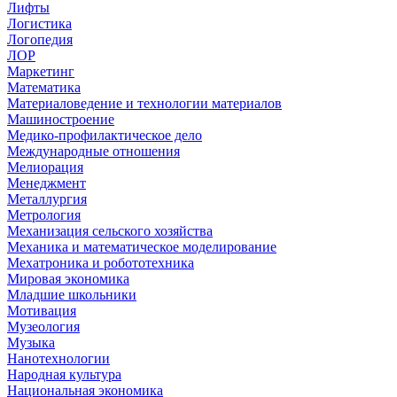
Лифты
Логистика
Логопедия
ЛОР
Маркетинг
Математика
Материаловедение и технологии материалов
Машиностроение
Медико-профилактическое дело
Международные отношения
Мелиорация
Менеджмент
Металлургия
Метрология
Механизация сельского хозяйства
Механика и математическое моделирование
Мехатроника и робототехника
Мировая экономика
Младшие школьники
Мотивация
Музеология
Музыка
Нанотехнологии
Народная культура
Национальная экономика