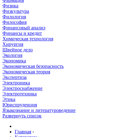
Фармация
Физика
Физкультура
Филология
Философия
Финансовый анализ
Финансы и кредит
Химическая технология
Хирургия
Швейное дело
Экология
Экономика
Экономическая безопасность
Экономическая теория
Экспертиза
Электроника
Электроснабжение
Электротехника
Этика
Юриспруденция
Языкознание и литературоведение
Развернуть список
Главная
›