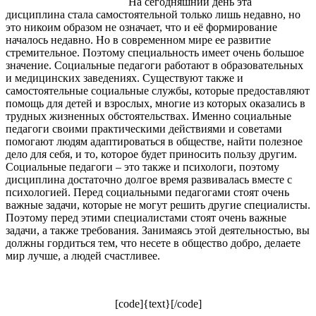
На сегодняшний день эта
дисциплина стала самостоятельной только лишь недавно, но
это никоим образом не означает, что и её формирование
началось недавно. Но в современном мире ее развитие
стремительное. Поэтому специальность имеет очень большое
значение. Социальные педагоги работают в образовательных
и медицинских заведениях. Существуют также и
самостоятельные социальные службы, которые предоставляют
помощь для детей и взрослых, многие из которых оказались в
трудных жизненных обстоятельствах. Именно социальные
педагоги своими практическими действиями и советами
помогают людям адаптироваться в обществе, найти полезное
дело для себя, и то, которое будет приносить пользу другим.
Социальные педагоги – это также и психологи, поэтому
дисциплина достаточно долгое время развивалась вместе с
психологией. Перед социальными педагогами стоят очень
важные задачи, которые не могут решить другие специалисты.
Поэтому перед этими специалистами стоят очень важные
задачи, а также требования. Занимаясь этой деятельностью, вы
должны гордиться тем, что несете в общество добро, делаете
мир лучше, а людей счастливее.
[code]{text}[/code]