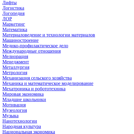
Лифты
Логистика
Логопедия
ЛОР
Маркетинг
Математика
Материаловедение и технологии материалов
Машиностроение
Медико-профилактическое дело
Международные отношения
Мелиорация
Менеджмент
Металлургия
Метрология
Механизация сельского хозяйства
Механика и математическое моделирование
Мехатроника и робототехника
Мировая экономика
Младшие школьники
Мотивация
Музеология
Музыка
Нанотехнологии
Народная культура
Национальная экономика