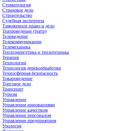
Стоматология
Страховое дело
Строительство
Судебная экспертиза
Таможенное право и дело
Театроведение (театр)
Телевидение
Телекоммуникации
Телемеханика
Теплоэнергетика и теплотехника
Терапия
Технологии
Технология деревообработки
Техносферная безопасность
Товароведение
Торговое дело
Транспорт
Туризм
Управление
Управление инновациями
Управление качеством
Управление персоналом
Управление предприятием
Урология