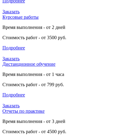
Подробнее
Заказать
Курсовые работы
Время выполнения - от 2 дней
Стоимость работ - от 3500 руб.
Подробнее
Заказать
Дистанционное обучение
Время выполнения - от 1 часа
Стоимость работ - от 799 руб.
Подробнее
Заказать
Отчеты по практике
Время выполнения - от 3 дней
Стоимость работ - от 4500 руб.