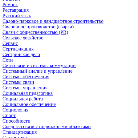
Ремонт
Реставрация
Русский язык
Садово-парковое и ландшафтное строительство
Сварочное производство (сварка)
Связи с общественностью (PR)
Сельское хозяйство
Сервис
Сертификация
Сестринское дело
Сети
Сети связи и системы коммутации
Системный анализ и управление
Системы обеспечения
Системы связи
Системы управления
Социальная педагогика
Социальная работа
Социальное обеспечение
Социология
Спорт
Способности
Средства связи с подвижными объектами
Стандартизация
Статистика