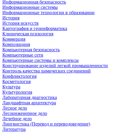
Информационная безопасность
Информационные системы
Информационные технологии в образовании
История
История искусств
Картография и геоинформатика
Клиническая психология
Коммерция
Композициия
Компьютерная безопасность
Компьютерные сети
Компьютерные системы и комплексы
Конструирование изделий легкой промышленности
Контроль качества химических соединений
Конфликтология
Косметология
Культура
Культурология
Лабораторная диагностика
Ландшафтная архитектура
Лесное дело
Лесоинженерное дело
Лечебное дело
Лингвистика (Перевод и переводоведение)
Литература