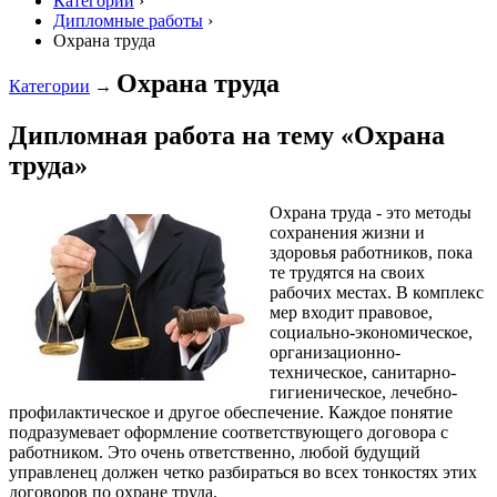
Категории
›
Дипломные работы
›
Охрана труда
Охрана труда
Категории
→
Дипломная работа на тему «Охрана
труда»
Охрана труда - это методы
сохранения жизни и
здоровья работников, пока
те трудятся на своих
рабочих местах. В комплекс
мер входит правовое,
социально-экономическое,
организационно-
техническое, санитарно-
гигиеническое, лечебно-
профилактическое и другое обеспечение. Каждое понятие
подразумевает оформление соответствующего договора с
работником. Это очень ответственно, любой будущий
управленец должен четко разбираться во всех тонкостях этих
договоров по охране труда.