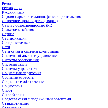
Ремонт
Реставрация
Русский язык
Садово-парковое и ландшафтное строительство
Сварочное производство (сварка)
Связи с общественностью (PR)
Сельское хозяйство
Сервис
Сертификация
Сестринское дело
Сети
Сети связи и системы коммутации
Системный анализ и управление
Системы обеспечения
Системы связи
Системы управления
Социальная педагогика
Социальная работа
Социальное обеспечение
Социология
Спорт
Способности
Средства связи с подвижными объектами
Стандартизация
Статистика