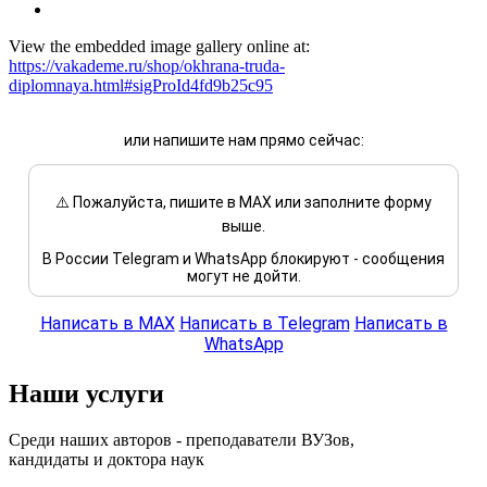
View the embedded image gallery online at:
https://vakademe.ru/shop/okhrana-truda-
diplomnaya.html#sigProId4fd9b25c95
или напишите нам прямо сейчас:
⚠️ Пожалуйста, пишите в MAX или заполните форму
выше.
В России Telegram и WhatsApp блокируют - сообщения
могут не дойти.
Написать в MAX
Написать в Telegram
Написать в
WhatsApp
Наши услуги
Среди наших авторов - преподаватели ВУЗов,
кандидаты и доктора наук