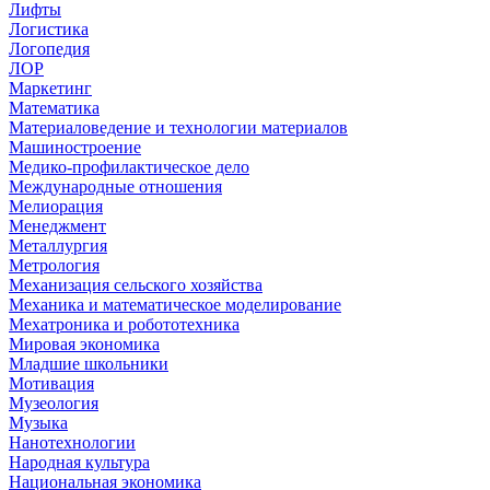
Лифты
Логистика
Логопедия
ЛОР
Маркетинг
Математика
Материаловедение и технологии материалов
Машиностроение
Медико-профилактическое дело
Международные отношения
Мелиорация
Менеджмент
Металлургия
Метрология
Механизация сельского хозяйства
Механика и математическое моделирование
Мехатроника и робототехника
Мировая экономика
Младшие школьники
Мотивация
Музеология
Музыка
Нанотехнологии
Народная культура
Национальная экономика