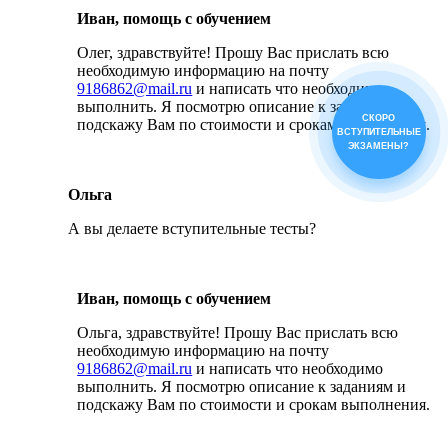
Иван, помощь с обучением
Олег, здравствуйте! Прошу Вас прислать всю
необходимую информацию на почту
9186862@mail.ru
и написать что необходимо
выполнить. Я посмотрю описание к заданиям и
СКОРО
подскажу Вам по стоимости и срокам выполнения.
ВСТУПИТЕЛЬНЫЕ
ЭКЗАМЕНЫ?
Ольга
А вы делаете вступительные тесты?
Иван, помощь с обучением
Ольга, здравствуйте! Прошу Вас прислать всю
необходимую информацию на почту
9186862@mail.ru
и написать что необходимо
выполнить. Я посмотрю описание к заданиям и
подскажу Вам по стоимости и срокам выполнения.