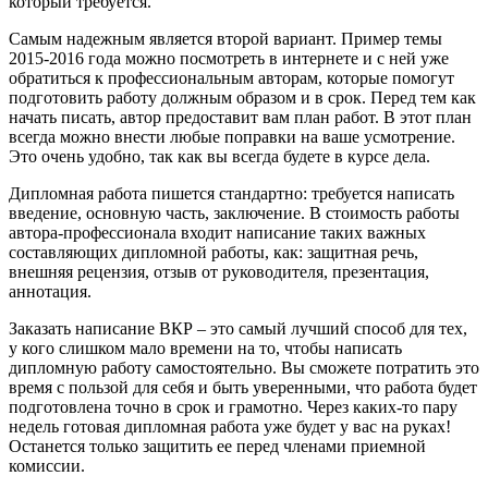
который требуется.
Самым надежным является второй вариант. Пример темы
2015-2016 года можно посмотреть в интернете и с ней уже
обратиться к профессиональным авторам, которые помогут
подготовить работу должным образом и в срок. Перед тем как
начать писать, автор предоставит вам план работ. В этот план
всегда можно внести любые поправки на ваше усмотрение.
Это очень удобно, так как вы всегда будете в курсе дела.
Дипломная работа пишется стандартно: требуется написать
введение, основную часть, заключение. В стоимость работы
автора-профессионала входит написание таких важных
составляющих дипломной работы, как: защитная речь,
внешняя рецензия, отзыв от руководителя, презентация,
аннотация.
Заказать написание ВКР – это самый лучший способ для тех,
у кого слишком мало времени на то, чтобы написать
дипломную работу самостоятельно. Вы сможете потратить это
время с пользой для себя и быть уверенными, что работа будет
подготовлена точно в срок и грамотно. Через каких-то пару
недель готовая дипломная работа уже будет у вас на руках!
Останется только защитить ее перед членами приемной
комиссии.