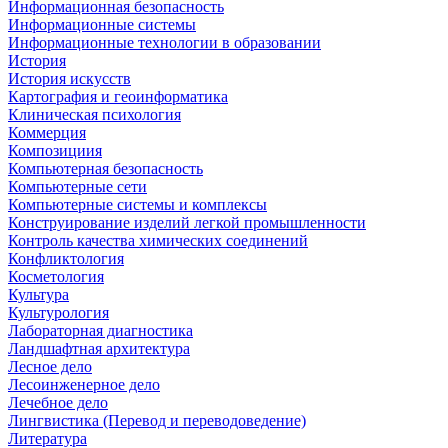
Информационная безопасность
Информационные системы
Информационные технологии в образовании
История
История искусств
Картография и геоинформатика
Клиническая психология
Коммерция
Композициия
Компьютерная безопасность
Компьютерные сети
Компьютерные системы и комплексы
Конструирование изделий легкой промышленности
Контроль качества химических соединений
Конфликтология
Косметология
Культура
Культурология
Лабораторная диагностика
Ландшафтная архитектура
Лесное дело
Лесоинженерное дело
Лечебное дело
Лингвистика (Перевод и переводоведение)
Литература