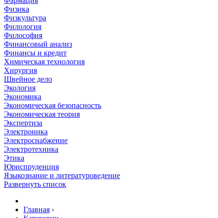
Фармация
Физика
Физкультура
Филология
Философия
Финансовый анализ
Финансы и кредит
Химическая технология
Хирургия
Швейное дело
Экология
Экономика
Экономическая безопасность
Экономическая теория
Экспертиза
Электроника
Электроснабжение
Электротехника
Этика
Юриспруденция
Языкознание и литературоведение
Развернуть список
Главная
›