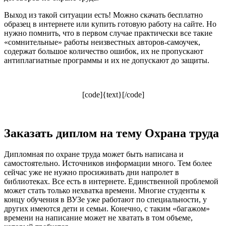
Выход из такой ситуации есть! Можно скачать бесплатно
образец в интернете или купить готовую работу на сайте. Но
нужно помнить, что в первом случае практически все такие
«сомнительные» работы неизвестных авторов-самоучек,
содержат большое количество ошибок, их не пропускают
антиплагиатные программы и их не допускают до защиты.
[code]{text}[/code]
Заказать диплом на тему Охрана труда
Дипломная по охране труда может быть написана и
самостоятельно. Источников информации много. Тем более
сейчас уже не нужно просиживать дни напролет в
библиотеках. Все есть в интернете. Единственной проблемой
может стать только нехватка времени. Многие студенты к
концу обучения в ВУЗе уже работают по специальности, у
других имеются дети и семьи. Конечно, с таким «багажом»
времени на написание может не хватать в том объеме,