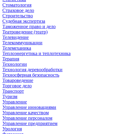
Стоматология
Страховое дело
Строительство
Судебная экспертиза
Таможенное право и дело
Театроведение (театр)
Телевидение
Телекоммуникации
Телемеханика
Теплоэнергетика и теплотехника
Терапия
Технологии
Технология деревообработки
Техносферная безопасность
Товароведение
Торговое дело
Транспорт
Туризм
Управление
Управление инновациями
Управление качеством
Управление персоналом
Управление предприятием
Урология