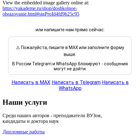
View the embedded image gallery online at:
https://vakademe.ru/shop/doshkolnoe-
obrazovanie.html#sigProId4fd9b25c95
или напишите нам прямо сейчас:
⚠️ Пожалуйста, пишите в MAX или заполните форму
выше.
В России Telegram и WhatsApp блокируют - сообщения
могут не дойти.
Написать в MAX
Написать в Telegram
Написать в
WhatsApp
Наши услуги
Среди наших авторов - преподаватели ВУЗов,
кандидаты и доктора наук
Дипломные работы