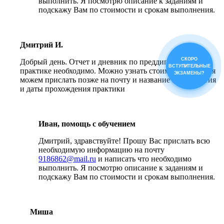
выполнить. Я посмотрю описание к заданиям и
подскажу Вам по стоимости и срокам выполнения.
Дмитрий И.
СКОРО
Добрый день. Отчет и дневник по преддипломной
ВСТУПИТЕЛЬНЫЕ
практике необходимо. Можно узнать стоимость. Задания
ЭКЗАМЕНЫ?
можем прислать позже на почту и название предприятия
и даты прохождения практики
Иван, помощь с обучением
Дмитрий, здравствуйте! Прошу Вас прислать всю
необходимую информацию на почту
9186862@mail.ru
и написать что необходимо
выполнить. Я посмотрю описание к заданиям и
подскажу Вам по стоимости и срокам выполнения.
Миша