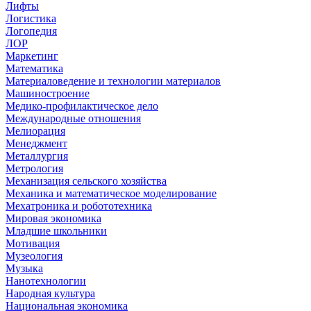
Лифты
Логистика
Логопедия
ЛОР
Маркетинг
Математика
Материаловедение и технологии материалов
Машиностроение
Медико-профилактическое дело
Международные отношения
Мелиорация
Менеджмент
Металлургия
Метрология
Механизация сельского хозяйства
Механика и математическое моделирование
Мехатроника и робототехника
Мировая экономика
Младшие школьники
Мотивация
Музеология
Музыка
Нанотехнологии
Народная культура
Национальная экономика