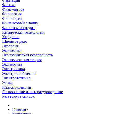
Фармация
Физика
Физкультура
Филология
Философия
Финансовый анализ
Финансы и кредит
Химическая технология
Хирургия
Швейное дело
Экология
Экономика
Экономическая безопасность
Экономическая теория
Экспертиза
Электроника
Электроснабжение
Электротехника
Этика
Юриспруденция
Языкознание и литературоведение
Развернуть список
Главная
›