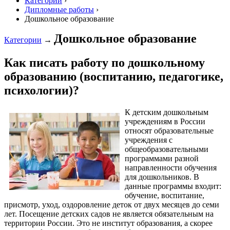
Категории
›
Дипломные работы
›
Дошкольное образование
Дошкольное образование
Категории
→
Как писать работу по дошкольному
образованию (воспитанию, педагогике,
психологии)?
К детским дошкольным
учреждениям в России
относят образовательные
учреждения с
общеобразовательными
программами разной
направленности обучения
для дошкольников. В
данные программы входит:
обучение, воспитание,
присмотр, уход, оздоровление деток от двух месяцев до семи
лет. Посещение детских садов не является обязательным на
территории России. Это не институт образования, а скорее