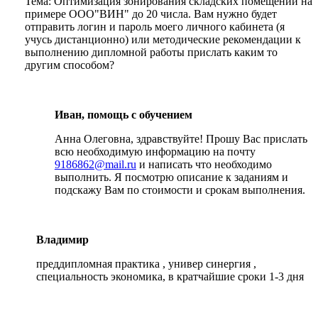
Тема: Оптимизация зонирования складских помещений на
примере ООО"ВИН" до 20 числа. Вам нужно будет
отправить логин и пароль моего личного кабинета (я
учусь дистанционно) или методические рекомендации к
выполнению дипломной работы прислать каким то
другим способом?
Иван, помощь с обучением
Анна Олеговна, здравствуйте! Прошу Вас прислать
всю необходимую информацию на почту
9186862@mail.ru
и написать что необходимо
выполнить. Я посмотрю описание к заданиям и
подскажу Вам по стоимости и срокам выполнения.
Владимир
преддипломная практика , универ синергия ,
специальность экономика, в кратчайшие сроки 1-3 дня