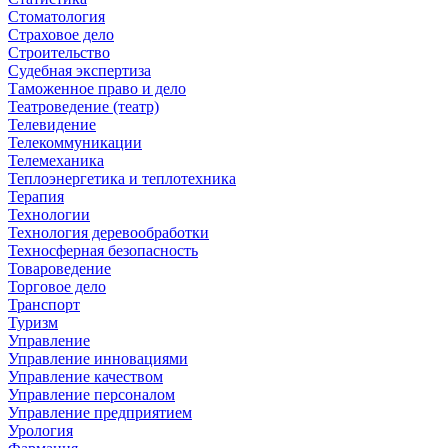
Стоматология
Страховое дело
Строительство
Судебная экспертиза
Таможенное право и дело
Театроведение (театр)
Телевидение
Телекоммуникации
Телемеханика
Теплоэнергетика и теплотехника
Терапия
Технологии
Технология деревообработки
Техносферная безопасность
Товароведение
Торговое дело
Транспорт
Туризм
Управление
Управление инновациями
Управление качеством
Управление персоналом
Управление предприятием
Урология