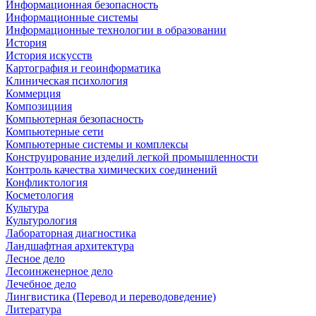
Информационная безопасность
Информационные системы
Информационные технологии в образовании
История
История искусств
Картография и геоинформатика
Клиническая психология
Коммерция
Композициия
Компьютерная безопасность
Компьютерные сети
Компьютерные системы и комплексы
Конструирование изделий легкой промышленности
Контроль качества химических соединений
Конфликтология
Косметология
Культура
Культурология
Лабораторная диагностика
Ландшафтная архитектура
Лесное дело
Лесоинженерное дело
Лечебное дело
Лингвистика (Перевод и переводоведение)
Литература