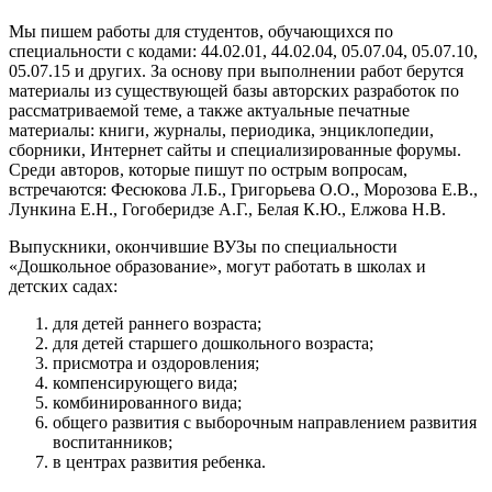
Мы пишем работы для студентов, обучающихся по
специальности с кодами: 44.02.01, 44.02.04, 05.07.04, 05.07.10,
05.07.15 и других. За основу при выполнении работ берутся
материалы из существующей базы авторских разработок по
рассматриваемой теме, а также актуальные печатные
материалы: книги, журналы, периодика, энциклопедии,
сборники, Интернет сайты и специализированные форумы.
Среди авторов, которые пишут по острым вопросам,
встречаются: Фесюкова Л.Б., Григорьева О.О., Морозова Е.В.,
Лункина Е.Н., Гогоберидзе А.Г., Белая К.Ю., Елжова Н.В.
Выпускники, окончившие ВУЗы по специальности
«Дошкольное образование», могут работать в школах и
детских садах:
для детей раннего возраста;
для детей старшего дошкольного возраста;
присмотра и оздоровления;
компенсирующего вида;
комбинированного вида;
общего развития с выборочным направлением развития
воспитанников;
в центрах развития ребенка.