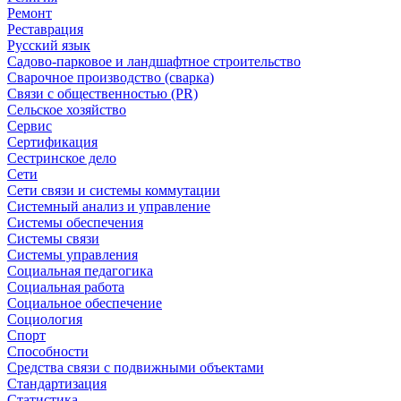
Ремонт
Реставрация
Русский язык
Садово-парковое и ландшафтное строительство
Сварочное производство (сварка)
Связи с общественностью (PR)
Сельское хозяйство
Сервис
Сертификация
Сестринское дело
Сети
Сети связи и системы коммутации
Системный анализ и управление
Системы обеспечения
Системы связи
Системы управления
Социальная педагогика
Социальная работа
Социальное обеспечение
Социология
Спорт
Способности
Средства связи с подвижными объектами
Стандартизация
Статистика