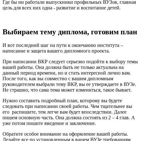
Где бы ни работали выпускники профильных ВУЗов, главная
цель для всех них одна - развитие и воспитание детей.
Выбираем тему диплома, готовим план
И вот последний шаг на пути к окончанию института –
написание и защита вашего дипломного проекта.
При написании ВКР следует серьезно подойти к выбору темы
вашей работы. Она должна быть не только актуальна на
данный период времени, но и стать интересной лично вам.
После того, как вы совместно с вашим дипломным
руководителем выбрали тему ВКР, вы ее утверждаете в ВУЗе.
Не страшно, что сама тема может измениться, такое бывает.
Нужно составить подробный план, которому вы будете
следовать при написании своей работы. Чем тщательнее вы
его распишите, тем легче вам будет впоследствии. Далее
пишем основную часть. Она должна состоять из 2 – 4 глав. А
уже потом пишите введение и заключение.
Обратите особое внимание на оформление вашей работы.
Делайте все по установленным в вашем ВУЗе требованиям