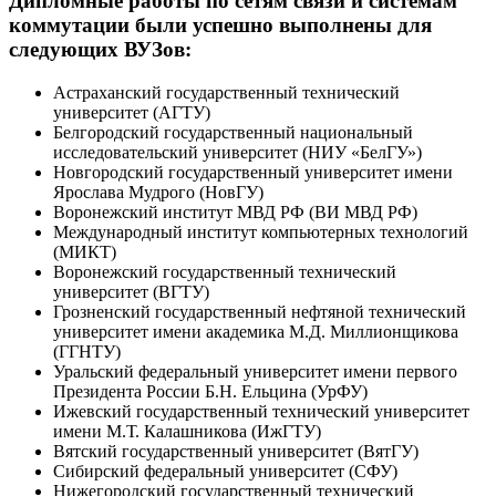
Дипломные работы по сетям связи и системам
коммутации были успешно выполнены для
следующих ВУЗов:
Астраханский государственный технический
университет (АГТУ)
Белгородский государственный национальный
исследовательский университет (НИУ «БелГУ»)
Новгородский государственный университет имени
Ярослава Мудрого (НовГУ)
Воронежский институт МВД РФ (ВИ МВД РФ)
Международный институт компьютерных технологий
(МИКТ)
Воронежский государственный технический
университет (ВГТУ)
Грозненский государственный нефтяной технический
университет имени академика М.Д. Миллионщикова
(ГГНТУ)
Уральский федеральный университет имени первого
Президента России Б.Н. Ельцина (УрФУ)
Ижевский государственный технический университет
имени М.Т. Калашникова (ИжГТУ)
Вятский государственный университет (ВятГУ)
Сибирский федеральный университет (СФУ)
Нижегородский государственный технический