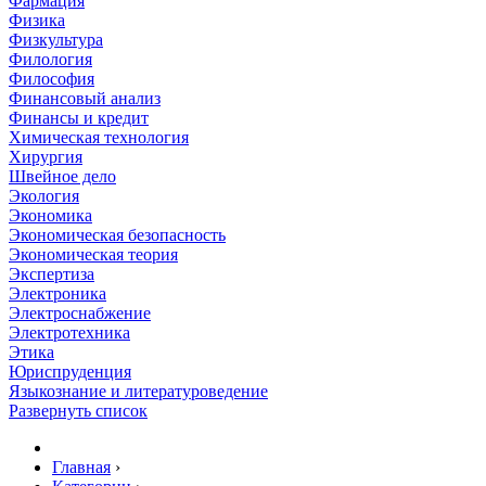
Фармация
Физика
Физкультура
Филология
Философия
Финансовый анализ
Финансы и кредит
Химическая технология
Хирургия
Швейное дело
Экология
Экономика
Экономическая безопасность
Экономическая теория
Экспертиза
Электроника
Электроснабжение
Электротехника
Этика
Юриспруденция
Языкознание и литературоведение
Развернуть список
Главная
›