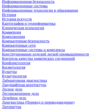
Информационная безопасность
Информационные системы
Информационные технологии в образовании
История
История искусств
Картография и геоинформатика
Клиническая психология
Коммерция
Композициия
Компьютерная безопасность
Компьютерные сети
Компьютерные системы и комплексы
Конструирование изделий легкой промышленности
Контроль качества химических соединений
Конфликтология
Косметология
Культура
Культурология
Лабораторная диагностика
Ландшафтная архитектура
Лесное дело
Лесоинженерное дело
Лечебное дело
Лингвистика (Перевод и переводоведение)
Литература