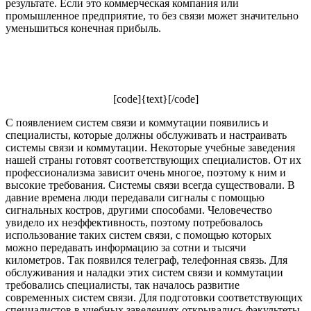
результате. Если это коммерческая компания или
промышленное предприятие, то без связи может значительно
уменьшиться конечная прибыль.
[code]{text}[/code]
С появлением систем связи и коммутации появились и
специалисты, которые должны обслуживать и настраивать
системы связи и коммутации. Некоторые учебные заведения
нашей страны готовят соответствующих специалистов. От их
профессионализма зависит очень многое, поэтому к ним и
высокие требования. Системы связи всегда существовали. В
давние времена люди передавали сигналы с помощью
сигнальных костров, другими способами. Человечество
увидело их неэффективность, поэтому потребовалось
использование таких систем связи, с помощью которых
можно передавать информацию за сотни и тысячи
километров. Так появился телеграф, телефонная связь. Для
обслуживания и наладки этих систем связи и коммутации
требовались специалисты, так началось развитие
современных систем связи. Для подготовки соответствующих
специалистов в учебных заведениях открывались факультеты,