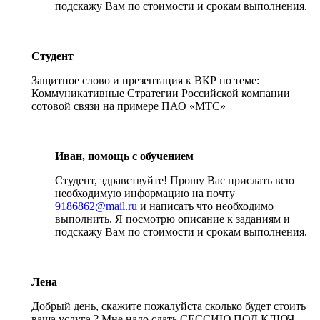
подскажу Вам по стоимости и срокам выполнения.
Студент
Защитное слово и презентация к ВКР по теме:
Коммуникативные Стратегии Российской компании
сотовой связи на примере ПАО «МТС»
Иван, помощь с обучением
Студент, здравствуйте! Прошу Вас прислать всю
необходимую информацию на почту
9186862@mail.ru
и написать что необходимо
выполнить. Я посмотрю описание к заданиям и
подскажу Вам по стоимости и срокам выполнения.
Лена
Добрый день, скажите пожалуйста сколько будет стоить
ваша услуга ? Мне надо сдать СЕССИЮ ПОД КЛЮЧ