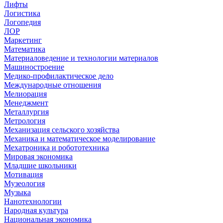
Лифты
Логистика
Логопедия
ЛОР
Маркетинг
Математика
Материаловедение и технологии материалов
Машиностроение
Медико-профилактическое дело
Международные отношения
Мелиорация
Менеджмент
Металлургия
Метрология
Механизация сельского хозяйства
Механика и математическое моделирование
Мехатроника и робототехника
Мировая экономика
Младшие школьники
Мотивация
Музеология
Музыка
Нанотехнологии
Народная культура
Национальная экономика