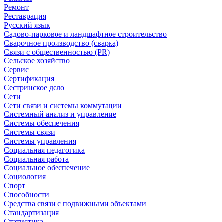
Ремонт
Реставрация
Русский язык
Садово-парковое и ландшафтное строительство
Сварочное производство (сварка)
Связи с общественностью (PR)
Сельское хозяйство
Сервис
Сертификация
Сестринское дело
Сети
Сети связи и системы коммутации
Системный анализ и управление
Системы обеспечения
Системы связи
Системы управления
Социальная педагогика
Социальная работа
Социальное обеспечение
Социология
Спорт
Способности
Средства связи с подвижными объектами
Стандартизация
Статистика