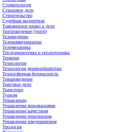
Стоматология
Страховое дело
Строительство
Судебная экспертиза
Таможенное право и дело
Театроведение (театр)
Телевидение
Телекоммуникации
Телемеханика
Теплоэнергетика и теплотехника
Терапия
Технологии
Технология деревообработки
Техносферная безопасность
Товароведение
Торговое дело
Транспорт
Туризм
Управление
Управление инновациями
Управление качеством
Управление персоналом
Управление предприятием
Урология