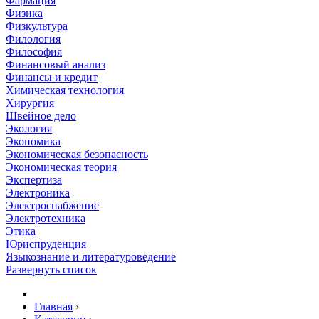
Фармация
Физика
Физкультура
Филология
Философия
Финансовый анализ
Финансы и кредит
Химическая технология
Хирургия
Швейное дело
Экология
Экономика
Экономическая безопасность
Экономическая теория
Экспертиза
Электроника
Электроснабжение
Электротехника
Этика
Юриспруденция
Языкознание и литературоведение
Развернуть список
Главная
›