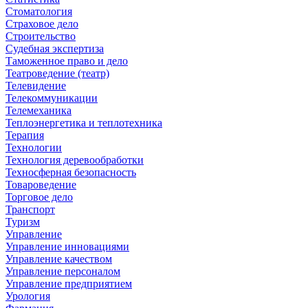
Стоматология
Страховое дело
Строительство
Судебная экспертиза
Таможенное право и дело
Театроведение (театр)
Телевидение
Телекоммуникации
Телемеханика
Теплоэнергетика и теплотехника
Терапия
Технологии
Технология деревообработки
Техносферная безопасность
Товароведение
Торговое дело
Транспорт
Туризм
Управление
Управление инновациями
Управление качеством
Управление персоналом
Управление предприятием
Урология