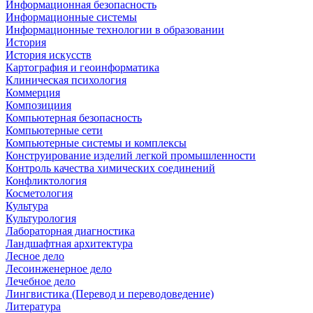
Информационная безопасность
Информационные системы
Информационные технологии в образовании
История
История искусств
Картография и геоинформатика
Клиническая психология
Коммерция
Композициия
Компьютерная безопасность
Компьютерные сети
Компьютерные системы и комплексы
Конструирование изделий легкой промышленности
Контроль качества химических соединений
Конфликтология
Косметология
Культура
Культурология
Лабораторная диагностика
Ландшафтная архитектура
Лесное дело
Лесоинженерное дело
Лечебное дело
Лингвистика (Перевод и переводоведение)
Литература