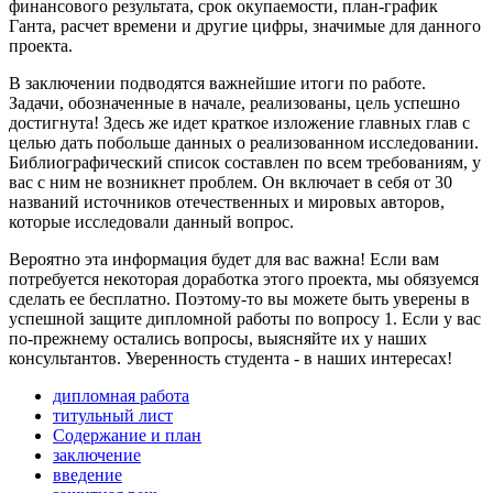
финансового результата, срок окупаемости, план-график
Ганта, расчет времени и другие цифры, значимые для данного
проекта.
В заключении подводятся важнейшие итоги по работе.
Задачи, обозначенные в начале, реализованы, цель успешно
достигнута! Здесь же идет краткое изложение главных глав с
целью дать побольше данных о реализованном исследовании.
Библиографический список составлен по всем требованиям, у
вас с ним не возникнет проблем. Он включает в себя от 30
названий источников отечественных и мировых авторов,
которые исследовали данный вопрос.
Вероятно эта информация будет для вас важна! Если вам
потребуется некоторая доработка этого проекта, мы обязуемся
сделать ее бесплатно. Поэтому-то вы можете быть уверены в
успешной защите дипломной работы по вопросу 1. Если у вас
по-прежнему остались вопросы, выясняйте их у наших
консультантов. Уверенность студента - в наших интересах!
дипломная работа
титульный лист
Содержание и план
заключение
введение