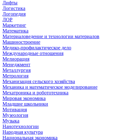
Лифты
Логистика
Логопедия
ЛОР
Маркетинг
Математика
Материаловедение и технологии материалов
Машиностроение
Медико-профилактическое дело
Международные отношения
Мелиорация
Менеджмент
Металлургия
Метрология
Механизация сельского хозяйства
Механика и математическое моделирование
Мехатроника и робототехника
Мировая экономика
Младшие школьники
Мотивация
Музеология
Музыка
Нанотехнологии
Народная культура
Национальная экономика