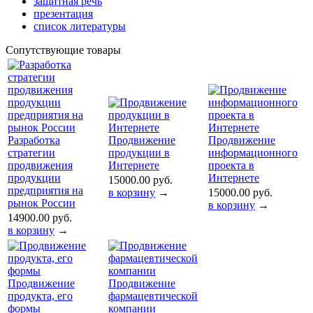
защитная речь
презентация
список литературы
Сопутствующие товары
Разработка
Продвижение
Продвижение
стратегии
продукции в
информационного
продвижения
Интернете
проекта в
продукции
Интернете
15000.00 руб.
предприятия на
в корзину
→
15000.00 руб.
рынок России
в корзину
→
14900.00 руб.
в корзину
→
Продвижение
Продвижение
продукта, его
фармацевтической
формы
компании