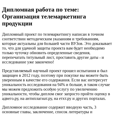
Дипломная работа по теме:
Организация телемаркетинга
продукции
Дипломный проект по телемаркетингу написан в точном
соответствии методическим указаниям и требованиям,
которые актуальны для большей части ВУЗов. Это доказывает
то, что для удачной защиты проекта вам будет необходимо
только чуточку обновить определенные сведения,
перепечатать титульный лист, проставить другие даты - и
исследование уже закончено!
Представляемый научный проект прошел испытания и был
защищен в 2012 году, поэтому при покупке вы можете быть
уверенным в качестве его содержания. Если вас интересует
уникальность исследования на 94% и больше, в таком случае
мы можем предложить особую услугу по увеличению
уникальности, чтобы диплом смог запросто пройти оценку в
адвего.ру, на антиплагиат.ру, на етхт.ру и других порталах.
Дипломное исследование содержит вводную часть, 3
основные главы, заключение, список литературы и