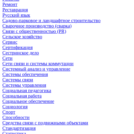
Ремонт
Реставрация
Русский язык
Садово-парковое и ландшафтное строительство
Сварочное производство (сварка)
Связи с общественностью (PR)
Сельское хозяйство
Сервис
Сертификация
Сестринское дело
Сети
Сети связи и системы коммутации
Системный анализ и управление
Системы обеспечения
Системы связи
Системы управления
Социальная педагогика
Социальная работа
Социальное обеспечение
Социология
Спорт
Способности
Средства связи с подвижными объектами
Стандартизация
Статистика