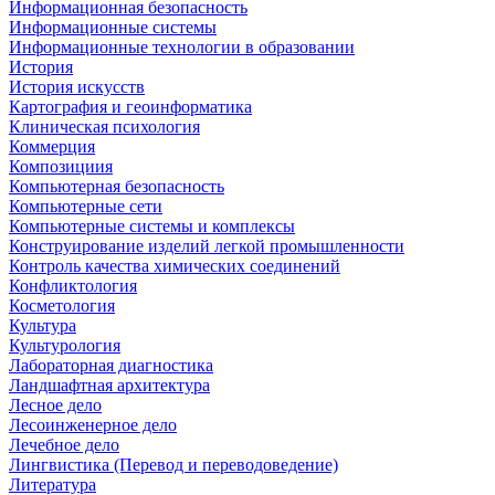
Информационная безопасность
Информационные системы
Информационные технологии в образовании
История
История искусств
Картография и геоинформатика
Клиническая психология
Коммерция
Композициия
Компьютерная безопасность
Компьютерные сети
Компьютерные системы и комплексы
Конструирование изделий легкой промышленности
Контроль качества химических соединений
Конфликтология
Косметология
Культура
Культурология
Лабораторная диагностика
Ландшафтная архитектура
Лесное дело
Лесоинженерное дело
Лечебное дело
Лингвистика (Перевод и переводоведение)
Литература