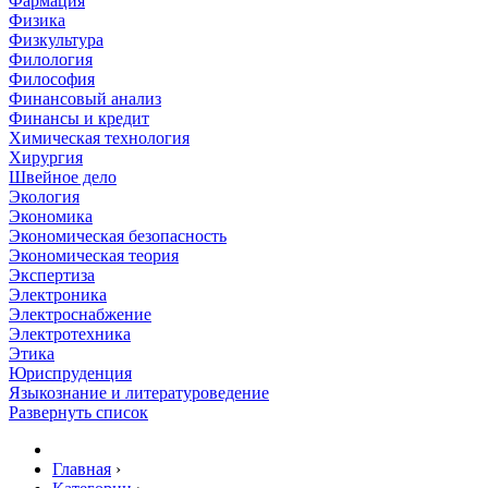
Фармация
Физика
Физкультура
Филология
Философия
Финансовый анализ
Финансы и кредит
Химическая технология
Хирургия
Швейное дело
Экология
Экономика
Экономическая безопасность
Экономическая теория
Экспертиза
Электроника
Электроснабжение
Электротехника
Этика
Юриспруденция
Языкознание и литературоведение
Развернуть список
Главная
›