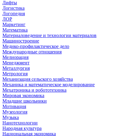
Лифты
Логистика
Логопедия
ЛОР
Маркетинг
Математика
Материаловедение и технологии материалов
Машиностроение
Медико-профилактическое дело
Международные отношения
Мелиорация
Менеджмент
Металлургия
Метрология
Механизация сельского хозяйства
Механика и математическое моделирование
Мехатроника и робототехника
Мировая экономика
Младшие школьники
Мотивация
Музеология
Музыка
Нанотехнологии
Народная культура
Национальная экономика