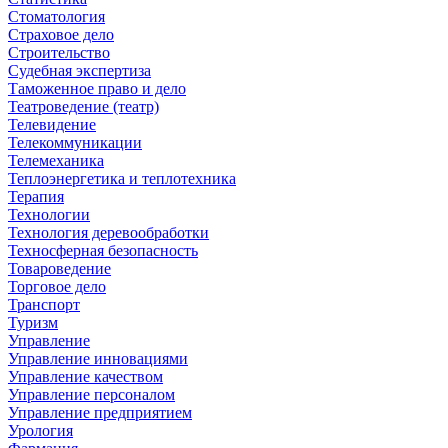
Стоматология
Страховое дело
Строительство
Судебная экспертиза
Таможенное право и дело
Театроведение (театр)
Телевидение
Телекоммуникации
Телемеханика
Теплоэнергетика и теплотехника
Терапия
Технологии
Технология деревообработки
Техносферная безопасность
Товароведение
Торговое дело
Транспорт
Туризм
Управление
Управление инновациями
Управление качеством
Управление персоналом
Управление предприятием
Урология