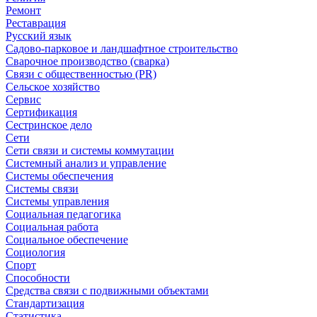
Ремонт
Реставрация
Русский язык
Садово-парковое и ландшафтное строительство
Сварочное производство (сварка)
Связи с общественностью (PR)
Сельское хозяйство
Сервис
Сертификация
Сестринское дело
Сети
Сети связи и системы коммутации
Системный анализ и управление
Системы обеспечения
Системы связи
Системы управления
Социальная педагогика
Социальная работа
Социальное обеспечение
Социология
Спорт
Способности
Средства связи с подвижными объектами
Стандартизация
Статистика