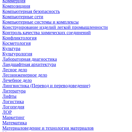
Коммерция
Композициия
Компьютерная безопасность
Компьютерные сети
Компьютерные системы и комплексы
Конструирование изделий легкой промышленности
Контроль качества химических соединений
Конфликтология
Косметология
Культура
Культурология
Лабораторная диагностика
Ландшафтная архитектура
Лесное дело
Лесоинженерное дело
Лечебное дело
Лингвистика (Перевод и переводоведение)
Литература
Лифты
Логистика
Логопедия
ЛОР
Маркетинг
Математика
Материаловедение и технологии материалов