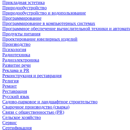
Прикладная эстетика
Природообустройство
Природообустройство и водопользование
Программирование
Программирование в компьютерных системах
Программное обеспечение вычислительной техники и автомат
Продукты питания
Проектирование ювелирных изделий
Производство
Психология
Радиотехника
Радиоэлектроника
Развитие речи
Реклама и PR
Реконструкция и реставрация
Религия
Ремонт
Реставрация
Русский язык
Садово-парковое и ландшафтное строительство
Сварочное производство (сварка)
Связи с общественностью (PR)
Сельское хозяйство
Сервис
Сертификация