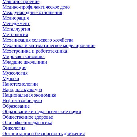
Машиностроение
Медико-профилактическое дело
Международные отношения
Мелиорация
Менеджмент
Металлургия
Метрология
Механизация сельского хозяйства
Механика и математическое моделирование
Мехатроника и робототехника
Мировая экономика
Младшие школьники
Мотивация
Музеология
Музыка
Нанотехнологии
Народная культура
Национальная экономика
Нефтегазовое дело
Образование
Образование и педагогические науки
Общественное здоровье
Олигофренопедагогика
Онкология
Организация и безопасность движения