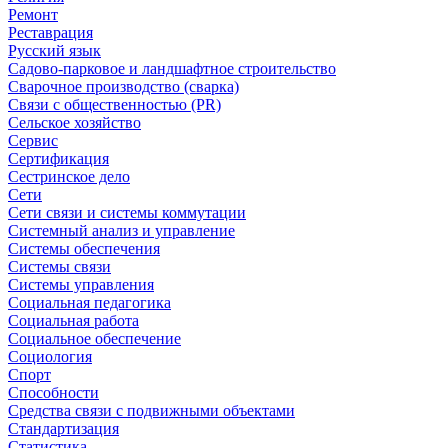
Ремонт
Реставрация
Русский язык
Садово-парковое и ландшафтное строительство
Сварочное производство (сварка)
Связи с общественностью (PR)
Сельское хозяйство
Сервис
Сертификация
Сестринское дело
Сети
Сети связи и системы коммутации
Системный анализ и управление
Системы обеспечения
Системы связи
Системы управления
Социальная педагогика
Социальная работа
Социальное обеспечение
Социология
Спорт
Способности
Средства связи с подвижными объектами
Стандартизация
Статистика