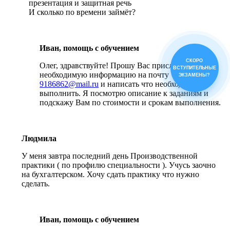
презентация и защитная речь
И сколько по времени займёт?
Иван, помощь с обучением
СКОРО
Олег, здравствуйте! Прошу Вас прислать всю
ВСТУПИТЕЛЬНЫЕ
необходимую информацию на почту
ЭКЗАМЕНЫ?
9186862@mail.ru
и написать что необходимо
выполнить. Я посмотрю описание к заданиям и
подскажу Вам по стоимости и срокам выполнения.
Людмила
У меня завтра последний день Производственной
практики ( по профилю специальности ). Учусь заочно
на бухгалтерском. Хочу сдать практику что нужно
сделать.
Иван, помощь с обучением