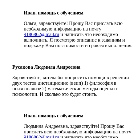
Иван, помощь с обучением
Ольга, здравствуйте! Прошу Вас прислать всю
необходимую информацию на почту
9186862@mail.ru
и написать что необходимо
выполнить. Я посмотрю описание к заданиям и
подскажу Вам по стоимости и срокам выполнения.
Русакова Людмила Андреевна
Здравствуйте, хотела бы попросить помощи в решении
двух тестов дистанционно (веип) 1) философия в
психоанализе 2) математические методы оценки в
психологии. И сколько это будет стоить.
Иван, помощь с обучением
Людмила Андреевна, здравствуйте! Прошу Вас
прислать всю необходимую информацию на почту
9186862@mail.ru
и написать что необходимо