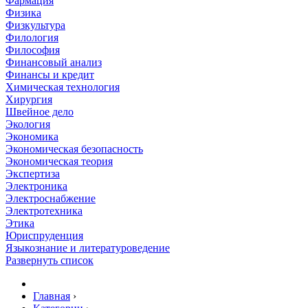
Фармация
Физика
Физкультура
Филология
Философия
Финансовый анализ
Финансы и кредит
Химическая технология
Хирургия
Швейное дело
Экология
Экономика
Экономическая безопасность
Экономическая теория
Экспертиза
Электроника
Электроснабжение
Электротехника
Этика
Юриспруденция
Языкознание и литературоведение
Развернуть список
Главная
›