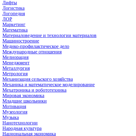
Лифты
Логистика
Логопедия
ЛОР
Маркетинг
Математика
Материаловедение и технологии материалов
Машиностроение
Медико-профилактическое дело
Международные отношения
Мелиорация
Менеджмент
Металлургия
Метрология
Механизация сельского хозяйства
Механика и математическое моделирование
Мехатроника и робототехника
Мировая экономика
Младшие школьники
Мотивация
Музеология
Музыка
Нанотехнологии
Народная культура
Национальная экономика