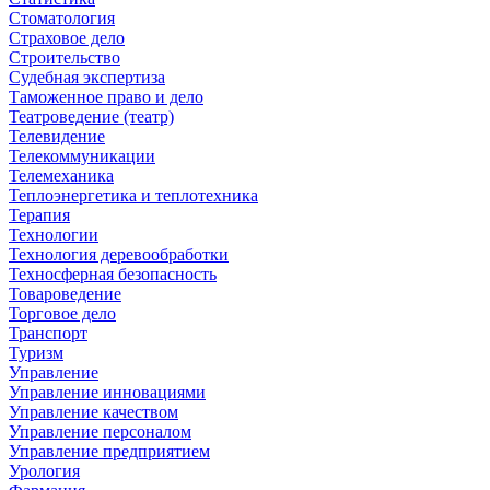
Стоматология
Страховое дело
Строительство
Судебная экспертиза
Таможенное право и дело
Театроведение (театр)
Телевидение
Телекоммуникации
Телемеханика
Теплоэнергетика и теплотехника
Терапия
Технологии
Технология деревообработки
Техносферная безопасность
Товароведение
Торговое дело
Транспорт
Туризм
Управление
Управление инновациями
Управление качеством
Управление персоналом
Управление предприятием
Урология