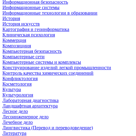
Информационная безопасность
Информационные системы
Информационные технологии в образовании
История
История искусств
Картография и геоинформатика
Клиническая психология
Коммерция
Композициия
Компьютерная безопасность
Компьютерные сети
Компьютерные системы и комплексы
Конструирование изделий легкой промышленности
Контроль качества химических соединений
Конфликтология
Косметология
Культура
Культурология
Лабораторная диагностика
Ландшафтная архитектура
Лесное дело
Лесоинженерное дело
Лечебное дело
Лингвистика (Перевод и переводоведение)
Литература