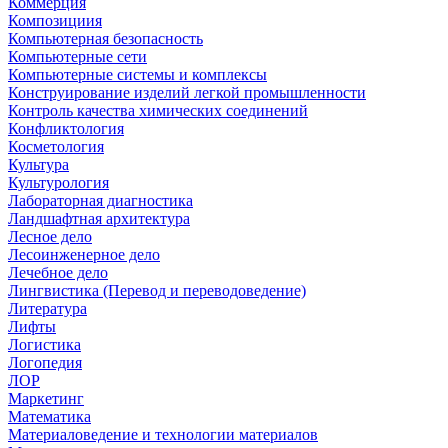
Коммерция
Композициия
Компьютерная безопасность
Компьютерные сети
Компьютерные системы и комплексы
Конструирование изделий легкой промышленности
Контроль качества химических соединений
Конфликтология
Косметология
Культура
Культурология
Лабораторная диагностика
Ландшафтная архитектура
Лесное дело
Лесоинженерное дело
Лечебное дело
Лингвистика (Перевод и переводоведение)
Литература
Лифты
Логистика
Логопедия
ЛОР
Маркетинг
Математика
Материаловедение и технологии материалов