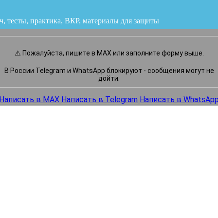
ч, тесты, практика, ВКР
или напишите нам прямо сейчас
⚠️ Пожалуйста, пишите в MAX или заполните форму выше.
В России Telegram и WhatsApp блокируют - сообщения могут не
дойти.
Написать в MAX
Написать в Telegram
Написать в WhatsAp