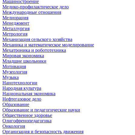
Машиностроение
Медико-профилактическое дело
Международные отношения
Мелиорация
Менеджмент
Металлургия
Метрология
Механизация сельского хозяйства
Механика и математическое моделирование
Мехатроника и робототехника
Мировая экономика
Младшие школьники
Мотивация
Музеология
Музыка
Нанотехнологии
Народная культура
Национальная экономика
Нефтегазовое дело
Образование
Образование и педагогические науки
Общественное здоровье
Олигофренопедагогика
Онкология
Организация и безопасность движения