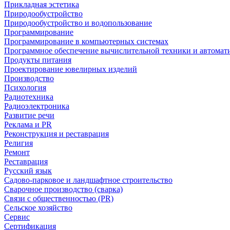
Прикладная эстетика
Природообустройство
Природообустройство и водопользование
Программирование
Программирование в компьютерных системах
Программное обеспечение вычислительной техники и автомат
Продукты питания
Проектирование ювелирных изделий
Производство
Психология
Радиотехника
Радиоэлектроника
Развитие речи
Реклама и PR
Реконструкция и реставрация
Религия
Ремонт
Реставрация
Русский язык
Садово-парковое и ландшафтное строительство
Сварочное производство (сварка)
Связи с общественностью (PR)
Сельское хозяйство
Сервис
Сертификация