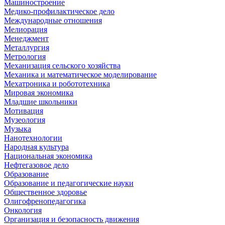
Машиностроение
Медико-профилактическое дело
Международные отношения
Мелиорация
Менеджмент
Металлургия
Метрология
Механизация сельского хозяйства
Механика и математическое моделирование
Мехатроника и робототехника
Мировая экономика
Младшие школьники
Мотивация
Музеология
Музыка
Нанотехнологии
Народная культура
Национальная экономика
Нефтегазовое дело
Образование
Образование и педагогические науки
Общественное здоровье
Олигофренопедагогика
Онкология
Организация и безопасность движения