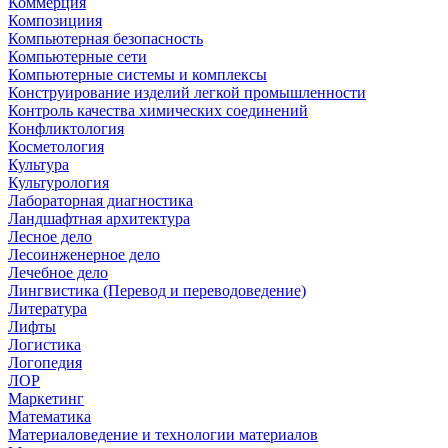
Коммерция
Композициия
Компьютерная безопасность
Компьютерные сети
Компьютерные системы и комплексы
Конструирование изделий легкой промышленности
Контроль качества химических соединений
Конфликтология
Косметология
Культура
Культурология
Лабораторная диагностика
Ландшафтная архитектура
Лесное дело
Лесоинженерное дело
Лечебное дело
Лингвистика (Перевод и переводоведение)
Литература
Лифты
Логистика
Логопедия
ЛОР
Маркетинг
Математика
Материаловедение и технологии материалов