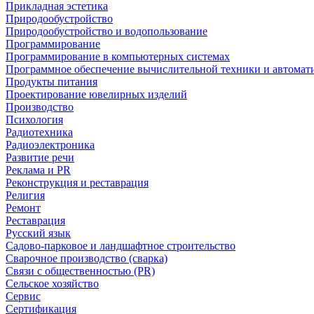
Прикладная эстетика
Природообустройство
Природообустройство и водопользование
Программирование
Программирование в компьютерных системах
Программное обеспечение вычислительной техники и автомат
Продукты питания
Проектирование ювелирных изделий
Производство
Психология
Радиотехника
Радиоэлектроника
Развитие речи
Реклама и PR
Реконструкция и реставрация
Религия
Ремонт
Реставрация
Русский язык
Садово-парковое и ландшафтное строительство
Сварочное производство (сварка)
Связи с общественностью (PR)
Сельское хозяйство
Сервис
Сертификация