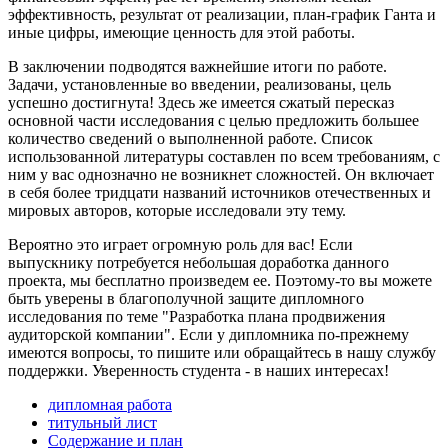
эффективность, результат от реализации, план-график Ганта и
иные цифры, имеющие ценность для этой работы.
В заключении подводятся важнейшие итоги по работе.
Задачи, установленные во введении, реализованы, цель
успешно достигнута! Здесь же имеется сжатый пересказ
основной части исследования с целью предложить большее
количество сведений о выполненной работе. Список
использованной литературы составлен по всем требованиям, с
ним у вас однозначно не возникнет сложностей. Он включает
в себя более тридцати названий источников отечественных и
мировых авторов, которые исследовали эту тему.
Вероятно это играет огромную роль для вас! Если
выпускнику потребуется небольшая доработка данного
проекта, мы бесплатно произведем ее. Поэтому-то вы можете
быть уверены в благополучной защите дипломного
исследования по теме "Разработка плана продвижения
аудиторской компании". Если у дипломника по-прежнему
имеются вопросы, то пишите или обращайтесь в нашу службу
поддержки. Уверенность студента - в наших интересах!
дипломная работа
титульный лист
Содержание и план