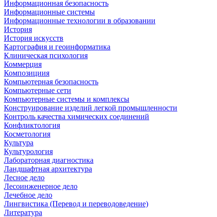
Информационная безопасность
Информационные системы
Информационные технологии в образовании
История
История искусств
Картография и геоинформатика
Клиническая психология
Коммерция
Композициия
Компьютерная безопасность
Компьютерные сети
Компьютерные системы и комплексы
Конструирование изделий легкой промышленности
Контроль качества химических соединений
Конфликтология
Косметология
Культура
Культурология
Лабораторная диагностика
Ландшафтная архитектура
Лесное дело
Лесоинженерное дело
Лечебное дело
Лингвистика (Перевод и переводоведение)
Литература