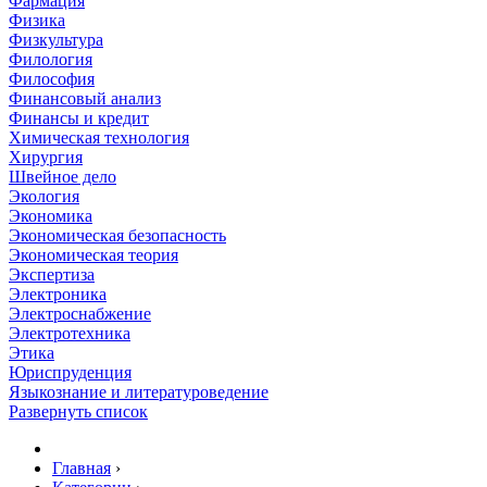
Фармация
Физика
Физкультура
Филология
Философия
Финансовый анализ
Финансы и кредит
Химическая технология
Хирургия
Швейное дело
Экология
Экономика
Экономическая безопасность
Экономическая теория
Экспертиза
Электроника
Электроснабжение
Электротехника
Этика
Юриспруденция
Языкознание и литературоведение
Развернуть список
Главная
›