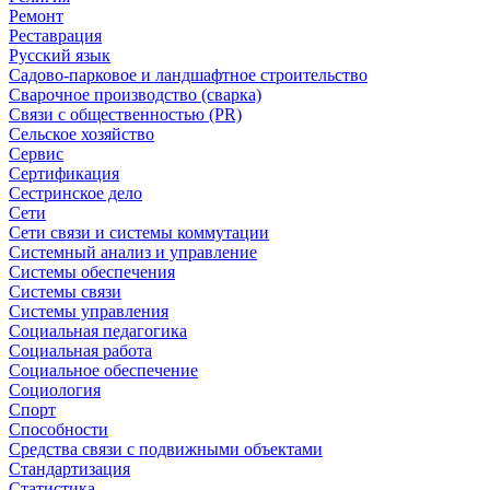
Ремонт
Реставрация
Русский язык
Садово-парковое и ландшафтное строительство
Сварочное производство (сварка)
Связи с общественностью (PR)
Сельское хозяйство
Сервис
Сертификация
Сестринское дело
Сети
Сети связи и системы коммутации
Системный анализ и управление
Системы обеспечения
Системы связи
Системы управления
Социальная педагогика
Социальная работа
Социальное обеспечение
Социология
Спорт
Способности
Средства связи с подвижными объектами
Стандартизация
Статистика