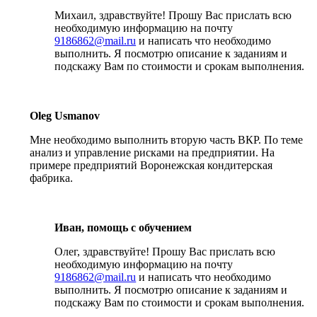
Михаил, здравствуйте! Прошу Вас прислать всю
необходимую информацию на почту
9186862@mail.ru
и написать что необходимо
выполнить. Я посмотрю описание к заданиям и
подскажу Вам по стоимости и срокам выполнения.
Oleg Usmanov
Мне необходимо выполнить вторую часть ВКР. По теме
анализ и управление рисками на предприятии. На
примере предприятий Воронежская кондитерская
фабрика.
Иван, помощь с обучением
Олег, здравствуйте! Прошу Вас прислать всю
необходимую информацию на почту
9186862@mail.ru
и написать что необходимо
выполнить. Я посмотрю описание к заданиям и
подскажу Вам по стоимости и срокам выполнения.