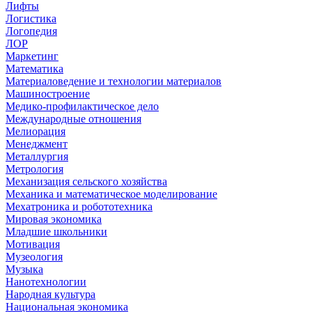
Лифты
Логистика
Логопедия
ЛОР
Маркетинг
Математика
Материаловедение и технологии материалов
Машиностроение
Медико-профилактическое дело
Международные отношения
Мелиорация
Менеджмент
Металлургия
Метрология
Механизация сельского хозяйства
Механика и математическое моделирование
Мехатроника и робототехника
Мировая экономика
Младшие школьники
Мотивация
Музеология
Музыка
Нанотехнологии
Народная культура
Национальная экономика