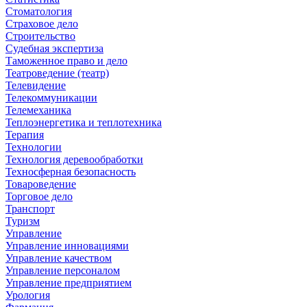
Стоматология
Страховое дело
Строительство
Судебная экспертиза
Таможенное право и дело
Театроведение (театр)
Телевидение
Телекоммуникации
Телемеханика
Теплоэнергетика и теплотехника
Терапия
Технологии
Технология деревообработки
Техносферная безопасность
Товароведение
Торговое дело
Транспорт
Туризм
Управление
Управление инновациями
Управление качеством
Управление персоналом
Управление предприятием
Урология