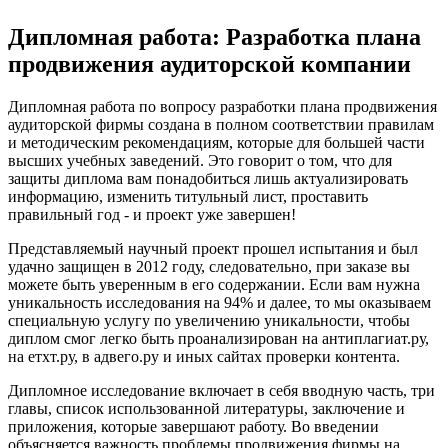
Дипломная работа: Разработка плана
продвижения аудиторской компании
Дипломная работа по вопросу разработки плана продвижения
аудиторской фирмы создана в полном соответствии правилам
и методическим рекомендациям, которые для большей части
высших учебных заведений. Это говорит о том, что для
защиты диплома вам понадобиться лишь актуализировать
информацию, изменить титульный лист, проставить
правильный год - и проект уже завершен!
Представляемый научный проект прошел испытания и был
удачно защищен в 2012 году, следовательно, при заказе вы
можете быть уверенным в его содержании. Если вам нужна
уникальность исследования на 94% и далее, то мы оказываем
специальную услугу по увеличению уникальности, чтобы
диплом смог легко быть проанализирован на антиплагиат.ру,
на етхт.ру, в адвего.ру и иных сайтах проверки контента.
Дипломное исследование включает в себя вводную часть, три
главы, список использованной литературы, заключение и
приложения, которые завершают работу. Во введении
объясняется важность проблемы продвижения фирмы на