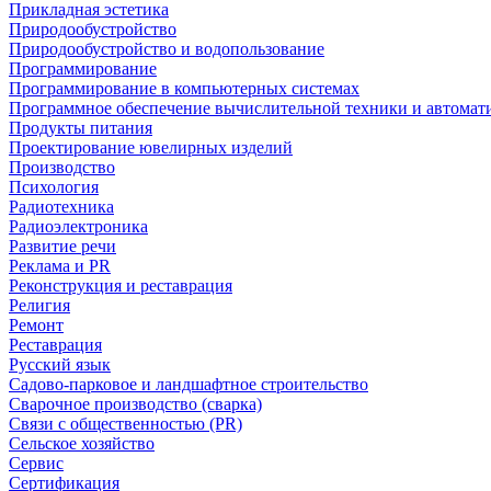
Прикладная эстетика
Природообустройство
Природообустройство и водопользование
Программирование
Программирование в компьютерных системах
Программное обеспечение вычислительной техники и автомат
Продукты питания
Проектирование ювелирных изделий
Производство
Психология
Радиотехника
Радиоэлектроника
Развитие речи
Реклама и PR
Реконструкция и реставрация
Религия
Ремонт
Реставрация
Русский язык
Садово-парковое и ландшафтное строительство
Сварочное производство (сварка)
Связи с общественностью (PR)
Сельское хозяйство
Сервис
Сертификация