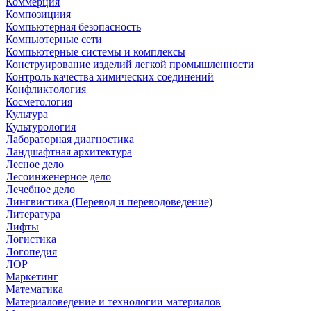
Коммерция
Композициия
Компьютерная безопасность
Компьютерные сети
Компьютерные системы и комплексы
Конструирование изделий легкой промышленности
Контроль качества химических соединений
Конфликтология
Косметология
Культура
Культурология
Лабораторная диагностика
Ландшафтная архитектура
Лесное дело
Лесоинженерное дело
Лечебное дело
Лингвистика (Перевод и переводоведение)
Литература
Лифты
Логистика
Логопедия
ЛОР
Маркетинг
Математика
Материаловедение и технологии материалов