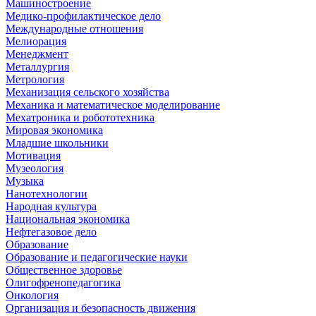
Машиностроение
Медико-профилактическое дело
Международные отношения
Мелиорация
Менеджмент
Металлургия
Метрология
Механизация сельского хозяйства
Механика и математическое моделирование
Мехатроника и робототехника
Мировая экономика
Младшие школьники
Мотивация
Музеология
Музыка
Нанотехнологии
Народная культура
Национальная экономика
Нефтегазовое дело
Образование
Образование и педагогические науки
Общественное здоровье
Олигофренопедагогика
Онкология
Организация и безопасность движения