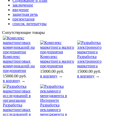
Содержание и план
заключение
введение
защитная речь
презентация
список литературы
Сопутствующие товары
Комплекс
Комплекс
Разработка
маркетинговых
маркетинга малого
электронного
коммуникаций на
предприятия
маркетинга
предприятии
15000.00 руб.
15000.00 руб.
15000.00 руб.
в корзину
→
в корзину
→
в корзину
→
Разработка
Разработка
маркетинговых
рекламного
исследований в
менеджмента в