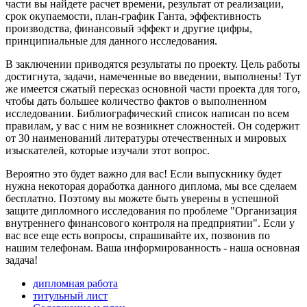
части вы найдете расчет времени, результат от реализации,
срок окупаемости, план-график Ганта, эффективность
производства, финансовый эффект и другие цифры,
принципиальные для данного исследования.
В заключении приводятся результаты по проекту. Цель работы
достигнута, задачи, намеченные во введении, выполнены! Тут
же имеется сжатый пересказ основной части проекта для того,
чтобы дать большее количество фактов о выполненном
исследовании. Библиографический список написан по всем
правилам, у вас с ним не возникнет сложностей. Он содержит
от 30 наименований литературы отечественных и мировых
изыскателей, которые изучали этот вопрос.
Вероятно это будет важно для вас! Если выпускнику будет
нужна некоторая доработка данного диплома, мы все сделаем
бесплатно. Поэтому вы можете быть уверены в успешной
защите дипломного исследования по проблеме "Организация
внутреннего финансового контроля на предприятии". Если у
вас все еще есть вопросы, спрашивайте их, позвонив по
нашим телефонам. Ваша информированность - наша основная
задача!
дипломная работа
титульный лист