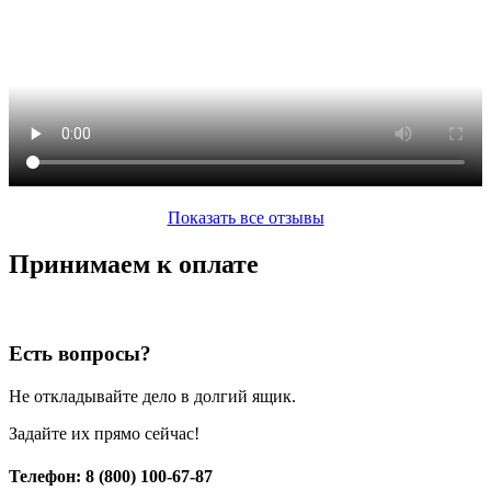
Показать все отзывы
Принимаем к оплате
Есть вопросы?
Не откладывайте дело в долгий ящик.
Задайте их прямо сейчас!
Телефон: 8 (800) 100-67-87