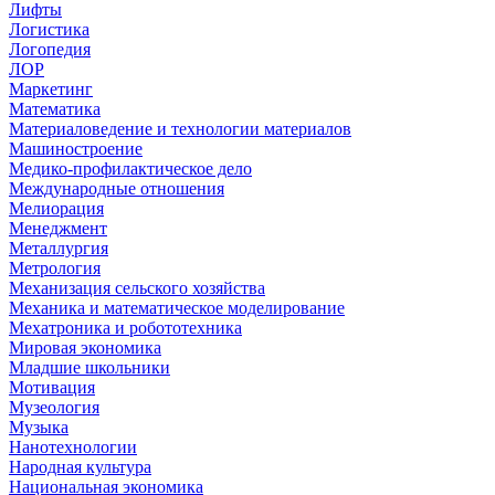
Лифты
Логистика
Логопедия
ЛОР
Маркетинг
Математика
Материаловедение и технологии материалов
Машиностроение
Медико-профилактическое дело
Международные отношения
Мелиорация
Менеджмент
Металлургия
Метрология
Механизация сельского хозяйства
Механика и математическое моделирование
Мехатроника и робототехника
Мировая экономика
Младшие школьники
Мотивация
Музеология
Музыка
Нанотехнологии
Народная культура
Национальная экономика