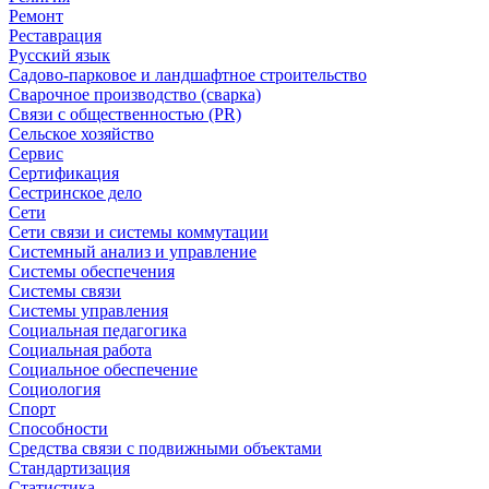
Ремонт
Реставрация
Русский язык
Садово-парковое и ландшафтное строительство
Сварочное производство (сварка)
Связи с общественностью (PR)
Сельское хозяйство
Сервис
Сертификация
Сестринское дело
Сети
Сети связи и системы коммутации
Системный анализ и управление
Системы обеспечения
Системы связи
Системы управления
Социальная педагогика
Социальная работа
Социальное обеспечение
Социология
Спорт
Способности
Средства связи с подвижными объектами
Стандартизация
Статистика