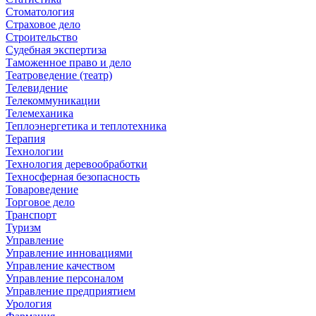
Стоматология
Страховое дело
Строительство
Судебная экспертиза
Таможенное право и дело
Театроведение (театр)
Телевидение
Телекоммуникации
Телемеханика
Теплоэнергетика и теплотехника
Терапия
Технологии
Технология деревообработки
Техносферная безопасность
Товароведение
Торговое дело
Транспорт
Туризм
Управление
Управление инновациями
Управление качеством
Управление персоналом
Управление предприятием
Урология