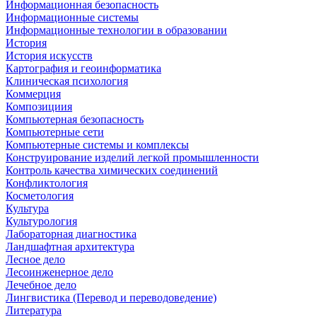
Информационная безопасность
Информационные системы
Информационные технологии в образовании
История
История искусств
Картография и геоинформатика
Клиническая психология
Коммерция
Композициия
Компьютерная безопасность
Компьютерные сети
Компьютерные системы и комплексы
Конструирование изделий легкой промышленности
Контроль качества химических соединений
Конфликтология
Косметология
Культура
Культурология
Лабораторная диагностика
Ландшафтная архитектура
Лесное дело
Лесоинженерное дело
Лечебное дело
Лингвистика (Перевод и переводоведение)
Литература