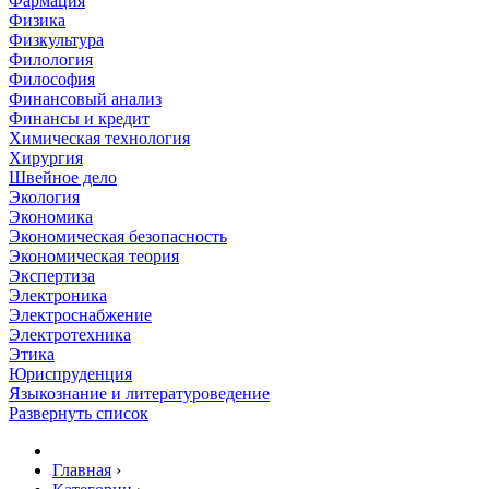
Фармация
Физика
Физкультура
Филология
Философия
Финансовый анализ
Финансы и кредит
Химическая технология
Хирургия
Швейное дело
Экология
Экономика
Экономическая безопасность
Экономическая теория
Экспертиза
Электроника
Электроснабжение
Электротехника
Этика
Юриспруденция
Языкознание и литературоведение
Развернуть список
Главная
›