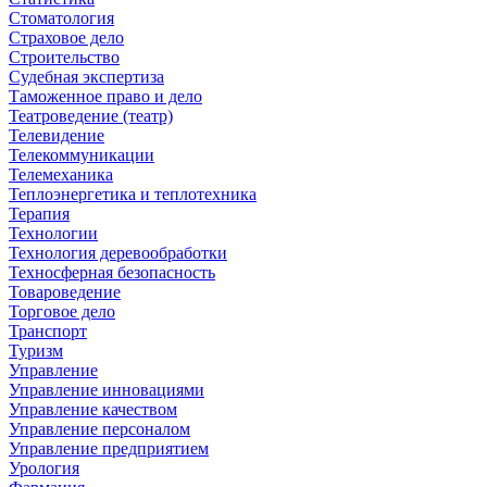
Стоматология
Страховое дело
Строительство
Судебная экспертиза
Таможенное право и дело
Театроведение (театр)
Телевидение
Телекоммуникации
Телемеханика
Теплоэнергетика и теплотехника
Терапия
Технологии
Технология деревообработки
Техносферная безопасность
Товароведение
Торговое дело
Транспорт
Туризм
Управление
Управление инновациями
Управление качеством
Управление персоналом
Управление предприятием
Урология