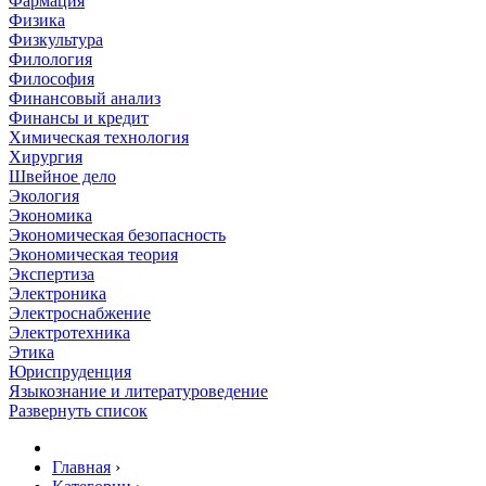
Фармация
Физика
Физкультура
Филология
Философия
Финансовый анализ
Финансы и кредит
Химическая технология
Хирургия
Швейное дело
Экология
Экономика
Экономическая безопасность
Экономическая теория
Экспертиза
Электроника
Электроснабжение
Электротехника
Этика
Юриспруденция
Языкознание и литературоведение
Развернуть список
Главная
›