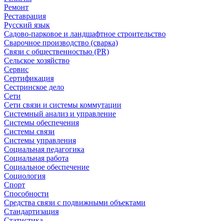
Ремонт
Реставрация
Русский язык
Садово-парковое и ландшафтное строительство
Сварочное производство (сварка)
Связи с общественностью (PR)
Сельское хозяйство
Сервис
Сертификация
Сестринское дело
Сети
Сети связи и системы коммутации
Системный анализ и управление
Системы обеспечения
Системы связи
Системы управления
Социальная педагогика
Социальная работа
Социальное обеспечение
Социология
Спорт
Способности
Средства связи с подвижными объектами
Стандартизация
Статистика