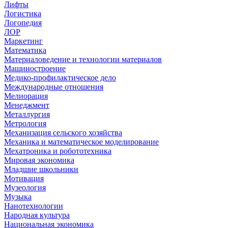
Лифты
Логистика
Логопедия
ЛОР
Маркетинг
Математика
Материаловедение и технологии материалов
Машиностроение
Медико-профилактическое дело
Международные отношения
Мелиорация
Менеджмент
Металлургия
Метрология
Механизация сельского хозяйства
Механика и математическое моделирование
Мехатроника и робототехника
Мировая экономика
Младшие школьники
Мотивация
Музеология
Музыка
Нанотехнологии
Народная культура
Национальная экономика