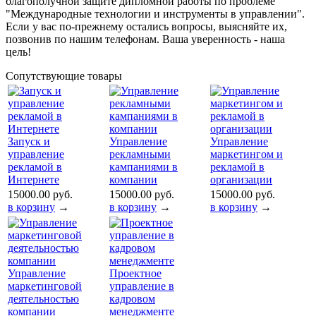
благополучной защите дипломной работы по проблеме
"Международные технологии и инструменты в управлении".
Если у вас по-прежнему остались вопросы, выясняйте их,
позвонив по нашим телефонам. Ваша уверенность - наша
цель!
Сопутствующие товары
Запуск и
Управление
Управление
управление
рекламными
маркетингом и
рекламой в
кампаниями в
рекламой в
Интернете
компании
организации
15000.00 руб.
15000.00 руб.
15000.00 руб.
в корзину
→
в корзину
→
в корзину
→
Управление
Проектное
маркетинговой
управление в
деятельностью
кадровом
компании
менеджменте