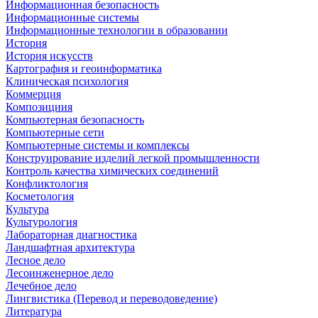
Информационная безопасность
Информационные системы
Информационные технологии в образовании
История
История искусств
Картография и геоинформатика
Клиническая психология
Коммерция
Композициия
Компьютерная безопасность
Компьютерные сети
Компьютерные системы и комплексы
Конструирование изделий легкой промышленности
Контроль качества химических соединений
Конфликтология
Косметология
Культура
Культурология
Лабораторная диагностика
Ландшафтная архитектура
Лесное дело
Лесоинженерное дело
Лечебное дело
Лингвистика (Перевод и переводоведение)
Литература