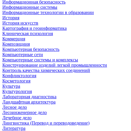
Информационная безопасность
Информационные системы
Информационные технологии в образовании
История
История искусств
Картография и геоинформатика
Клиническая психология
Коммерция
Композициия
Компьютерная безопасность
Компьютерные сети
Компьютерные системы и комплексы
Конструирование изделий легкой промышленности
Контроль качества химических соединений
Конфликтология
Косметология
Культура
Культурология
Лабораторная диагностика
Ландшафтная архитектура
Лесное дело
Лесоинженерное дело
Лечебное дело
Лингвистика (Перевод и переводоведение)
Литература