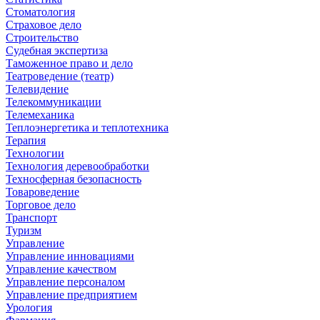
Стоматология
Страховое дело
Строительство
Судебная экспертиза
Таможенное право и дело
Театроведение (театр)
Телевидение
Телекоммуникации
Телемеханика
Теплоэнергетика и теплотехника
Терапия
Технологии
Технология деревообработки
Техносферная безопасность
Товароведение
Торговое дело
Транспорт
Туризм
Управление
Управление инновациями
Управление качеством
Управление персоналом
Управление предприятием
Урология