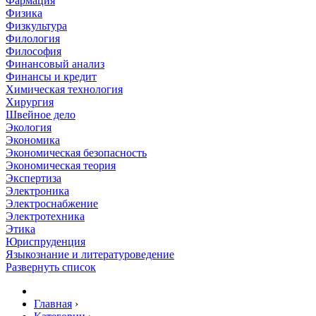
Фармация
Физика
Физкультура
Филология
Философия
Финансовый анализ
Финансы и кредит
Химическая технология
Хирургия
Швейное дело
Экология
Экономика
Экономическая безопасность
Экономическая теория
Экспертиза
Электроника
Электроснабжение
Электротехника
Этика
Юриспруденция
Языкознание и литературоведение
Развернуть список
Главная
›