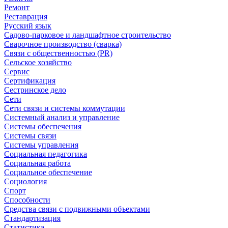
Ремонт
Реставрация
Русский язык
Садово-парковое и ландшафтное строительство
Сварочное производство (сварка)
Связи с общественностью (PR)
Сельское хозяйство
Сервис
Сертификация
Сестринское дело
Сети
Сети связи и системы коммутации
Системный анализ и управление
Системы обеспечения
Системы связи
Системы управления
Социальная педагогика
Социальная работа
Социальное обеспечение
Социология
Спорт
Способности
Средства связи с подвижными объектами
Стандартизация
Статистика