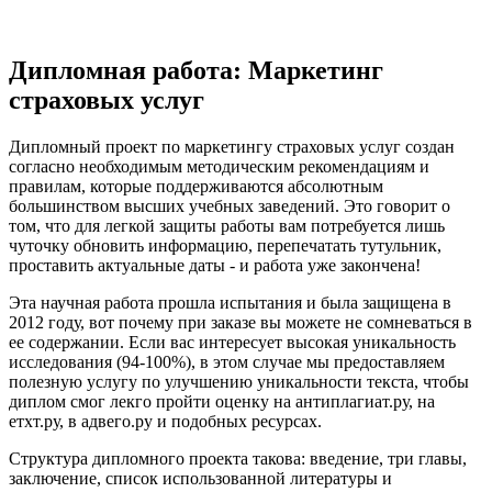
Дипломная работа: Маркетинг
страховых услуг
Дипломный проект по маркетингу страховых услуг создан
согласно необходимым методическим рекомендациям и
правилам, которые поддерживаются абсолютным
большинством высших учебных заведений. Это говорит о
том, что для легкой защиты работы вам потребуется лишь
чуточку обновить информацию, перепечатать тутульник,
проставить актуальные даты - и работа уже закончена!
Эта научная работа прошла испытания и была защищена в
2012 году, вот почему при заказе вы можете не сомневаться в
ее содержании. Если вас интересует высокая уникальность
исследования (94-100%), в этом случае мы предоставляем
полезную услугу по улучшению уникальности текста, чтобы
диплом смог лекго пройти оценку на антиплагиат.ру, на
етхт.ру, в адвего.ру и подобных ресурсах.
Структура дипломного проекта такова: введение, три главы,
заключение, список использованной литературы и