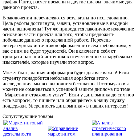
график Ганта, расчет времени и другие цифры, значимые для
данного проекта.
В заключении перечисляются результаты по исследованию.
Цель работы достигнута, задачи, установленные в вводной
части, выполнены! Тут же приводится лаконичное изложение
основной части проекта для того, чтобы предложить
побольше данных о проделанной работе. Перечень
литературных источников оформлен по всем требованиям, у
вас с ним не будет трудностей. Он включает в себя от
тридцати названий источников отечественных и зарубежных
изыскателей, которые изучали этот вопрос.
Может быть, данная информация будет для вас важна! Если
студенту понадобится небольшая доработка этого
исследования, мы все выполним бесплатно. Поэтому-то вы
можете не сомневаться в успешной защите диплома по теме
"Маркетинг страховых услуг". Если у дипломника до сих пор
есть вопросы, то пишите или обращайтесь в нашу службу
поддержки. Уверенность дипломника - в наших интересах!
Сопутствующие товары