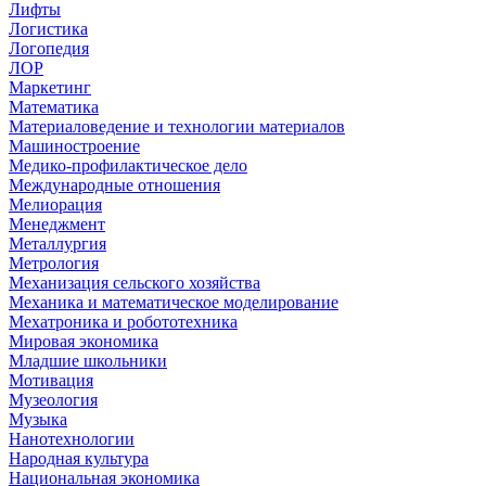
Лифты
Логистика
Логопедия
ЛОР
Маркетинг
Математика
Материаловедение и технологии материалов
Машиностроение
Медико-профилактическое дело
Международные отношения
Мелиорация
Менеджмент
Металлургия
Метрология
Механизация сельского хозяйства
Механика и математическое моделирование
Мехатроника и робототехника
Мировая экономика
Младшие школьники
Мотивация
Музеология
Музыка
Нанотехнологии
Народная культура
Национальная экономика