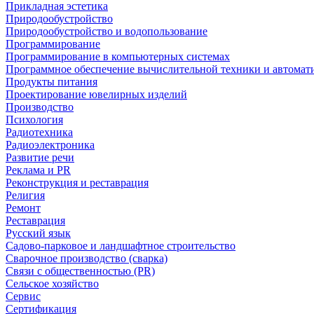
Прикладная эстетика
Природообустройство
Природообустройство и водопользование
Программирование
Программирование в компьютерных системах
Программное обеспечение вычислительной техники и автомат
Продукты питания
Проектирование ювелирных изделий
Производство
Психология
Радиотехника
Радиоэлектроника
Развитие речи
Реклама и PR
Реконструкция и реставрация
Религия
Ремонт
Реставрация
Русский язык
Садово-парковое и ландшафтное строительство
Сварочное производство (сварка)
Связи с общественностью (PR)
Сельское хозяйство
Сервис
Сертификация