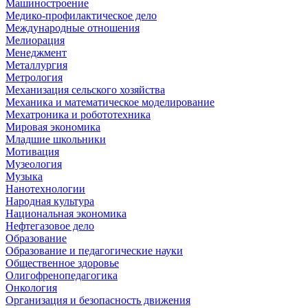
Машиностроение
Медико-профилактическое дело
Международные отношения
Мелиорация
Менеджмент
Металлургия
Метрология
Механизация сельского хозяйства
Механика и математическое моделирование
Мехатроника и робототехника
Мировая экономика
Младшие школьники
Мотивация
Музеология
Музыка
Нанотехнологии
Народная культура
Национальная экономика
Нефтегазовое дело
Образование
Образование и педагогические науки
Общественное здоровье
Олигофренопедагогика
Онкология
Организация и безопасность движения