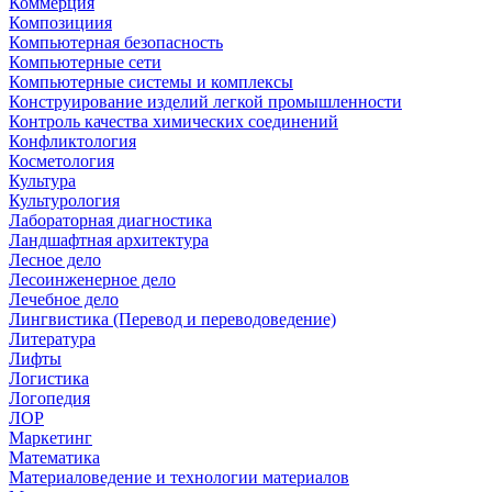
Коммерция
Композициия
Компьютерная безопасность
Компьютерные сети
Компьютерные системы и комплексы
Конструирование изделий легкой промышленности
Контроль качества химических соединений
Конфликтология
Косметология
Культура
Культурология
Лабораторная диагностика
Ландшафтная архитектура
Лесное дело
Лесоинженерное дело
Лечебное дело
Лингвистика (Перевод и переводоведение)
Литература
Лифты
Логистика
Логопедия
ЛОР
Маркетинг
Математика
Материаловедение и технологии материалов