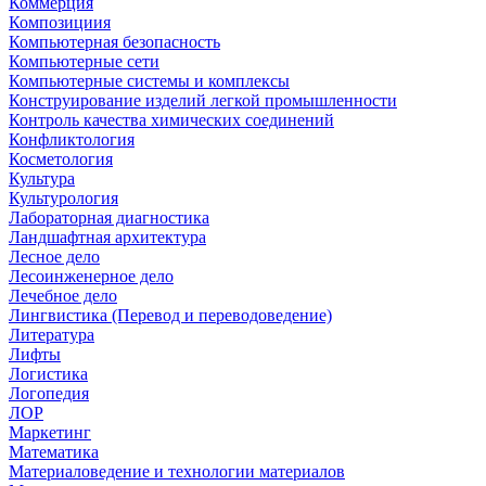
Коммерция
Композициия
Компьютерная безопасность
Компьютерные сети
Компьютерные системы и комплексы
Конструирование изделий легкой промышленности
Контроль качества химических соединений
Конфликтология
Косметология
Культура
Культурология
Лабораторная диагностика
Ландшафтная архитектура
Лесное дело
Лесоинженерное дело
Лечебное дело
Лингвистика (Перевод и переводоведение)
Литература
Лифты
Логистика
Логопедия
ЛОР
Маркетинг
Математика
Материаловедение и технологии материалов