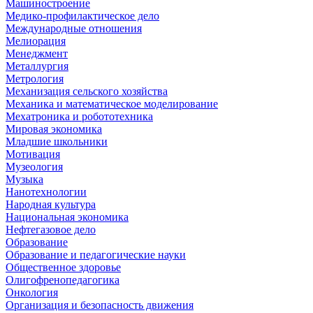
Машиностроение
Медико-профилактическое дело
Международные отношения
Мелиорация
Менеджмент
Металлургия
Метрология
Механизация сельского хозяйства
Механика и математическое моделирование
Мехатроника и робототехника
Мировая экономика
Младшие школьники
Мотивация
Музеология
Музыка
Нанотехнологии
Народная культура
Национальная экономика
Нефтегазовое дело
Образование
Образование и педагогические науки
Общественное здоровье
Олигофренопедагогика
Онкология
Организация и безопасность движения