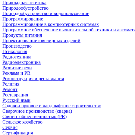
Прикладная эстетика
Природообустройство
Природообустройство и водопользование
Программирование
Программирование в компьютерных системах
Программное обеспечение вычислительной техники и автомат
Продукты питания
Проектирование ювелирных изделий
Производство
Психология
Радиотехника
Радиоэлектроника
Развитие речи
Реклама и PR
Реконструкция и реставрация
Религия
Ремонт
Реставрация
Русский язык
Садово-парковое и ландшафтное строительство
Сварочное производство (сварка)
Связи с общественностью (PR)
Сельское хозяйство
Сервис
Сертификация