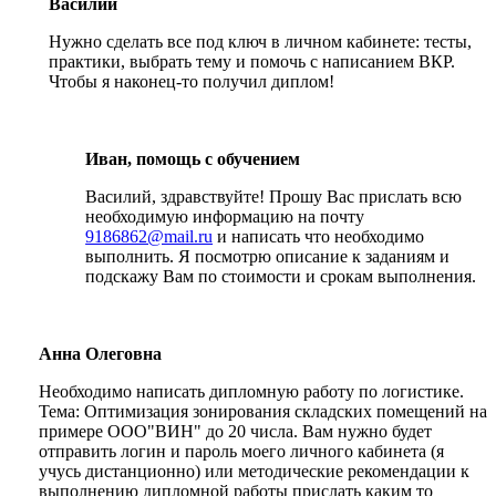
Василий
Нужно сделать все под ключ в личном кабинете: тесты,
практики, выбрать тему и помочь с написанием ВКР.
Чтобы я наконец-то получил диплом!
Иван, помощь с обучением
Василий, здравствуйте! Прошу Вас прислать всю
необходимую информацию на почту
9186862@mail.ru
и написать что необходимо
выполнить. Я посмотрю описание к заданиям и
подскажу Вам по стоимости и срокам выполнения.
Анна Олеговна
Необходимо написать дипломную работу по логистике.
Тема: Оптимизация зонирования складских помещений на
примере ООО"ВИН" до 20 числа. Вам нужно будет
отправить логин и пароль моего личного кабинета (я
учусь дистанционно) или методические рекомендации к
выполнению дипломной работы прислать каким то