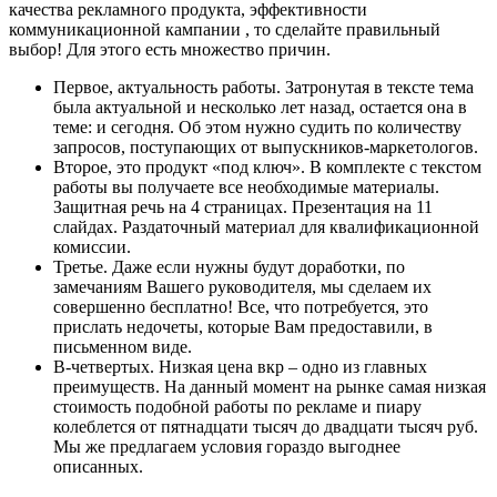
качества рекламного продукта, эффективности
коммуникационной кампании , то сделайте правильный
выбор! Для этого есть множество причин.
Первое, актуальность работы. Затронутая в тексте тема
была актуальной и несколько лет назад, остается она в
теме: и сегодня. Об этом нужно судить по количеству
запросов, поступающих от выпускников-маркетологов.
Второе, это продукт «под ключ». В комплекте с текстом
работы вы получаете все необходимые материалы.
Защитная речь на 4 страницах. Презентация на 11
слайдах. Раздаточный материал для квалификационной
комиссии.
Третье. Даже если нужны будут доработки, по
замечаниям Вашего руководителя, мы сделаем их
совершенно бесплатно! Все, что потребуется, это
прислать недочеты, которые Вам предоставили, в
письменном виде.
В-четвертых. Низкая цена вкр – одно из главных
преимуществ. На данный момент на рынке самая низкая
стоимость подобной работы по рекламе и пиару
колеблется от пятнадцати тысяч до двадцати тысяч руб.
Мы же предлагаем условия гораздо выгоднее
описанных.