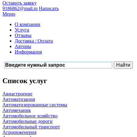
Оставить заявку
9186862@mail.ru
Написать
Меню
О компании
Услуги
Отзывы
Доставка / Оплата
Авторы
Информация
Список услуг
Авиастроение
Автоматизация
Автоматизированные системы
Автомеханик
Автомобильное хозяйство
Автомобильные дороги
Автомобильный транспорт
Агроинженерия