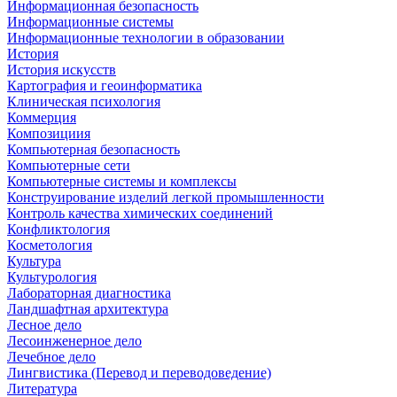
Информационная безопасность
Информационные системы
Информационные технологии в образовании
История
История искусств
Картография и геоинформатика
Клиническая психология
Коммерция
Композициия
Компьютерная безопасность
Компьютерные сети
Компьютерные системы и комплексы
Конструирование изделий легкой промышленности
Контроль качества химических соединений
Конфликтология
Косметология
Культура
Культурология
Лабораторная диагностика
Ландшафтная архитектура
Лесное дело
Лесоинженерное дело
Лечебное дело
Лингвистика (Перевод и переводоведение)
Литература