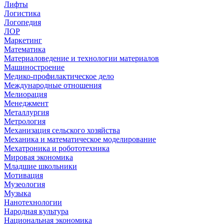
Лифты
Логистика
Логопедия
ЛОР
Маркетинг
Математика
Материаловедение и технологии материалов
Машиностроение
Медико-профилактическое дело
Международные отношения
Мелиорация
Менеджмент
Металлургия
Метрология
Механизация сельского хозяйства
Механика и математическое моделирование
Мехатроника и робототехника
Мировая экономика
Младшие школьники
Мотивация
Музеология
Музыка
Нанотехнологии
Народная культура
Национальная экономика