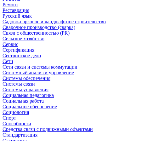
Ремонт
Реставрация
Русский язык
Садово-парковое и ландшафтное строительство
Сварочное производство (сварка)
Связи с общественностью (PR)
Сельское хозяйство
Сервис
Сертификация
Сестринское дело
Сети
Сети связи и системы коммутации
Системный анализ и управление
Системы обеспечения
Системы связи
Системы управления
Социальная педагогика
Социальная работа
Социальное обеспечение
Социология
Спорт
Способности
Средства связи с подвижными объектами
Стандартизация
Статистика