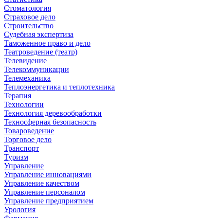
Стоматология
Страховое дело
Строительство
Судебная экспертиза
Таможенное право и дело
Театроведение (театр)
Телевидение
Телекоммуникации
Телемеханика
Теплоэнергетика и теплотехника
Терапия
Технологии
Технология деревообработки
Техносферная безопасность
Товароведение
Торговое дело
Транспорт
Туризм
Управление
Управление инновациями
Управление качеством
Управление персоналом
Управление предприятием
Урология