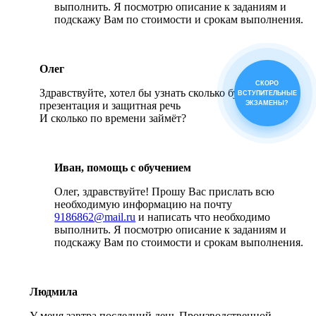
выполнить. Я посмотрю описание к заданиям и
подскажу Вам по стоимости и срокам выполнения.
Олег
СКОРО
Здравствуйте, хотел бы узнать сколько будет стоить
ВСТУПИТЕЛЬНЫЕ
презентация и защитная речь
ЭКЗАМЕНЫ?
И сколько по времени займёт?
Иван, помощь с обучением
Олег, здравствуйте! Прошу Вас прислать всю
необходимую информацию на почту
9186862@mail.ru
и написать что необходимо
выполнить. Я посмотрю описание к заданиям и
подскажу Вам по стоимости и срокам выполнения.
Людмила
У меня завтра последний день Производственной