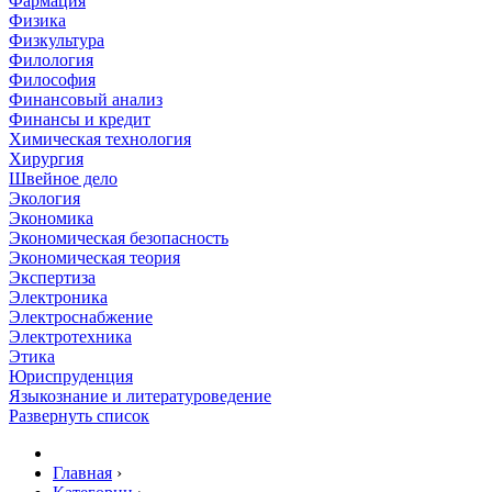
Фармация
Физика
Физкультура
Филология
Философия
Финансовый анализ
Финансы и кредит
Химическая технология
Хирургия
Швейное дело
Экология
Экономика
Экономическая безопасность
Экономическая теория
Экспертиза
Электроника
Электроснабжение
Электротехника
Этика
Юриспруденция
Языкознание и литературоведение
Развернуть список
Главная
›