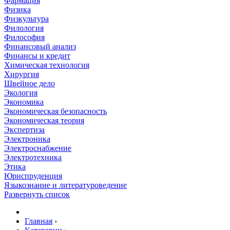
Фармация
Физика
Физкультура
Филология
Философия
Финансовый анализ
Финансы и кредит
Химическая технология
Хирургия
Швейное дело
Экология
Экономика
Экономическая безопасность
Экономическая теория
Экспертиза
Электроника
Электроснабжение
Электротехника
Этика
Юриспруденция
Языкознание и литературоведение
Развернуть список
Главная
›