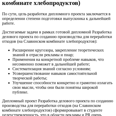
комбинате хлебопродуктов)
По сути, цель разработки дипломного проекта заключается в
определении степени подготовки выпускника к дальнейшей
работе.
Достигаемые задачи в рамках готовой дипломной Разработка
делового проекта по созданию производства для переработки
отходов (на Славинском комбинате хлебопродуктов):
Расширение кругозора, закрепление теоретических
знаний в отрасли рекламы и пиар;
Применения на конкретной проблеме навыков, что
несомненно поможет в дальнейшей работе;
Систематизация знаний согласно условиям;
Усовершенствование навыков самостоятельной
творческой работы;
Улучшение способности конкретно и грамотно излагать
свои мысли, чтобы они были понятны широкой
публике.
Дипломный проект Разработка делового проекта по созданию
производства для переработки отходов (на Славинском
комбинате хлебопродуктов) сформировывает в студенте
целеустремленность, что в области рекламы и PR очень