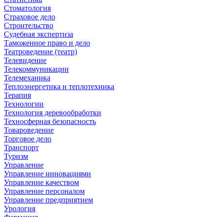
Стоматология
Страховое дело
Строительство
Судебная экспертиза
Таможенное право и дело
Театроведение (театр)
Телевидение
Телекоммуникации
Телемеханика
Теплоэнергетика и теплотехника
Терапия
Технологии
Технология деревообработки
Техносферная безопасность
Товароведение
Торговое дело
Транспорт
Туризм
Управление
Управление инновациями
Управление качеством
Управление персоналом
Управление предприятием
Урология