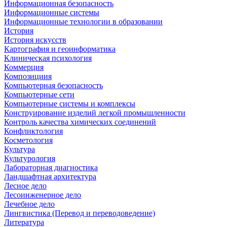
Информационная безопасность
Информационные системы
Информационные технологии в образовании
История
История искусств
Картография и геоинформатика
Клиническая психология
Коммерция
Композициия
Компьютерная безопасность
Компьютерные сети
Компьютерные системы и комплексы
Конструирование изделий легкой промышленности
Контроль качества химических соединений
Конфликтология
Косметология
Культура
Культурология
Лабораторная диагностика
Ландшафтная архитектура
Лесное дело
Лесоинженерное дело
Лечебное дело
Лингвистика (Перевод и переводоведение)
Литература