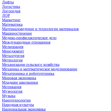
Лифты
Логистика
Логопедия
ЛОР
Маркетинг
Математика
Материаловедение и технологии материалов
Машиностроение
Медико-профилактическое дело
Международные отношения
Мелиорация
Менеджмент
Металлургия
Метрология
Механизация сельского хозяйства
Механика и математическое моделирование
Мехатроника и робототехника
Мировая экономика
Младшие школьники
Мотивация
Музеология
Музыка
Нанотехнологии
Народная культура
Национальная экономика