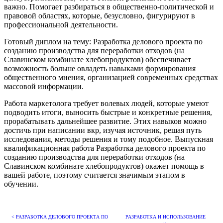
важно. Помогает разбираться в общественно-политической и
правовой областях, которые, безусловно, фигурируют в
профессиональной деятельности.
Готовый диплом на тему: Разработка делового проекта по
созданию производства для переработки отходов (на
Славинском комбинате хлебопродуктов) обеспечивает
возможность больше овладеть навыками формирования
общественного мнения, организацией современных средствах
массовой информации.
Работа маркетолога требует волевых людей, которые умеют
подводить итоги, выносить быстрые и конкретные решения,
прорабатывать дальнейшее развитие. Этих навыков можно
достичь при написании вкр, изучая источник, решая путь
исследования, методы решения и тому подобное. Выпускная
квалификационная работа Разработка делового проекта по
созданию производства для переработки отходов (на
Славинском комбинате хлебопродуктов) окажет помощь в
вашей работе, поэтому считается значимым этапом в
обучении.
< РАЗРАБОТКА ДЕЛОВОГО ПРОЕКТА ПО
РАЗРАБОТКА И ИСПОЛЬЗОВАНИЕ