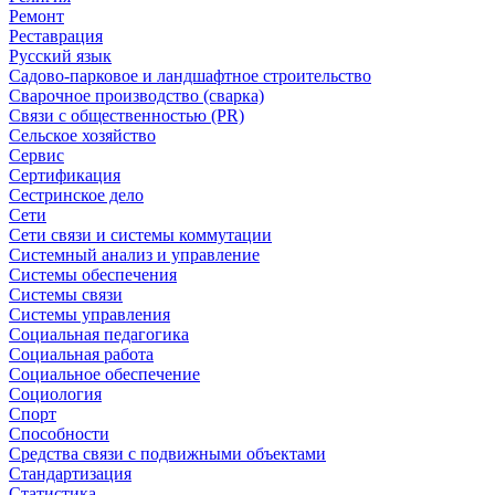
Ремонт
Реставрация
Русский язык
Садово-парковое и ландшафтное строительство
Сварочное производство (сварка)
Связи с общественностью (PR)
Сельское хозяйство
Сервис
Сертификация
Сестринское дело
Сети
Сети связи и системы коммутации
Системный анализ и управление
Системы обеспечения
Системы связи
Системы управления
Социальная педагогика
Социальная работа
Социальное обеспечение
Социология
Спорт
Способности
Средства связи с подвижными объектами
Стандартизация
Статистика