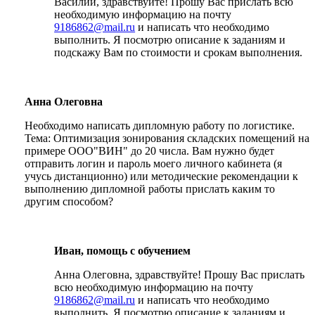
Василий, здравствуйте! Прошу Вас прислать всю
необходимую информацию на почту
9186862@mail.ru
и написать что необходимо
выполнить. Я посмотрю описание к заданиям и
подскажу Вам по стоимости и срокам выполнения.
Анна Олеговна
Необходимо написать дипломную работу по логистике.
Тема: Оптимизация зонирования складских помещений на
примере ООО"ВИН" до 20 числа. Вам нужно будет
отправить логин и пароль моего личного кабинета (я
учусь дистанционно) или методические рекомендации к
выполнению дипломной работы прислать каким то
другим способом?
Иван, помощь с обучением
Анна Олеговна, здравствуйте! Прошу Вас прислать
всю необходимую информацию на почту
9186862@mail.ru
и написать что необходимо
выполнить. Я посмотрю описание к заданиям и