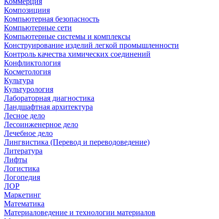
Коммерция
Композициия
Компьютерная безопасность
Компьютерные сети
Компьютерные системы и комплексы
Конструирование изделий легкой промышленности
Контроль качества химических соединений
Конфликтология
Косметология
Культура
Культурология
Лабораторная диагностика
Ландшафтная архитектура
Лесное дело
Лесоинженерное дело
Лечебное дело
Лингвистика (Перевод и переводоведение)
Литература
Лифты
Логистика
Логопедия
ЛОР
Маркетинг
Математика
Материаловедение и технологии материалов