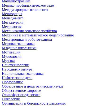
Машиностроение
Медико-профилактическое дело
Международные отношения
Мелиорация
Менеджмент
Металлургия
Метрология
Механизация сельского хозяйства
Механика и математическое моделирование
Мехатроника и робототехника
Мировая экономика
Младшие школьники
Мотивация
Музеология
Музыка
Нанотехнологии
Народная культура
Национальная экономика
Нефтегазовое дело
Образование
Образование и педагогические науки
Общественное здоровье
Олигофренопедагогика
Онкология
Организация и безопасность движения