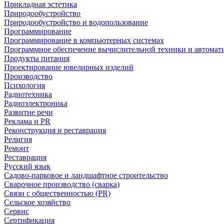
Прикладная эстетика
Природообустройство
Природообустройство и водопользование
Программирование
Программирование в компьютерных системах
Программное обеспечение вычислительной техники и автомат
Продукты питания
Проектирование ювелирных изделий
Производство
Психология
Радиотехника
Радиоэлектроника
Развитие речи
Реклама и PR
Реконструкция и реставрация
Религия
Ремонт
Реставрация
Русский язык
Садово-парковое и ландшафтное строительство
Сварочное производство (сварка)
Связи с общественностью (PR)
Сельское хозяйство
Сервис
Сертификация