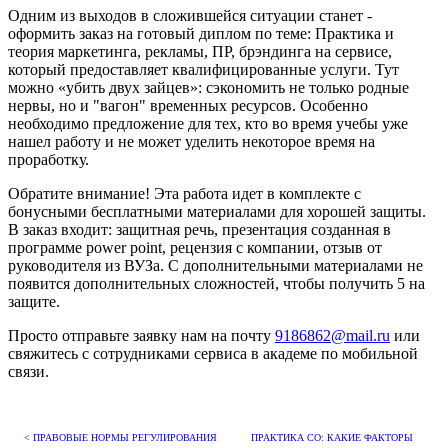
Одним из выходов в сложившейся ситуации станет -
оформить заказ на готовый диплом по теме: Практика и
теория маркетинга, рекламы, ПР, брэндинга на сервисе,
который предоставляет квалифицированные услуги. Тут
можно «убить двух зайцев»: сэкономить не только родные
нервы, но и "вагон" временных ресурсов. Особенно
необходимо предложение для тех, кто во время учебы уже
нашел работу и не может уделить некоторое время на
проработку.
Обратите внимание! Эта работа идет в комплекте с
бонусными бесплатными материалами для хорошей защиты.
В заказ входит: защитная речь, презентация созданная в
программе power point, рецензия с компании, отзыв от
руководителя из ВУЗа. С дополнительными материалами не
появится дополнительных сложностей, чтобы получить 5 на
защите.
Просто отправьте заявку нам на почту
9186862@mail.ru
или
свяжитесь с сотрудниками сервиса в академе по мобильной
связи.
< ПРАВОВЫЕ НОРМЫ РЕГУЛИРОВАНИЯ
ПРАКТИКА СО: КАКИЕ ФАКТОРЫ