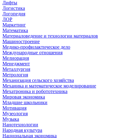
Лифты
Логистика
Логопедия
ЛОР
Маркетинг
Математика
Материаловедение и технологии материалов
Машиностроение
Медико-профилактическое дело
Международные отношения
Мелиорация
Менеджмент
Металлургия
Метрология
Механизация сельского хозяйства
Механика и математическое моделирование
Мехатроника и робототехника
Мировая экономика
Младшие школьники
Мотивация
Музеология
Музыка
Нанотехнологии
Народная культура
Национальная экономика