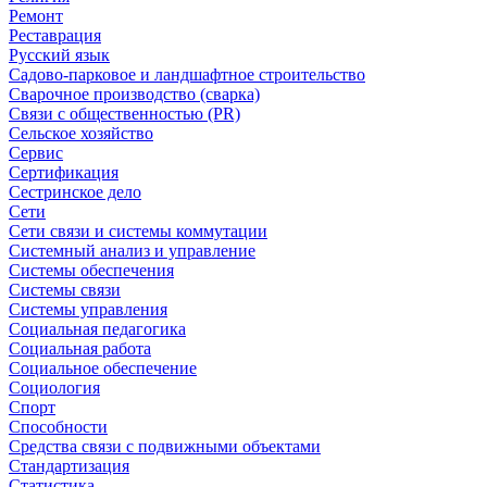
Ремонт
Реставрация
Русский язык
Садово-парковое и ландшафтное строительство
Сварочное производство (сварка)
Связи с общественностью (PR)
Сельское хозяйство
Сервис
Сертификация
Сестринское дело
Сети
Сети связи и системы коммутации
Системный анализ и управление
Системы обеспечения
Системы связи
Системы управления
Социальная педагогика
Социальная работа
Социальное обеспечение
Социология
Спорт
Способности
Средства связи с подвижными объектами
Стандартизация
Статистика