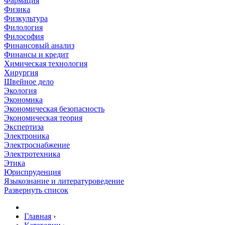
Фармация
Физика
Физкультура
Филология
Философия
Финансовый анализ
Финансы и кредит
Химическая технология
Хирургия
Швейное дело
Экология
Экономика
Экономическая безопасность
Экономическая теория
Экспертиза
Электроника
Электроснабжение
Электротехника
Этика
Юриспруденция
Языкознание и литературоведение
Развернуть список
Главная
›