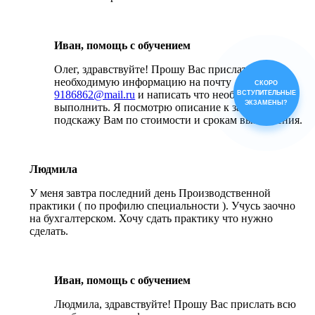
Иван, помощь с обучением
Олег, здравствуйте! Прошу Вас прислать всю
необходимую информацию на почту
СКОРО
9186862@mail.ru
и написать что необходимо
ВСТУПИТЕЛЬНЫЕ
ЭКЗАМЕНЫ?
выполнить. Я посмотрю описание к заданиям и
подскажу Вам по стоимости и срокам выполнения.
Людмила
У меня завтра последний день Производственной
практики ( по профилю специальности ). Учусь заочно
на бухгалтерском. Хочу сдать практику что нужно
сделать.
Иван, помощь с обучением
Людмила, здравствуйте! Прошу Вас прислать всю