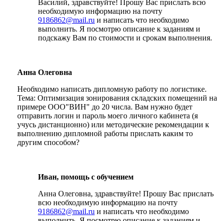
Василий, здравствуйте! Прошу Вас прислать всю
необходимую информацию на почту
9186862@mail.ru
и написать что необходимо
выполнить. Я посмотрю описание к заданиям и
подскажу Вам по стоимости и срокам выполнения.
Анна Олеговна
Необходимо написать дипломную работу по логистике.
Тема: Оптимизация зонирования складских помещений на
примере ООО"ВИН" до 20 числа. Вам нужно будет
отправить логин и пароль моего личного кабинета (я
учусь дистанционно) или методические рекомендации к
выполнению дипломной работы прислать каким то
другим способом?
Иван, помощь с обучением
Анна Олеговна, здравствуйте! Прошу Вас прислать
всю необходимую информацию на почту
9186862@mail.ru
и написать что необходимо
выполнить. Я посмотрю описание к заданиям и