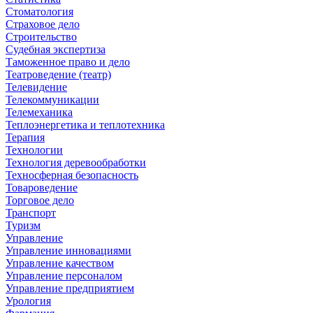
Стоматология
Страховое дело
Строительство
Судебная экспертиза
Таможенное право и дело
Театроведение (театр)
Телевидение
Телекоммуникации
Телемеханика
Теплоэнергетика и теплотехника
Терапия
Технологии
Технология деревообработки
Техносферная безопасность
Товароведение
Торговое дело
Транспорт
Туризм
Управление
Управление инновациями
Управление качеством
Управление персоналом
Управление предприятием
Урология