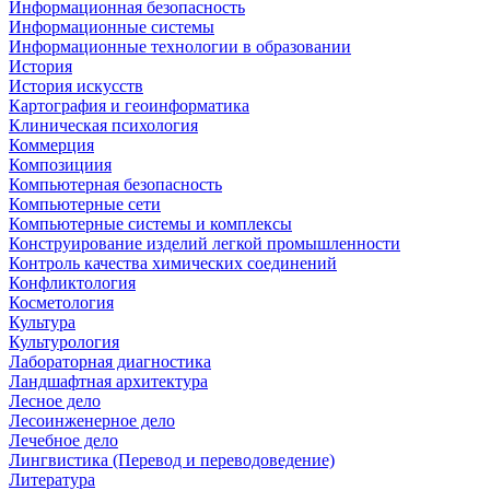
Информационная безопасность
Информационные системы
Информационные технологии в образовании
История
История искусств
Картография и геоинформатика
Клиническая психология
Коммерция
Композициия
Компьютерная безопасность
Компьютерные сети
Компьютерные системы и комплексы
Конструирование изделий легкой промышленности
Контроль качества химических соединений
Конфликтология
Косметология
Культура
Культурология
Лабораторная диагностика
Ландшафтная архитектура
Лесное дело
Лесоинженерное дело
Лечебное дело
Лингвистика (Перевод и переводоведение)
Литература