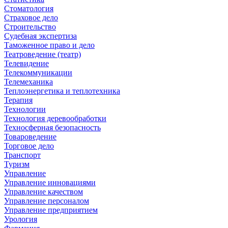
Стоматология
Страховое дело
Строительство
Судебная экспертиза
Таможенное право и дело
Театроведение (театр)
Телевидение
Телекоммуникации
Телемеханика
Теплоэнергетика и теплотехника
Терапия
Технологии
Технология деревообработки
Техносферная безопасность
Товароведение
Торговое дело
Транспорт
Туризм
Управление
Управление инновациями
Управление качеством
Управление персоналом
Управление предприятием
Урология