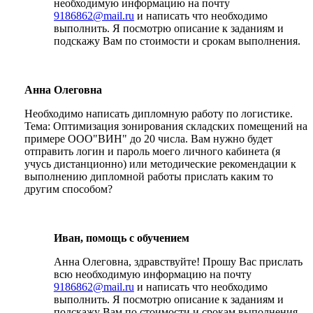
необходимую информацию на почту
9186862@mail.ru
и написать что необходимо
выполнить. Я посмотрю описание к заданиям и
подскажу Вам по стоимости и срокам выполнения.
Анна Олеговна
Необходимо написать дипломную работу по логистике.
Тема: Оптимизация зонирования складских помещений на
примере ООО"ВИН" до 20 числа. Вам нужно будет
отправить логин и пароль моего личного кабинета (я
учусь дистанционно) или методические рекомендации к
выполнению дипломной работы прислать каким то
другим способом?
Иван, помощь с обучением
Анна Олеговна, здравствуйте! Прошу Вас прислать
всю необходимую информацию на почту
9186862@mail.ru
и написать что необходимо
выполнить. Я посмотрю описание к заданиям и
подскажу Вам по стоимости и срокам выполнения.