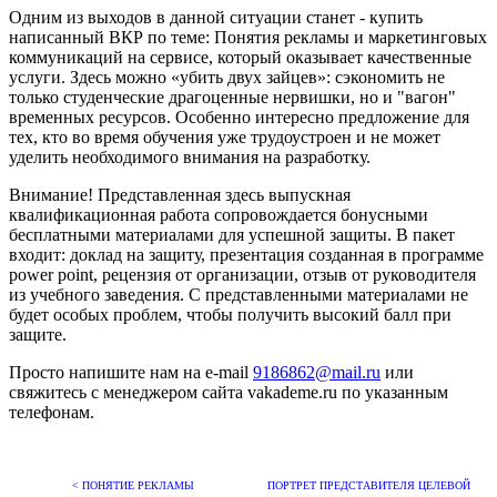
Одним из выходов в данной ситуации станет - купить
написанный ВКР по теме: Понятия рекламы и маркетинговых
коммуникаций на сервисе, который оказывает качественные
услуги. Здесь можно «убить двух зайцев»: сэкономить не
только студенческие драгоценные нервишки, но и "вагон"
временных ресурсов. Особенно интересно предложение для
тех, кто во время обучения уже трудоустроен и не может
уделить необходимого внимания на разработку.
Внимание! Представленная здесь выпускная
квалификационная работа сопровождается бонусными
бесплатными материалами для успешной защиты. В пакет
входит: доклад на защиту, презентация созданная в программе
power point, рецензия от организации, отзыв от руководителя
из учебного заведения. С представленными материалами не
будет особых проблем, чтобы получить высокий балл при
защите.
Просто напишите нам на e-mail
9186862@mail.ru
или
свяжитесь с менеджером сайта vakademe.ru по указанным
телефонам.
< ПОНЯТИЕ РЕКЛАМЫ
ПОРТРЕТ ПРЕДСТАВИТЕЛЯ ЦЕЛЕВОЙ