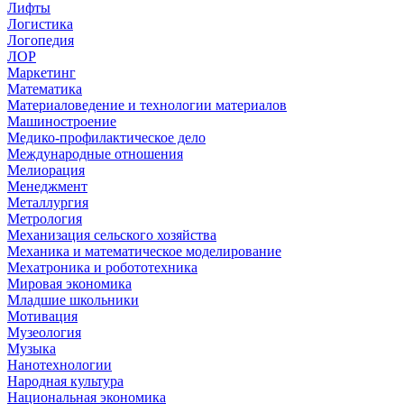
Лифты
Логистика
Логопедия
ЛОР
Маркетинг
Математика
Материаловедение и технологии материалов
Машиностроение
Медико-профилактическое дело
Международные отношения
Мелиорация
Менеджмент
Металлургия
Метрология
Механизация сельского хозяйства
Механика и математическое моделирование
Мехатроника и робототехника
Мировая экономика
Младшие школьники
Мотивация
Музеология
Музыка
Нанотехнологии
Народная культура
Национальная экономика