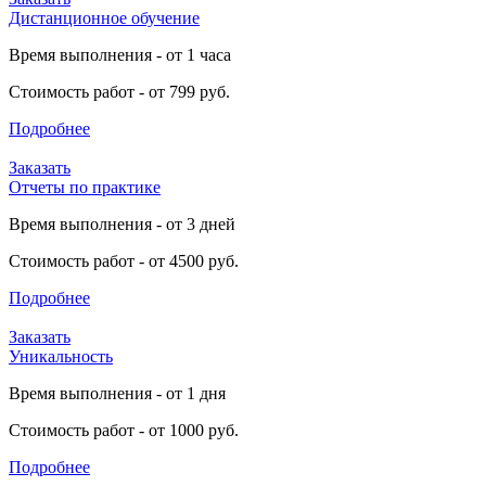
Дистанционное обучение
Время выполнения - от 1 часа
Стоимость работ - от 799 руб.
Подробнее
Заказать
Отчеты по практике
Время выполнения - от 3 дней
Стоимость работ - от 4500 руб.
Подробнее
Заказать
Уникальность
Время выполнения - от 1 дня
Стоимость работ - от 1000 руб.
Подробнее