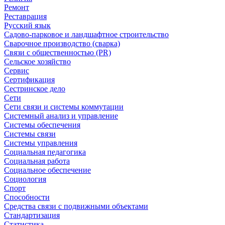
Ремонт
Реставрация
Русский язык
Садово-парковое и ландшафтное строительство
Сварочное производство (сварка)
Связи с общественностью (PR)
Сельское хозяйство
Сервис
Сертификация
Сестринское дело
Сети
Сети связи и системы коммутации
Системный анализ и управление
Системы обеспечения
Системы связи
Системы управления
Социальная педагогика
Социальная работа
Социальное обеспечение
Социология
Спорт
Способности
Средства связи с подвижными объектами
Стандартизация
Статистика