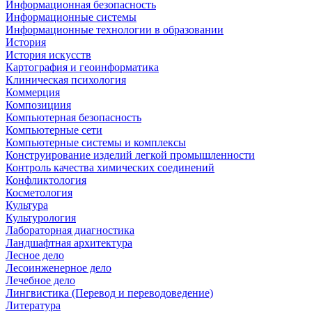
Информационная безопасность
Информационные системы
Информационные технологии в образовании
История
История искусств
Картография и геоинформатика
Клиническая психология
Коммерция
Композициия
Компьютерная безопасность
Компьютерные сети
Компьютерные системы и комплексы
Конструирование изделий легкой промышленности
Контроль качества химических соединений
Конфликтология
Косметология
Культура
Культурология
Лабораторная диагностика
Ландшафтная архитектура
Лесное дело
Лесоинженерное дело
Лечебное дело
Лингвистика (Перевод и переводоведение)
Литература