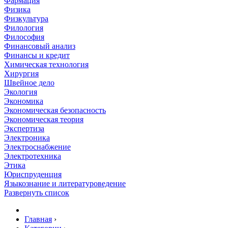
Фармация
Физика
Физкультура
Филология
Философия
Финансовый анализ
Финансы и кредит
Химическая технология
Хирургия
Швейное дело
Экология
Экономика
Экономическая безопасность
Экономическая теория
Экспертиза
Электроника
Электроснабжение
Электротехника
Этика
Юриспруденция
Языкознание и литературоведение
Развернуть список
Главная
›