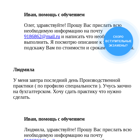
Иван, помощь с обучением
Олег, здравствуйте! Прошу Вас прислать всю
необходимую информацию на почту
9186862@mail.ru
и написать что необходимо
СКОРО
выполнить. Я посмотрю описание к заданиям и
ВСТУПИТЕЛЬНЫЕ
ЭКЗАМЕНЫ?
подскажу Вам по стоимости и срокам выполнения.
Людмила
У меня завтра последний день Производственной
практики ( по профилю специальности ). Учусь заочно
на бухгалтерском. Хочу сдать практику что нужно
сделать.
Иван, помощь с обучением
Людмила, здравствуйте! Прошу Вас прислать всю
необходимую информацию на почту