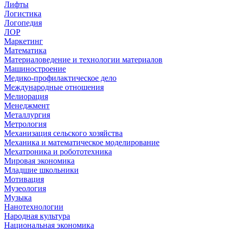
Лифты
Логистика
Логопедия
ЛОР
Маркетинг
Математика
Материаловедение и технологии материалов
Машиностроение
Медико-профилактическое дело
Международные отношения
Мелиорация
Менеджмент
Металлургия
Метрология
Механизация сельского хозяйства
Механика и математическое моделирование
Мехатроника и робототехника
Мировая экономика
Младшие школьники
Мотивация
Музеология
Музыка
Нанотехнологии
Народная культура
Национальная экономика