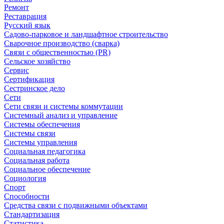
Ремонт
Реставрация
Русский язык
Садово-парковое и ландшафтное строительство
Сварочное производство (сварка)
Связи с общественностью (PR)
Сельское хозяйство
Сервис
Сертификация
Сестринское дело
Сети
Сети связи и системы коммутации
Системный анализ и управление
Системы обеспечения
Системы связи
Системы управления
Социальная педагогика
Социальная работа
Социальное обеспечение
Социология
Спорт
Способности
Средства связи с подвижными объектами
Стандартизация
Статистика