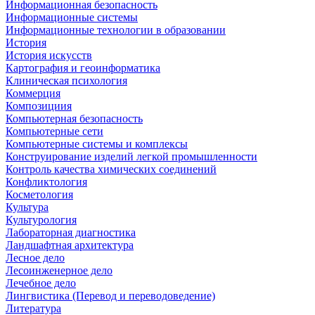
Информационная безопасность
Информационные системы
Информационные технологии в образовании
История
История искусств
Картография и геоинформатика
Клиническая психология
Коммерция
Композициия
Компьютерная безопасность
Компьютерные сети
Компьютерные системы и комплексы
Конструирование изделий легкой промышленности
Контроль качества химических соединений
Конфликтология
Косметология
Культура
Культурология
Лабораторная диагностика
Ландшафтная архитектура
Лесное дело
Лесоинженерное дело
Лечебное дело
Лингвистика (Перевод и переводоведение)
Литература