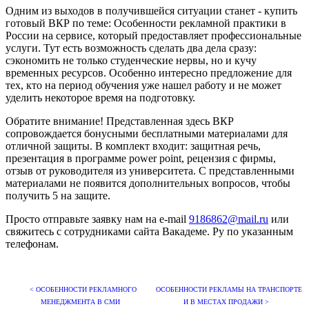
Одним из выходов в получившейся ситуации станет - купить
готовый ВКР по теме: Особенности рекламной практики в
России на сервисе, который предоставляет профессиональные
услуги. Тут есть возможность сделать два дела сразу:
сэкономить не только студенческие нервы, но и кучу
временных ресурсов. Особенно интересно предложение для
тех, кто на период обучения уже нашел работу и не может
уделить некоторое время на подготовку.
Обратите внимание! Представленная здесь ВКР
сопровождается бонусными бесплатными материалами для
отличной защиты. В комплект входит: защитная речь,
презентация в программе power point, рецензия с фирмы,
отзыв от руководителя из университета. С представленными
материалами не появится дополнительных вопросов, чтобы
получить 5 на защите.
Просто отправьте заявку нам на e-mail
9186862@mail.ru
или
свяжитесь с сотрудниками сайта Вакадеме. Ру по указанным
телефонам.
< ОСОБЕННОСТИ РЕКЛАМНОГО
ОСОБЕННОСТИ РЕКЛАМЫ НА ТРАНСПОРТЕ
МЕНЕДЖМЕНТА В СМИ
И В МЕСТАХ ПРОДАЖИ >