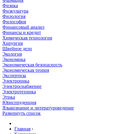
Фармация
Физика
Физкультура
Филология
Философия
Финансовый анализ
Финансы и кредит
Химическая технология
Хирургия
Швейное дело
Экология
Экономика
Экономическая безопасность
Экономическая теория
Экспертиза
Электроника
Электроснабжение
Электротехника
Этика
Юриспруденция
Языкознание и литературоведение
Развернуть список
Главная
›