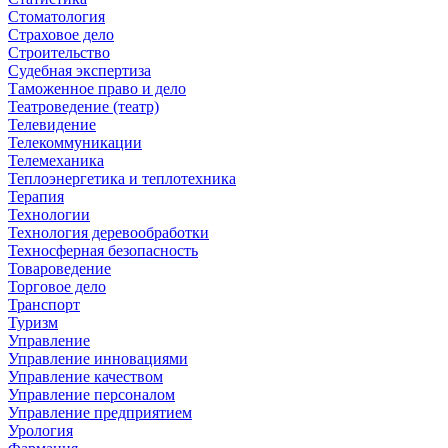
Стоматология
Страховое дело
Строительство
Судебная экспертиза
Таможенное право и дело
Театроведение (театр)
Телевидение
Телекоммуникации
Телемеханика
Теплоэнергетика и теплотехника
Терапия
Технологии
Технология деревообработки
Техносферная безопасность
Товароведение
Торговое дело
Транспорт
Туризм
Управление
Управление инновациями
Управление качеством
Управление персоналом
Управление предприятием
Урология