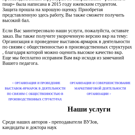
пиар» была написана в 2015 году ижевским студентом.
Защита прошла на хорошую оценку. Приобретая
представленную здесь работу, Вы также сможете получить
высокий бал.
Если Вас заинтересовало наши услуги, пожалуйста, оставьте
заказ. Вы также получите укороченную версию вкр на тему:
Организация и проведение выставок-ярмарок в деятельности
по связям с общественностью в производственных структурах
, благодаря которой можно оценить высокое качество вкр.
Еще мы бесплатно исправим Вам вкр исходя из замечаний
Вашего педагога.
< ОРГАНИЗАЦИЯ И ПРОВЕДЕНИЕ
ОРГАНИЗАЦИЯ И СОВЕРШЕНСТВОВАНИЕ
ВЫСТАВОК-ЯРМАРОК В ДЕЯТЕЛЬНОСТИ
МАРКЕТИНГОВОЙ ДЕЯТЕЛЬНОСТИ
ПО СВЯЗЯМ С ОБЩЕСТВЕННОСТЬЮ В
ОРГАНИЗАЦИИ >
ПРОИЗВОДСТВЕННЫХ СТРУКТУРАХ
Наши услуги
Среди наших авторов - преподаватели ВУЗов,
кандидаты и доктора наук