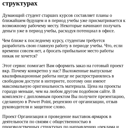
структурах
Думающий студент старших курсов составляет планы о
ближайшем будущем и в период учебы уже присматривается к
возможному рабочему месту. Некоторые начинают получать
деньги уже в период учебы, расходуя потенциал в офисе.
Чем ближе к последнему курсу, студентам требуется
разработать свою главную работу в периоде учебы. Что, если
времени совсем нет, а бросать прибыльное место работы
никак не хочется?
Этот сервис помогает Вам оформить заказ на готовый проект
вкр. Почему конкретно у нас? Выложенные выпускные
квалификационные работы нигде не распространялись в
свободном доступе в интернете, поэтому они имеют
максимальную оригинальность материала. Цена на проекты
гораздо меньше, чем на любом другом подобном сайте. В
комплекте с дипломным проектом Вы получите презентацию,
сделанную в Power Point, рецензию от организации, отзыв
руководителя и защитное слово.
Проект Организация и проведение выставок-ярмарок в
деятельности по связям с общественностью в
производственных структурах по направлению «реклама и