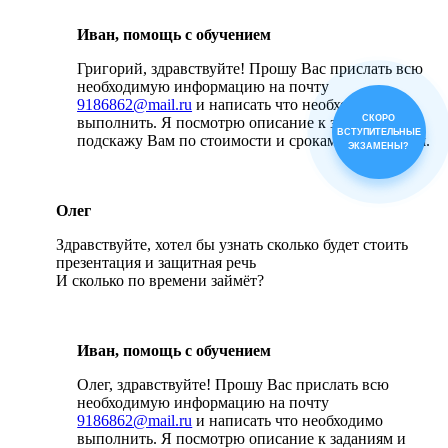
Иван, помощь с обучением
Григорий, здравствуйте! Прошу Вас прислать всю
необходимую информацию на почту
9186862@mail.ru
и написать что необходимо
СКОРО
выполнить. Я посмотрю описание к заданиям и
ВСТУПИТЕЛЬНЫЕ
подскажу Вам по стоимости и срокам выполнения.
ЭКЗАМЕНЫ?
Олег
Здравствуйте, хотел бы узнать сколько будет стоить
презентация и защитная речь
И сколько по времени займёт?
Иван, помощь с обучением
Олег, здравствуйте! Прошу Вас прислать всю
необходимую информацию на почту
9186862@mail.ru
и написать что необходимо
выполнить. Я посмотрю описание к заданиям и