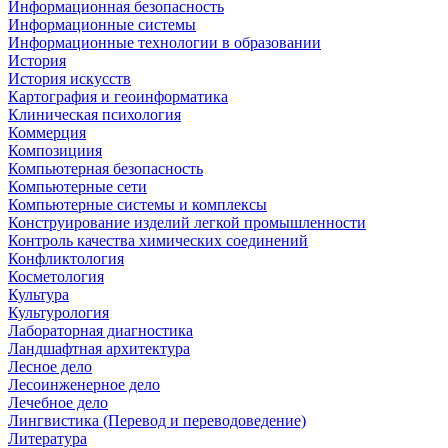
Информационная безопасность
Информационные системы
Информационные технологии в образовании
История
История искусств
Картография и геоинформатика
Клиническая психология
Коммерция
Композициия
Компьютерная безопасность
Компьютерные сети
Компьютерные системы и комплексы
Конструирование изделий легкой промышленности
Контроль качества химических соединений
Конфликтология
Косметология
Культура
Культурология
Лабораторная диагностика
Ландшафтная архитектура
Лесное дело
Лесоинженерное дело
Лечебное дело
Лингвистика (Перевод и переводоведение)
Литература