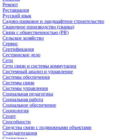
Ремонт
Реставрация
Русский язык
Садово-парковое и ландшафтное строительство
Сварочное производство (сварка)
Связи с общественностью (PR)
Сельское хозяйство
Сервис
Сертификация
Сестринское дело
Сети
Сети связи и системы коммутации
Системный анализ и управление
Системы обеспечения
Системы связи
Системы управления
Социальная педагогика
Социальная работа
Социальное обеспечение
Социология
Спорт
Способности
Средства связи с подвижными объектами
Стандартизация
Статистика