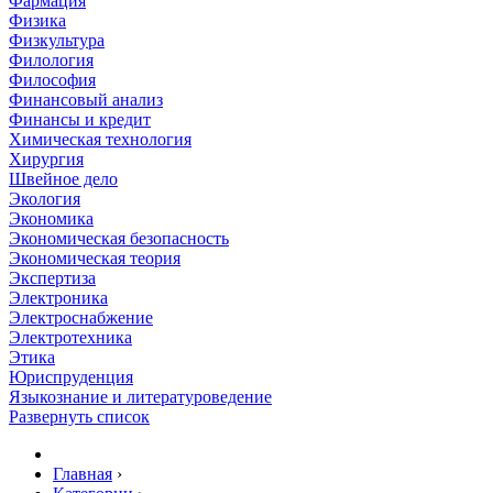
Фармация
Физика
Физкультура
Филология
Философия
Финансовый анализ
Финансы и кредит
Химическая технология
Хирургия
Швейное дело
Экология
Экономика
Экономическая безопасность
Экономическая теория
Экспертиза
Электроника
Электроснабжение
Электротехника
Этика
Юриспруденция
Языкознание и литературоведение
Развернуть список
Главная
›