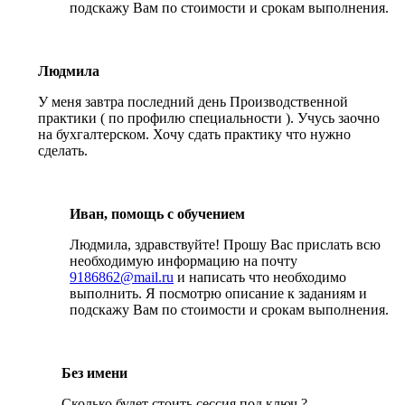
подскажу Вам по стоимости и срокам выполнения.
Людмила
У меня завтра последний день Производственной
практики ( по профилю специальности ). Учусь заочно
на бухгалтерском. Хочу сдать практику что нужно
сделать.
Иван, помощь с обучением
Людмила, здравствуйте! Прошу Вас прислать всю
необходимую информацию на почту
9186862@mail.ru
и написать что необходимо
выполнить. Я посмотрю описание к заданиям и
подскажу Вам по стоимости и срокам выполнения.
Без имени
Сколько будет стоить сессия под ключ ?