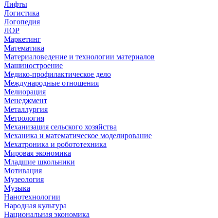
Лифты
Логистика
Логопедия
ЛОР
Маркетинг
Математика
Материаловедение и технологии материалов
Машиностроение
Медико-профилактическое дело
Международные отношения
Мелиорация
Менеджмент
Металлургия
Метрология
Механизация сельского хозяйства
Механика и математическое моделирование
Мехатроника и робототехника
Мировая экономика
Младшие школьники
Мотивация
Музеология
Музыка
Нанотехнологии
Народная культура
Национальная экономика