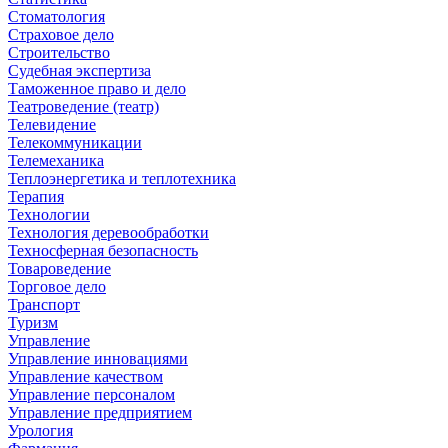
Стоматология
Страховое дело
Строительство
Судебная экспертиза
Таможенное право и дело
Театроведение (театр)
Телевидение
Телекоммуникации
Телемеханика
Теплоэнергетика и теплотехника
Терапия
Технологии
Технология деревообработки
Техносферная безопасность
Товароведение
Торговое дело
Транспорт
Туризм
Управление
Управление инновациями
Управление качеством
Управление персоналом
Управление предприятием
Урология