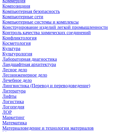
Коммерция
Композициия
Компьютерная безопасность
Компьютерные сети
Компьютерные системы и комплексы
Конструирование изделий легкой промышленности
Контроль качества химических соединений
Конфликтология
Косметология
Культура
Культурология
Лабораторная диагностика
Ландшафтная архитектура
Лесное дело
Лесоинженерное дело
Лечебное дело
Лингвистика (Перевод и переводоведение)
Литература
Лифты
Логистика
Логопедия
ЛОР
Маркетинг
Математика
Материаловедение и технологии материалов