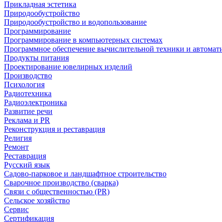
Прикладная эстетика
Природообустройство
Природообустройство и водопользование
Программирование
Программирование в компьютерных системах
Программное обеспечение вычислительной техники и автомат
Продукты питания
Проектирование ювелирных изделий
Производство
Психология
Радиотехника
Радиоэлектроника
Развитие речи
Реклама и PR
Реконструкция и реставрация
Религия
Ремонт
Реставрация
Русский язык
Садово-парковое и ландшафтное строительство
Сварочное производство (сварка)
Связи с общественностью (PR)
Сельское хозяйство
Сервис
Сертификация