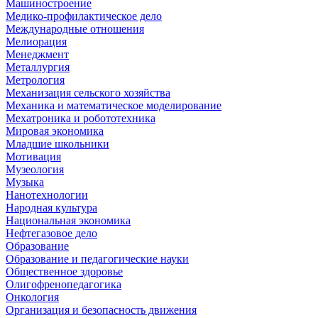
Машиностроение
Медико-профилактическое дело
Международные отношения
Мелиорация
Менеджмент
Металлургия
Метрология
Механизация сельского хозяйства
Механика и математическое моделирование
Мехатроника и робототехника
Мировая экономика
Младшие школьники
Мотивация
Музеология
Музыка
Нанотехнологии
Народная культура
Национальная экономика
Нефтегазовое дело
Образование
Образование и педагогические науки
Общественное здоровье
Олигофренопедагогика
Онкология
Организация и безопасность движения