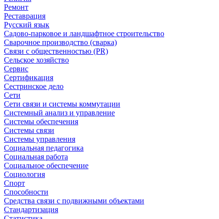
Ремонт
Реставрация
Русский язык
Садово-парковое и ландшафтное строительство
Сварочное производство (сварка)
Связи с общественностью (PR)
Сельское хозяйство
Сервис
Сертификация
Сестринское дело
Сети
Сети связи и системы коммутации
Системный анализ и управление
Системы обеспечения
Системы связи
Системы управления
Социальная педагогика
Социальная работа
Социальное обеспечение
Социология
Спорт
Способности
Средства связи с подвижными объектами
Стандартизация
Статистика