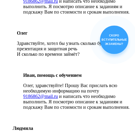
9186862@mail.ru
и написать что необходимо
выполнить. Я посмотрю описание к заданиям и
подскажу Вам по стоимости и срокам выполнения.
Олег
СКОРО
ВСТУПИТЕЛЬНЫЕ
Здравствуйте, хотел бы узнать сколько будет стоить
ЭКЗАМЕНЫ?
презентация и защитная речь
И сколько по времени займёт?
Иван, помощь с обучением
Олег, здравствуйте! Прошу Вас прислать всю
необходимую информацию на почту
9186862@mail.ru
и написать что необходимо
выполнить. Я посмотрю описание к заданиям и
подскажу Вам по стоимости и срокам выполнения.
Людмила