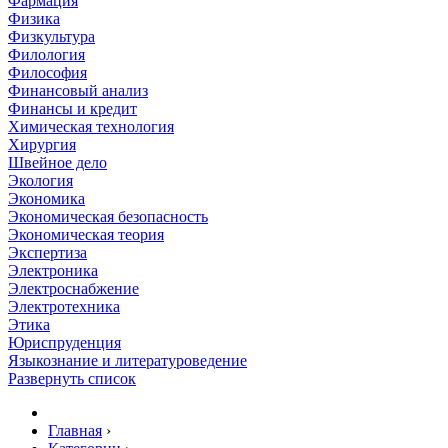
Фармация
Физика
Физкультура
Филология
Философия
Финансовый анализ
Финансы и кредит
Химическая технология
Хирургия
Швейное дело
Экология
Экономика
Экономическая безопасность
Экономическая теория
Экспертиза
Электроника
Электроснабжение
Электротехника
Этика
Юриспруденция
Языкознание и литературоведение
Развернуть список
Главная
›