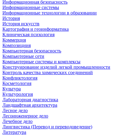
Информационная безопасность
Информационные системы
Информационные технологии в образовании
История
История искусств
Картография и геоинформатика
Клиническая психология
Коммерция
Композициия
Компьютерная безопасность
Компьютерные сети
Компьютерные системы и комплексы
Конструирование изделий легкой промышленности
Контроль качества химических соединений
Конфликтология
Косметология
Культура
Культурология
Лабораторная диагностика
Ландшафтная архитектура
Лесное дело
Лесоинженерное дело
Лечебное дело
Лингвистика (Перевод и переводоведение)
Литература