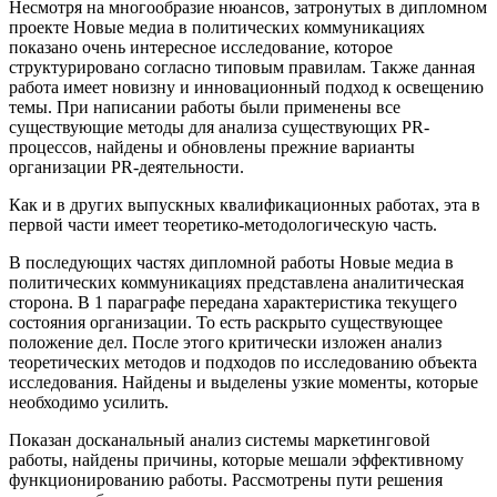
Несмотря на многообразие нюансов, затронутых в дипломном
проекте Новые медиа в политических коммуникациях
показано очень интересное исследование, которое
структурировано согласно типовым правилам. Также данная
работа имеет новизну и инновационный подход к освещению
темы. При написании работы были применены все
существующие методы для анализа существующих PR-
процессов, найдены и обновлены прежние варианты
организации PR-деятельности.
Как и в других выпускных квалификационных работах, эта в
первой части имеет теоретико-методологическую часть.
В последующих частях дипломной работы Новые медиа в
политических коммуникациях представлена аналитическая
сторона. В 1 параграфе передана характеристика текущего
состояния организации. То есть раскрыто существующее
положение дел. После этого критически изложен анализ
теоретических методов и подходов по исследованию объекта
исследования. Найдены и выделены узкие моменты, которые
необходимо усилить.
Показан досканальный анализ системы маркетинговой
работы, найдены причины, которые мешали эффективному
функционированию работы. Рассмотрены пути решения