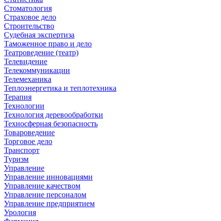
Стоматология
Страховое дело
Строительство
Судебная экспертиза
Таможенное право и дело
Театроведение (театр)
Телевидение
Телекоммуникации
Телемеханика
Теплоэнергетика и теплотехника
Терапия
Технологии
Технология деревообработки
Техносферная безопасность
Товароведение
Торговое дело
Транспорт
Туризм
Управление
Управление инновациями
Управление качеством
Управление персоналом
Управление предприятием
Урология