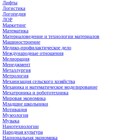
Лифты
Логистика
Логопедия
ЛОР
Маркетинг
Математика
Материаловедение и технологии материалов
Машиностроение
Медико-профилактическое дело
Международные отношения
Мелиорация
Менеджмент
Металлургия
Метрология
Механизация сельского хозяйства
Механика и математическое моделирование
Мехатроника и робототехника
Мировая экономика
Младшие школьники
Мотивация
Музеология
Музыка
Нанотехнологии
Народная культура
Национальная экономика