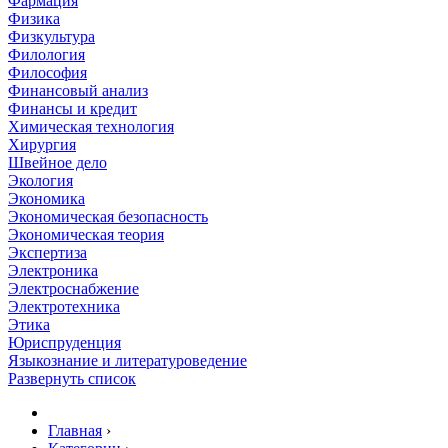
Фармация
Физика
Физкультура
Филология
Философия
Финансовый анализ
Финансы и кредит
Химическая технология
Хирургия
Швейное дело
Экология
Экономика
Экономическая безопасность
Экономическая теория
Экспертиза
Электроника
Электроснабжение
Электротехника
Этика
Юриспруденция
Языкознание и литературоведение
Развернуть список
Главная
›