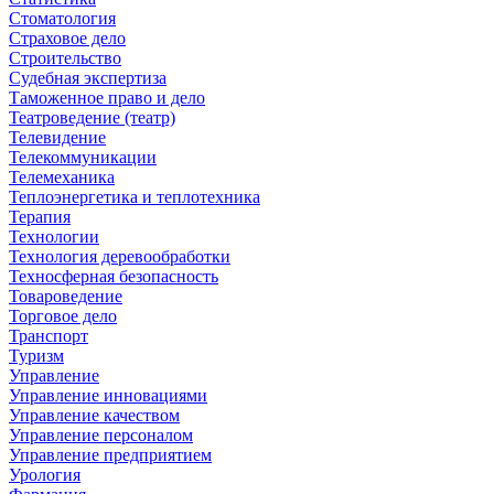
Стоматология
Страховое дело
Строительство
Судебная экспертиза
Таможенное право и дело
Театроведение (театр)
Телевидение
Телекоммуникации
Телемеханика
Теплоэнергетика и теплотехника
Терапия
Технологии
Технология деревообработки
Техносферная безопасность
Товароведение
Торговое дело
Транспорт
Туризм
Управление
Управление инновациями
Управление качеством
Управление персоналом
Управление предприятием
Урология