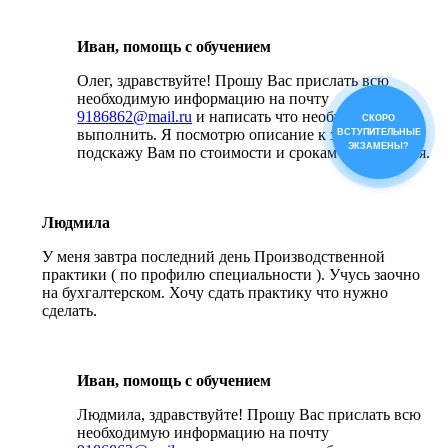
Иван, помощь с обучением
Олег, здравствуйте! Прошу Вас прислать всю
необходимую информацию на почту
9186862@mail.ru
и написать что необходимо
СКОРО
выполнить. Я посмотрю описание к заданиям и
ВСТУПИТЕЛЬНЫЕ
ЭКЗАМЕНЫ?
подскажу Вам по стоимости и срокам выполнения.
Людмила
У меня завтра последний день Производственной
практики ( по профилю специальности ). Учусь заочно
на бухгалтерском. Хочу сдать практику что нужно
сделать.
Иван, помощь с обучением
Людмила, здравствуйте! Прошу Вас прислать всю
необходимую информацию на почту