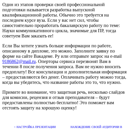
Один из этапов проверки своей профессиональной
подготовки называется разработка выпускной
квалификационной работы. Обычно это требуется на
последнем курсе вуза. Если у вас нет сил, чтобы
самостоятельно проработать бакалаврскую работу по теме:
Науки коммуникативного цикла, значимые для ПР, тогда
советуем Вам заказать ее!
Если Вы хотите узнать больше информации по работе,
описанному в дипломе, это можно. Заполните заявку по
форме на сайте Вакадеме. Ру или отправьте запрос на e-mail
9186862@mail.ru
. Оперторы сервиса перезвонят Вам в
течении 8 после получения запроса. Вам не нужно вносить
предоплату! Все консультации и дополнительная информация
– предоставляются без денег. Оплачивать работу можно тогда,
когда вы убедитесь, что название работы это то, что нужно.
Примите во внимание, что защитная речь, несколько слайдов
для комисии, рецензия и отзыв преподавателя – будут
предоставлены полностью бесплатно! Это поможет вам
отстоять защиту на хорошую оценку!
< НАСТРОЙКА ПРЕЗЕНТАЦИИ
НАХОЖДЕНИЕ СВОЕЙ АУДИТОРИИ В