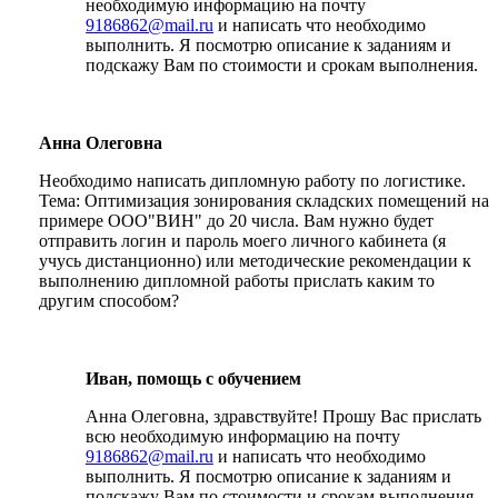
необходимую информацию на почту
9186862@mail.ru
и написать что необходимо
выполнить. Я посмотрю описание к заданиям и
подскажу Вам по стоимости и срокам выполнения.
Анна Олеговна
Необходимо написать дипломную работу по логистике.
Тема: Оптимизация зонирования складских помещений на
примере ООО"ВИН" до 20 числа. Вам нужно будет
отправить логин и пароль моего личного кабинета (я
учусь дистанционно) или методические рекомендации к
выполнению дипломной работы прислать каким то
другим способом?
Иван, помощь с обучением
Анна Олеговна, здравствуйте! Прошу Вас прислать
всю необходимую информацию на почту
9186862@mail.ru
и написать что необходимо
выполнить. Я посмотрю описание к заданиям и
подскажу Вам по стоимости и срокам выполнения.