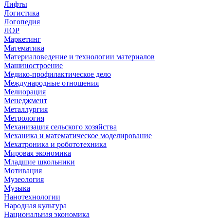
Лифты
Логистика
Логопедия
ЛОР
Маркетинг
Математика
Материаловедение и технологии материалов
Машиностроение
Медико-профилактическое дело
Международные отношения
Мелиорация
Менеджмент
Металлургия
Метрология
Механизация сельского хозяйства
Механика и математическое моделирование
Мехатроника и робототехника
Мировая экономика
Младшие школьники
Мотивация
Музеология
Музыка
Нанотехнологии
Народная культура
Национальная экономика