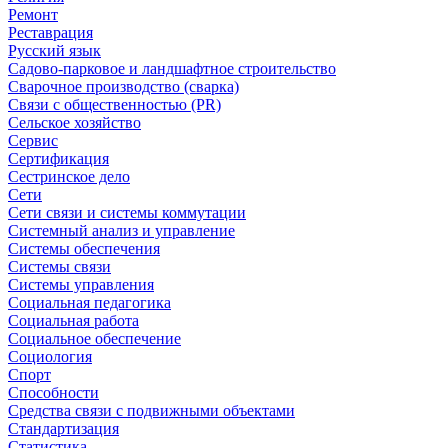
Ремонт
Реставрация
Русский язык
Садово-парковое и ландшафтное строительство
Сварочное производство (сварка)
Связи с общественностью (PR)
Сельское хозяйство
Сервис
Сертификация
Сестринское дело
Сети
Сети связи и системы коммутации
Системный анализ и управление
Системы обеспечения
Системы связи
Системы управления
Социальная педагогика
Социальная работа
Социальное обеспечение
Социология
Спорт
Способности
Средства связи с подвижными объектами
Стандартизация
Статистика