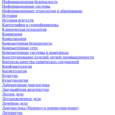
Информационная безопасность
Информационные системы
Информационные технологии в образовании
История
История искусств
Картография и геоинформатика
Клиническая психология
Коммерция
Композициия
Компьютерная безопасность
Компьютерные сети
Компьютерные системы и комплексы
Конструирование изделий легкой промышленности
Контроль качества химических соединений
Конфликтология
Косметология
Культура
Культурология
Лабораторная диагностика
Ландшафтная архитектура
Лесное дело
Лесоинженерное дело
Лечебное дело
Лингвистика (Перевод и переводоведение)
Литература