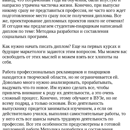
напрасно утрачена частичка жизни. Конечно, при выпуске
никому сразу не представиться профессия, не часто кого ждет
подготовленное место сразу после получения диплома. Все
же, проектирование дипломных проектов никто не отменял!
И сегодня мы предлагаем студентам-пиарщикам написаный
диплом по теме: Методика разработки и составления
социальных программ.
Как нужно начать писать диплом? Еще на первых курсах и
будущие маркетологи задаются этим вопросом. Мы можем вас
освободить от этих мыслей и можем взять все хлопоты на
себя.
Работа профессиональных рекламщиков и пиарщиков
находится в творческой области, но не ограничивается ей.
Довольно много нужно анализировать, прорабатывать,
выдумать что-то новое. Им нужно сделать все, чтобы
привлечь внимание к роду их деятельности, а это очень
сложный процесс. Конечно, этому обучают в ВУЗе, но не
всему подряд, а только основам. Всю деятельность
выпускнику придется заниматься изучением, а если он
действительно учился, выполнял самостоятельные работы, то
у него есть все шансы начать трудовую деятельность по
профессии. Все эти особенности предусмотрены в готовой
дипломной работе Методика разработки и составления