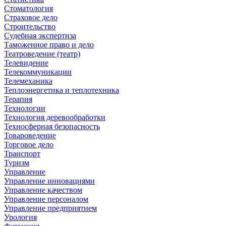
Стоматология
Страховое дело
Строительство
Судебная экспертиза
Таможенное право и дело
Театроведение (театр)
Телевидение
Телекоммуникации
Телемеханика
Теплоэнергетика и теплотехника
Терапия
Технологии
Технология деревообработки
Техносферная безопасность
Товароведение
Торговое дело
Транспорт
Туризм
Управление
Управление инновациями
Управление качеством
Управление персоналом
Управление предприятием
Урология