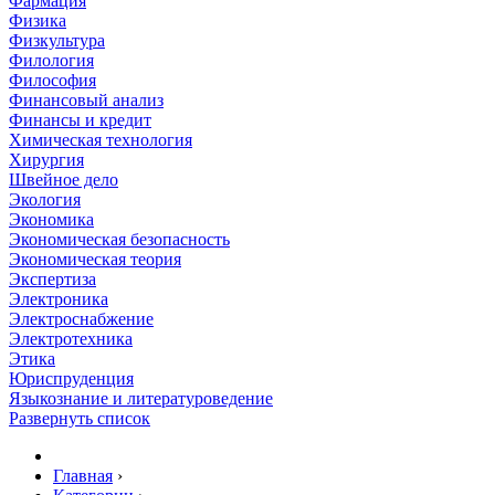
Фармация
Физика
Физкультура
Филология
Философия
Финансовый анализ
Финансы и кредит
Химическая технология
Хирургия
Швейное дело
Экология
Экономика
Экономическая безопасность
Экономическая теория
Экспертиза
Электроника
Электроснабжение
Электротехника
Этика
Юриспруденция
Языкознание и литературоведение
Развернуть список
Главная
›