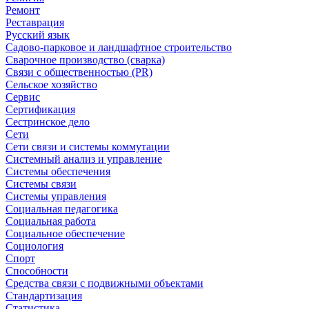
Ремонт
Реставрация
Русский язык
Садово-парковое и ландшафтное строительство
Сварочное производство (сварка)
Связи с общественностью (PR)
Сельское хозяйство
Сервис
Сертификация
Сестринское дело
Сети
Сети связи и системы коммутации
Системный анализ и управление
Системы обеспечения
Системы связи
Системы управления
Социальная педагогика
Социальная работа
Социальное обеспечение
Социология
Спорт
Способности
Средства связи с подвижными объектами
Стандартизация
Статистика