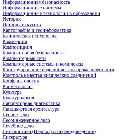
Информационная безопасность
Информационные системы
Информационные технологии в образовании
История
История искусств
Картография и геоинформатика
Клиническая психология
Коммерция
Композициия
Компьютерная безопасность
Компьютерные сети
Компьютерные системы и комплексы
Конструирование изделий легкой промышленности
Контроль качества химических соединений
Конфликтология
Косметология
Культура
Культурология
Лабораторная диагностика
Ландшафтная архитектура
Лесное дело
Лесоинженерное дело
Лечебное дело
Лингвистика (Перевод и переводоведение)
Литература