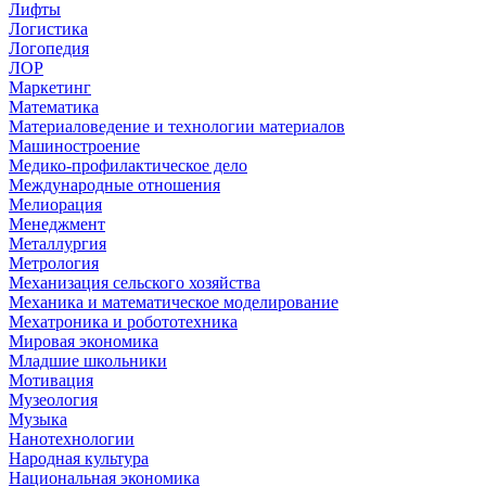
Лифты
Логистика
Логопедия
ЛОР
Маркетинг
Математика
Материаловедение и технологии материалов
Машиностроение
Медико-профилактическое дело
Международные отношения
Мелиорация
Менеджмент
Металлургия
Метрология
Механизация сельского хозяйства
Механика и математическое моделирование
Мехатроника и робототехника
Мировая экономика
Младшие школьники
Мотивация
Музеология
Музыка
Нанотехнологии
Народная культура
Национальная экономика